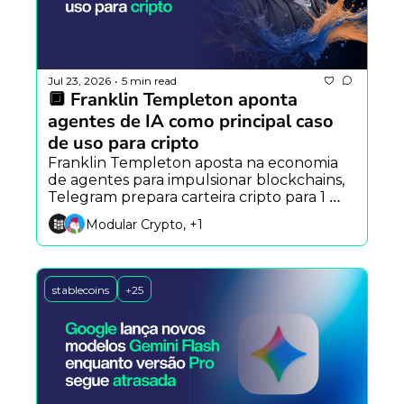
Jul 23, 2026
5 min read
•
🔲 Franklin Templeton aponta 
agentes de IA como principal caso 
de uso para cripto
Franklin Templeton aposta na economia 
de agentes para impulsionar blockchains, 
Telegram prepara carteira cripto para 1 
bilhão de usuários e IA redefine a 
Modular Crypto, +1
cibersegurança.
stablecoins
+25