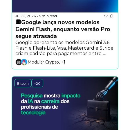
Jul 22, 2026
5 min read
•
🔲Google lança novos modelos 
Gemini Flash, enquanto versão Pro 
segue atrasada
Google apresenta os modelos Gemini 3.6 
Flash e Flash-Lite, Visa, Mastercard e Stripe 
criam padrão para pagamentos entre 
agentes de IA, e Block lança plataforma 
Modular Crypto, +1
aberta para colaboração com agentes.
Bitcoin
+20