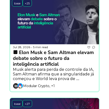
base
+25
Jul 28, 2026
5 min read
•
🔲 Elon Musk e Sam Altman elevam 
debate sobre o futuro da 
inteligência artificial
Musk alerta para perda de controle da IA, 
Sam Altman afirma que a singularidade já 
começou e World leva prova de 
humanidade para agentes autônomos.
Modular Crypto, +1
base
+27