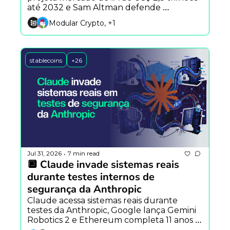
até 2032 e Sam Altman defende 
desacelerar avanço da inteligência 
Modular Crypto, +1
artificial.
stablecoins
+26
Jul 31, 2026
7 min read
•
🔲 Claude invade sistemas reais 
durante testes internos de 
segurança da Anthropic
Claude acessa sistemas reais durante 
testes da Anthropic, Google lança Gemini 
Robotics 2 e Ethereum completa 11 anos 
com avanço institucional.