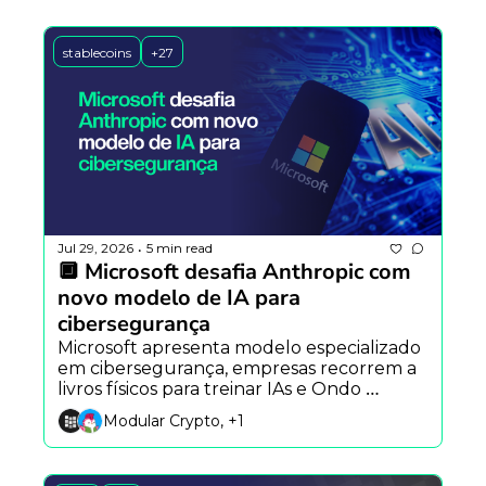
stablecoins
+27
Jul 29, 2026
5 min read
•
🔲 Microsoft desafia Anthropic com 
novo modelo de IA para 
cibersegurança
Microsoft apresenta modelo especializado 
em cibersegurança, empresas recorrem a 
livros físicos para treinar IAs e Ondo 
reformula sua infraestrutura blockchain 
Modular Crypto, +1
com a Ondo Network.