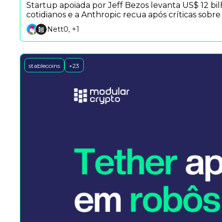
Startup apoiada por Jeff Bezos levanta US$ 12 b
cotidianos e a Anthropic recua após críticas sobr
Nett0, +1
stablecoins
+23