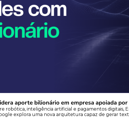
idera aporte bilionário em empresa apoiada po
e robótica, inteligência artificial e pagamentos digitais
o Google explora uma nova arquitetura capaz de gerar texto