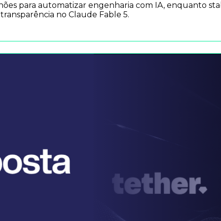
ilhões para automatizar engenharia com IA, enquanto s
e transparência no Claude Fable 5.