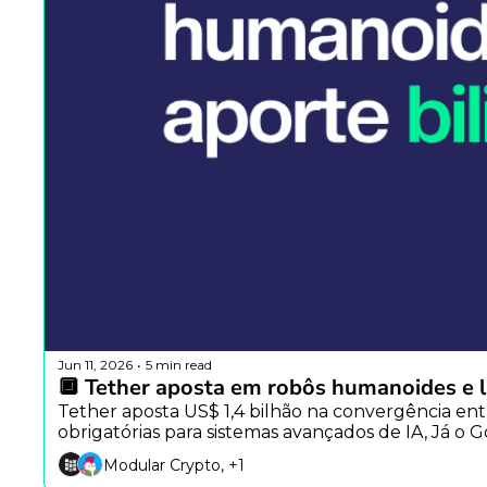
Jun 11, 2026
5 min read
•
🔲 Tether aposta em robôs humanoides e l
Tether aposta US$ 1,4 bilhão na convergência entr
obrigatórias para sistemas avançados de IA, Já 
Modular Crypto, +1