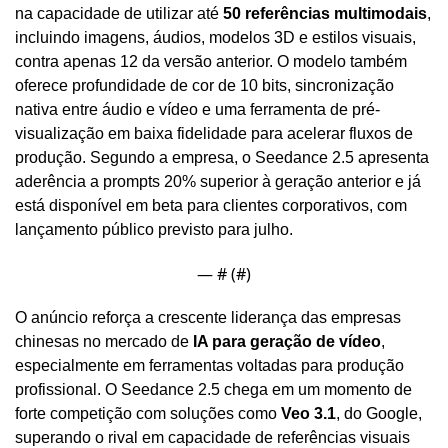
na capacidade de utilizar até 
50 referências multimodais
, 
incluindo imagens, áudios, modelos 3D e estilos visuais, 
contra apenas 12 da versão anterior. O modelo também 
oferece profundidade de cor de 10 bits, sincronização 
nativa entre áudio e vídeo e uma ferramenta de pré-
visualização em baixa fidelidade para acelerar fluxos de 
produção. Segundo a empresa, o Seedance 2.5 apresenta 
aderência a prompts 20% superior à geração anterior e já 
está disponível em beta para clientes corporativos, com 
lançamento público previsto para julho.
— #
 (#
)
O anúncio reforça a crescente liderança das empresas 
chinesas no mercado de 
IA para geração de vídeo
, 
especialmente em ferramentas voltadas para produção 
profissional. O Seedance 2.5 chega em um momento de 
forte competição com soluções como 
Veo 3.1
, do Google, 
superando o rival em capacidade de referências visuais 