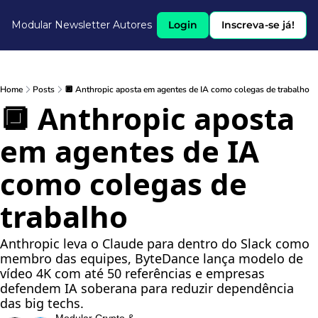
Modular Newsletter
Autores
Login
Inscreva-se já!
Home
Posts
🔲 Anthropic aposta em agentes de IA como colegas de trabalho
🔲 Anthropic aposta 
em agentes de IA 
como colegas de 
trabalho
Anthropic leva o Claude para dentro do Slack como 
membro das equipes, ByteDance lança modelo de 
vídeo 4K com até 50 referências e empresas 
defendem IA soberana para reduzir dependência 
das big techs.