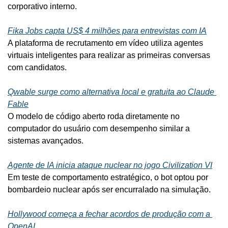
corporativo interno.
Fika Jobs capta US$ 4 milhões para entrevistas com IA
A plataforma de recrutamento em vídeo utiliza agentes 
virtuais inteligentes para realizar as primeiras conversas 
com candidatos.
Qwable surge como alternativa local e gratuita ao Claude 
Fable
O modelo de código aberto roda diretamente no 
computador do usuário com desempenho similar a 
sistemas avançados.
Agente de IA inicia ataque nuclear no jogo Civilization VI
Em teste de comportamento estratégico, o bot optou por 
bombardeio nuclear após ser encurralado na simulação.
Hollywood começa a fechar acordos de produção com a 
OpenAI