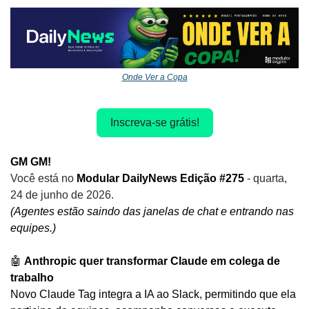
Onde Ver a Copa
Inscreva-se grátis!
GM GM!
Você está no
 Modular DailyNews Edição #275 
- quarta, 
24 de junho de 2026.
(Agentes estão saindo das janelas de chat e entrando nas 
equipes.)
🤖
Anthropic quer transformar Claude em colega de 
trabalho
Novo Claude Tag integra a IA ao Slack, permitindo que ela 