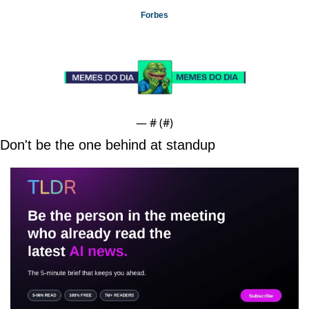
Forbes
— #
 (#
)
Don't be the one behind at standup