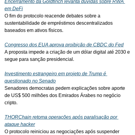
Encerramento da Goldfinch levanta dúvidas sobre RWA 
em DeFi
O fim do protocolo reacende debates sobre a 
sustentabilidade de empréstimos descentralizados 
baseados em ativos físicos.
Congresso dos EUA aprova proibição de CBDC do Fed
A proposta impede a criação de um dólar digital até 2030 e 
segue para sanção presidencial.
Investimento estrangeiro em projeto de Trump é 
questionado no Senado
Senadores democratas pedem explicações sobre aporte 
de US$ 500 milhões dos Emirados Árabes no negócio 
cripto.
THORChain retoma operações após paralisação por 
ataque hacker
O protocolo reiniciou as negociações após suspender 