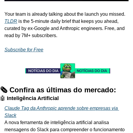
Your team is already talking about the launch you missed. 
TLDR
 is the 5-minute daily brief that keeps you ahead, 
curated by ex-Google and Anthropic engineers. Free, and 
read by 7M+ subscribers.
Subscribe for Free
🗞️ Confira as últimas do mercado:
🤖
 Inteligência Artificial
Claude Tag da Anthropic aprende sobre empresas via 
Slack
A nova ferramenta de inteligência artificial analisa 
mensagens do Slack para compreender o funcionamento 