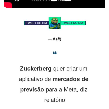
— #
 (#
)
❝
Zuckerberg
 quer criar um 
aplicativo de 
mercados de 
previsão
 para a Meta, diz 
relatório