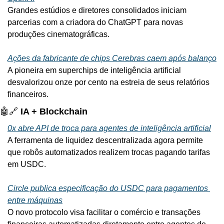
Grandes estúdios e diretores consolidados iniciam 
parcerias com a criadora do ChatGPT para novas 
produções cinematográficas.
Ações da fabricante de chips Cerebras caem após balanço
A pioneira em superchips de inteligência artificial 
desvalorizou onze por cento na estreia de seus relatórios 
financeiros.
🤖
🔗
 IA + Blockchain
0x abre API de troca para agentes de inteligência artificial
A ferramenta de liquidez descentralizada agora permite 
que robôs automatizados realizem trocas pagando tarifas 
em USDC.
Circle publica especificação do USDC para pagamentos 
entre máquinas
O novo protocolo visa facilitar o comércio e transações 