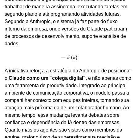
trabalhar de maneira assíncrona, executando tarefas em 
segundo plano e até programando atividades futuras. 
Segundo a Anthropic, o sistema já faz parte do fluxo 
interno da empresa, onde versões do Claude participam 
de processos de desenvolvimento, suporte e análise de 
dados.
— #
 (#
)
A iniciativa reforça a estratégia da Anthropic de posicionar 
o 
Claude como um “colega digital”
, e não apenas como 
uma ferramenta de produtividade. Integrado ao principal 
ambiente de comunicação corporativa, o modelo passa a 
compartilhar contexto com equipes inteiras, tornando sua 
atuação mais próxima da de um colaborador humano. Ao 
mesmo tempo, essa mudança levanta debates sobre 
confiança e dependência da IA dentro das empresas. 
Quanto mais os agentes são vistos como membros da 
equipe, maior o risco de superestimar sua precisão e 