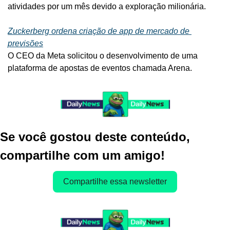
atividades por um mês devido a exploração milionária.
Zuckerberg ordena criação de app de mercado de 
previsões
O CEO da Meta solicitou o desenvolvimento de uma 
plataforma de apostas de eventos chamada Arena.
Se você gostou deste conteúdo, 
compartilhe com um amigo!
Compartilhe essa newsletter