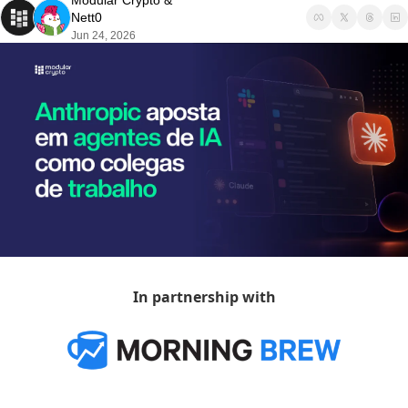
Modular Crypto
 & 
Nett0
Jun 24, 2026
In partnership with