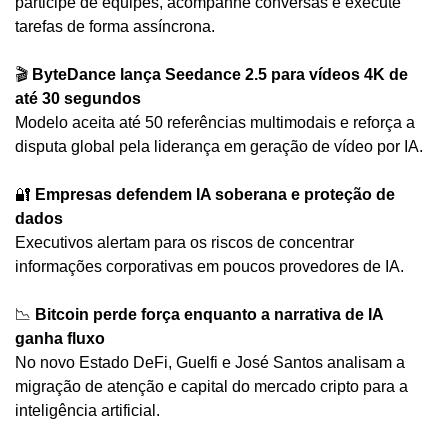
participe de equipes, acompanhe conversas e execute 
tarefas de forma assíncrona.
🎬 
ByteDance lança Seedance 2.5 para vídeos 4K de 
até 30 segundos
Modelo aceita até 50 referências multimodais e reforça a 
disputa global pela liderança em geração de vídeo por IA.
🔐
Empresas defendem IA soberana e proteção de 
dados
Executivos alertam para os riscos de concentrar 
informações corporativas em poucos provedores de IA.
📉
Bitcoin perde força enquanto a narrativa de IA 
ganha fluxo
No novo Estado DeFi, Guelfi e José Santos analisam a 
migração de atenção e capital do mercado cripto para a 
inteligência artificial.