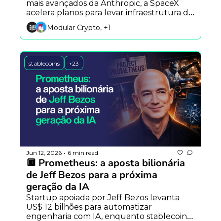
mais avançados da Anthropic, a SpaceX 
acelera planos para levar infraestrutura de 
IA ao espaço e uma nova polêmica 
Modular Crypto, +1
reacende o debate sobre transparência no 
desenvolvimento de modelos open-
source.
stablecoins
+23
Jun 12, 2026
6 min read
•
🔲 Prometheus: a aposta bilionária 
de Jeff Bezos para a próxima 
geração da IA
Startup apoiada por Jeff Bezos levanta 
US$ 12 bilhões para automatizar 
engenharia com IA, enquanto stablecoins 