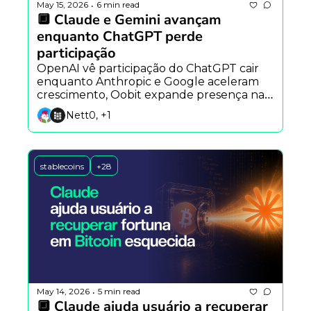
May 15, 2026
6 min read
•
🔲 Claude e Gemini avançam 
enquanto ChatGPT perde 
participação
OpenAI vê participação do ChatGPT cair 
enquanto Anthropic e Google aceleram 
crescimento, Oobit expande presença na 
América Latina e estudo alerta sobre riscos 
Nett0, +1
de agentes autônomos.
stablecoins
+28
May 14, 2026
5 min read
•
🔲 Claude ajuda usuário a recuperar 