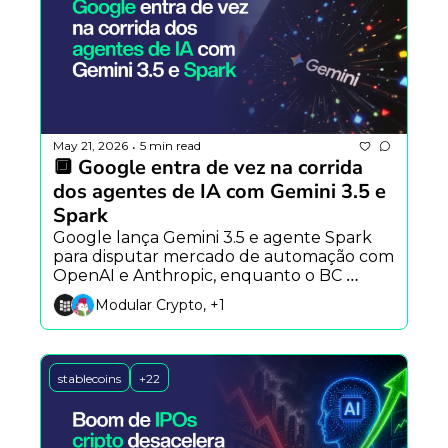
May 21, 2026
5 min read
•
🔲 Google entra de vez na corrida 
dos agentes de IA com Gemini 3.5 e 
Spark
Google lança Gemini 3.5 e agente Spark 
para disputar mercado de automação com 
OpenAI e Anthropic, enquanto o BC 
amplia monitoramento sobre cartões 
Modular Crypto, +1
cripto e existe convergência entre IA e 
blockchain.
stablecoins
+22