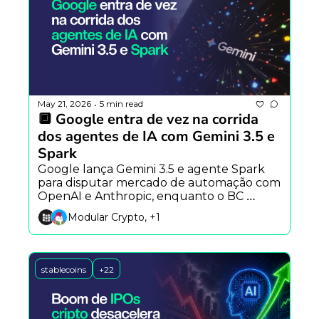
May 21, 2026
5 min read
•
🔲 Google entra de vez na corrida 
dos agentes de IA com Gemini 3.5 e 
Spark
Google lança Gemini 3.5 e agente Spark 
para disputar mercado de automação com 
OpenAI e Anthropic, enquanto o BC 
amplia monitoramento sobre cartões 
Modular Crypto, +1
cripto e existe convergência entre IA e 
blockchain.
stablecoins
+22