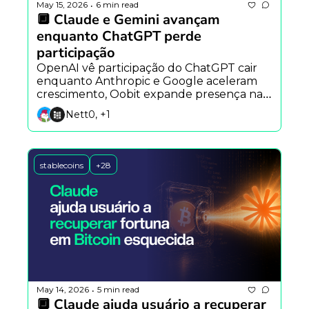
May 15, 2026
6 min read
•
🔲 Claude e Gemini avançam 
enquanto ChatGPT perde 
participação
OpenAI vê participação do ChatGPT cair 
enquanto Anthropic e Google aceleram 
crescimento, Oobit expande presença na 
América Latina e estudo alerta sobre riscos 
Nett0, +1
de agentes autônomos.
stablecoins
+28
May 14, 2026
5 min read
•
🔲 Claude ajuda usuário a recuperar 