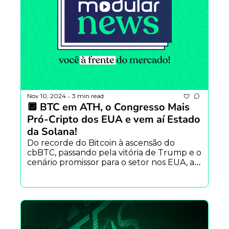
Nov 10, 2024
3 min read
•
🔲 BTC em ATH, o Congresso Mais 
Pró-Cripto dos EUA e vem aí Estado 
da Solana!
Do recorde do Bitcoin à ascensão do 
cbBTC, passando pela vitória de Trump e o 
cenário promissor para o setor nos EUA, a 
semana foi intensa para o ecossistema 
cripto.