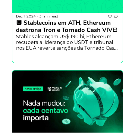
Dec 1, 2024
3 min read
•
🔲 Stablecoins em ATH, Ethereum 
destrona Tron e Tornado Cash VIVE!
Stables alcançam US$ 190 bi, Ethereum 
recupera a liderança do USDT e tribunal 
nos EUA reverte sanções da Tornado Cash. 
Uma semana com ETH protagonista, 
airdrop de Hyperliquid e Starknet 
descentraliza.