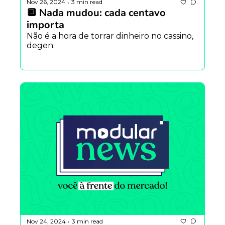
Nov 26, 2024
3 min read
•
🔲 Nada mudou: cada centavo 
importa
Não é a hora de torrar dinheiro no cassino, 
degen.
Nov 24, 2024
3 min read
•