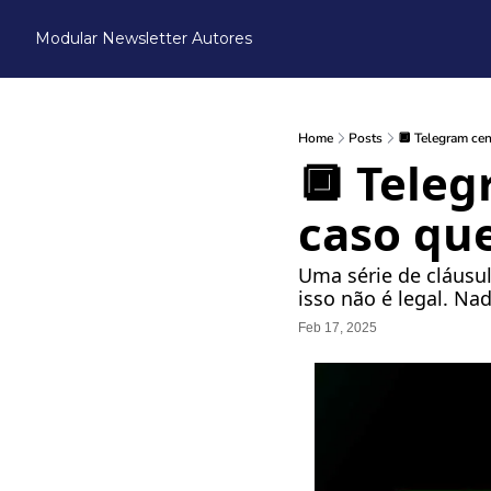
Modular Newsletter
Autores
Home
Posts
🔲 Telegram cen
🔲 Teleg
caso qu
Uma série de cláus
isso não é legal. Na
Feb 17, 2025