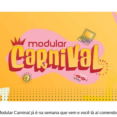
lar Carninal já é na semana que vem e você tá aí comendo 