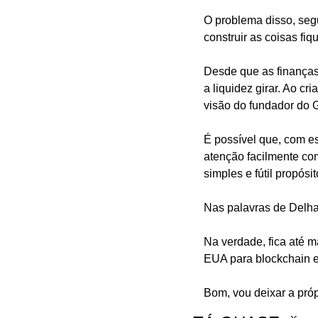
O problema disso, seg
construir as coisas fi
Desde que as finanças 
a liquidez girar. Ao cr
visão do fundador do G
É possível que, com es
atenção facilmente com
simples e fútil propósit
Nas palavras de Delha
Na verdade, fica até m
EUA para blockchain e 
Bom, vou deixar a pró