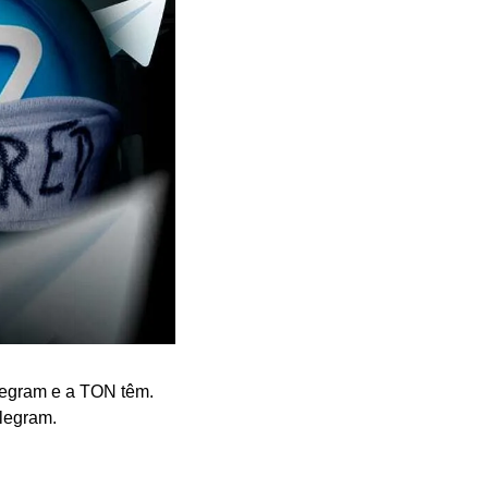
egram e a TON têm. 
elegram.