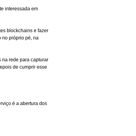
e interessada em 
es blockchains e fazer 
 no próprio pé, na 
na rede para capturar 
epois de cumprir esse 
viço é a abertura dos 