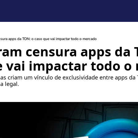
sura apps da TON: o caso que vai impactar todo o mercado
ram censura apps da T
e vai impactar todo o
ulas criam um vínculo de exclusividade entre apps da
da legal.