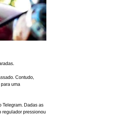
aradas.
ssado. Contudo, 
 para uma 
o Telegram. Dadas as 
o regulador pressionou 