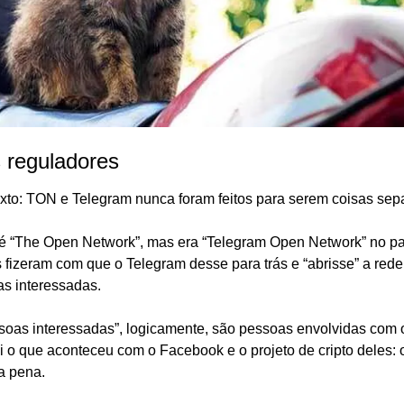
 reguladores
to: TON e Telegram nunca foram feitos para serem coisas sep
 “The Open Network”, mas era “Telegram Open Network” no pa
 fizeram com que o Telegram desse para trás e “abrisse” a rede
s interessadas.
oas interessadas”, logicamente, são pessoas envolvidas com 
i o que aconteceu com o Facebook e o projeto de cripto deles: 
 a pena.