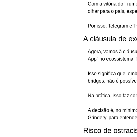
Com a vitória do Trum
olhar para o país, esp
Por isso, Telegram e 
A cláusula de ex
Agora, vamos à cláusu
App” no ecossistema T
Isso significa que, em
bridges, não é possível
Na prática, isso faz 
A decisão é, no mínimo
Grindery, para entende
Risco de ostrac