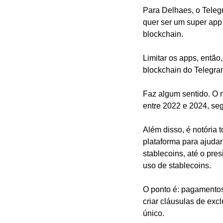
Para Delhaes, o Teleg
quer ser um super app
blockchain.
Limitar os apps, então
blockchain do Telegra
Faz algum sentido. O
entre 2022 e 2024, se
Além disso, é notória 
plataforma para ajuda
stablecoins, até o pre
uso de stablecoins.
O ponto é: pagamentos
criar cláusulas de exc
único.