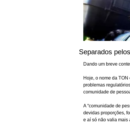
Separados pelos
Dando um breve contex
Hoje, o nome da TON é
problemas regulatórios
comunidade de pessoa
A “comunidade de pess
devidas proporções, fo
e aí só não valia mais