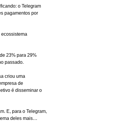
ficando: o Telegram 
es pagamentos por 
 ecossistema 
 de 23% para 29% 
no passado.
a criou uma 
empresa de 
etivo é disseminar o 
. E, para o Telegram, 
stema deles mais… 