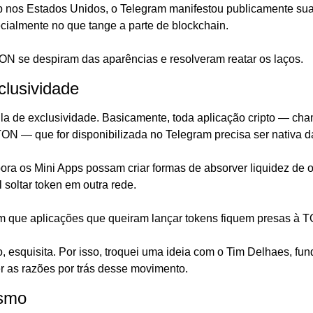
p nos Estados Unidos, o Telegram manifestou publicamente sua 
ecialmente no que tange a parte de blockchain.
TON se despiram das aparências e resolveram reatar os laços.
clusividade
la de exclusividade. Basicamente, toda aplicação cripto — cha
ON — que for disponibilizada no Telegram precisa ser nativa 
bora os Mini Apps possam criar formas de absorver liquidez de 
 soltar token em outra rede.
com que aplicações que queiram lançar tokens fiquem presas à 
, esquisita. Por isso, troquei uma ideia com o Tim Delhaes, fund
r as razões por trás desse movimento.
ismo