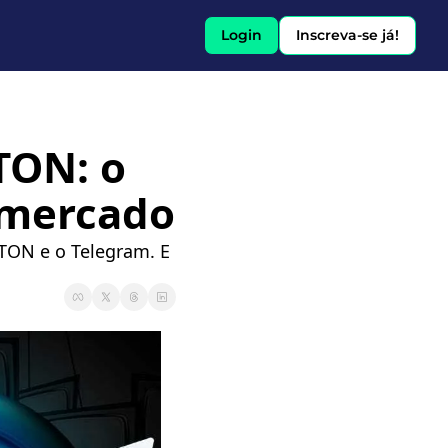
Login
Inscreva-se já!
ON: o 
 mercado
 TON e o Telegram. E 