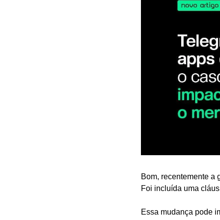
Bom, recentemente a g
Foi incluída uma cláus
Essa mudança pode impa