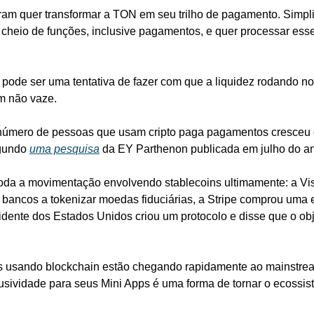
ram quer transformar a TON em seu trilho de pagamento. Simpli
 cheio de funções, inclusive pagamentos, e quer processar ess
, pode ser uma tentativa de fazer com que a liquidez rodando no
m não vaze.
 número de pessoas que usam cripto paga pagamentos cresceu
gundo 
uma pesquisa
 da EY Parthenon publicada em julho do a
toda a movimentação envolvendo stablecoins ultimamente: a Vis
r bancos a tokenizar moedas fiduciárias, a Stripe comprou uma 
sidente dos Estados Unidos criou um protocolo e disse que o obj
 usando blockchain estão chegando rapidamente ao mainstream
lusividade para seus Mini Apps é uma forma de tornar o ecossi