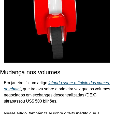
Mudança nos volumes
Em janeiro, fiz um artigo 
falando sobre o “início dos crimes 
on-chain”
, que tratava sobre a primeira vez que os volumes 
negociados em exchanges descentralizadas (DEX) 
ultrapassou US$ 500 bilhões.
Nesse artigo, também falei sobre o feito inédito que a 