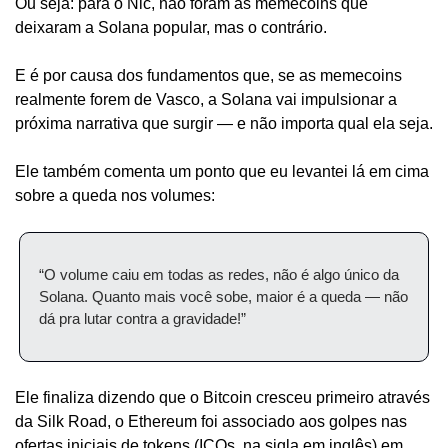
Ou seja: para o Nic, não foram as memecoins que 
deixaram a Solana popular, mas o contrário.
E é por causa dos fundamentos que, se as memecoins 
realmente forem de Vasco, a Solana vai impulsionar a 
próxima narrativa que surgir — e não importa qual ela seja.
Ele também comenta um ponto que eu levantei lá em cima 
sobre a queda nos volumes:
“O volume caiu em todas as redes, não é algo único da 
Solana. Quanto mais você sobe, maior é a queda — não 
dá pra lutar contra a gravidade!”
Ele finaliza dizendo que o Bitcoin cresceu primeiro através 
da Silk Road, o Ethereum foi associado aos golpes nas 
ofertas iniciais de tokens (ICOs, na sigla em inglês) em 