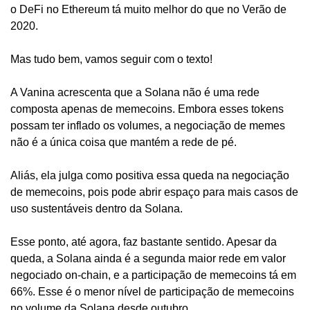
o DeFi no Ethereum tá muito melhor do que no Verão de 
2020.
Mas tudo bem, vamos seguir com o texto!
A Vanina acrescenta que a Solana não é uma rede 
composta apenas de memecoins. Embora esses tokens 
possam ter inflado os volumes, a negociação de memes 
não é a única coisa que mantém a rede de pé.
Aliás, ela julga como positiva essa queda na negociação 
de memecoins, pois pode abrir espaço para mais casos de 
uso sustentáveis dentro da Solana.
Esse ponto, até agora, faz bastante sentido. Apesar da 
queda, a Solana ainda é a segunda maior rede em valor 
negociado on-chain, e a participação de memecoins tá em 
66%. Esse é o menor nível de participação de memecoins 
no volume da Solana desde outubro.