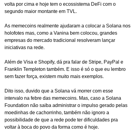
volta por cima e hoje tem o ecossistema DeFi com o 
segundo maior montante em TVL.
As memecoins realmente ajudaram a colocar a Solana nos 
holofotes mas, como a Vanina bem colocou, grandes 
empresas do mercado tradicional resolveram lançar 
iniciativas na rede.
Além de Visa e Shopify, dá pra falar de Stripe, PayPal e 
Franklin Templeton também. E isso é só o que eu lembro 
sem fazer força, existem muito mais exemplos.
Dito isso, duvido que a Solana vá morrer com esse 
intervalo na febre das memecoins. Mas, caso a Solana 
Foundation não saiba administrar o impulso gerado pelas 
moedinhas de cachorrinho, também não ignoro a 
possibilidade de que a rede pode ter dificuldades pra 
voltar à boca do povo da forma como é hoje.