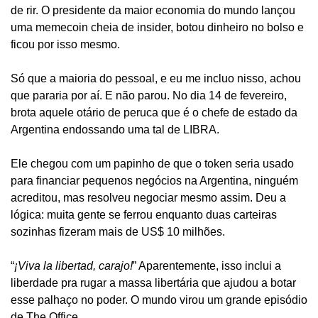
de rir. O presidente da maior economia do mundo lançou 
uma memecoin cheia de insider, botou dinheiro no bolso e 
ficou por isso mesmo.
Só que a maioria do pessoal, e eu me incluo nisso, achou 
que pararia por aí. E não parou. No dia 14 de fevereiro, 
brota aquele otário de peruca que é o chefe de estado da 
Argentina endossando uma tal de LIBRA.
Ele chegou com um papinho de que o token seria usado 
para financiar pequenos negócios na Argentina, ninguém 
acreditou, mas resolveu negociar mesmo assim. Deu a 
lógica: muita gente se ferrou enquanto duas carteiras 
sozinhas fizeram mais de US$ 10 milhões.
“
¡Viva la libertad, carajo!
” Aparentemente, isso inclui a 
liberdade pra rugar a massa libertária que ajudou a botar 
esse palhaço no poder. O mundo virou um grande episódio 
de The Office.