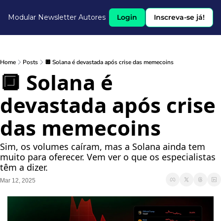
Modular Newsletter
Autores
Login
Inscreva-se já!
Home
Posts
🔲 Solana é devastada após crise das memecoins
🔲 Solana é 
devastada após crise 
das memecoins
Sim, os volumes caíram, mas a Solana ainda tem 
muito para oferecer. Vem ver o que os especialistas 
têm a dizer.
Mar 12, 2025