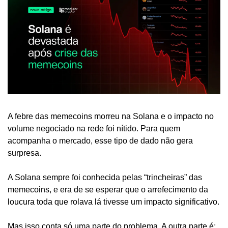
A febre das memecoins morreu na Solana e o impacto no 
volume negociado na rede foi nítido. Para quem 
acompanha o mercado, esse tipo de dado não gera 
surpresa.
A Solana sempre foi conhecida pelas “trincheiras” das 
memecoins, e era de se esperar que o arrefecimento da 
loucura toda que rolava lá tivesse um impacto significativo.
Mas isso conta só uma parte do problema. A outra parte é: 