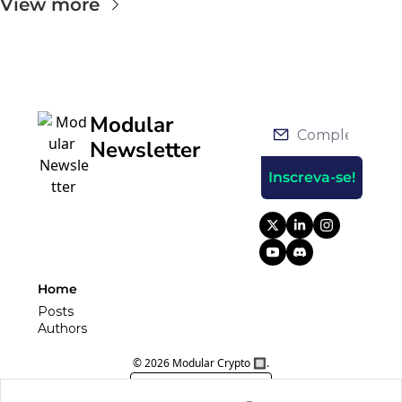
View more
Modular 
Newsletter
Inscreva-se!
Home
Posts
Authors
© 2026 Modular Crypto 🔲.
Powered by beehiiv