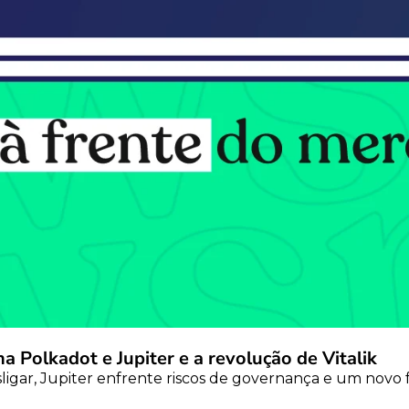
na Polkadot e Jupiter e a revolução de Vitalik
gar, Jupiter enfrente riscos de governança e um novo f