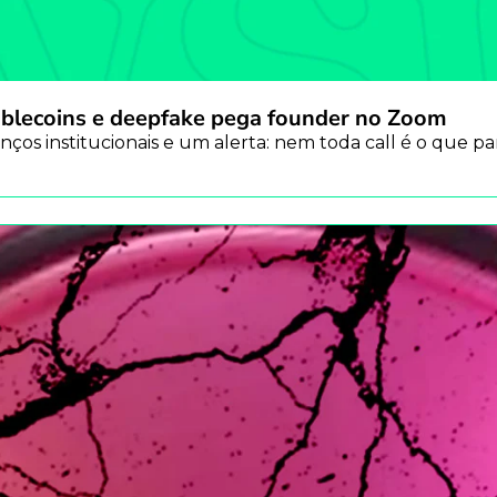
stablecoins e deepfake pega founder no Zoom
nços institucionais e um alerta: nem toda call é o que pa