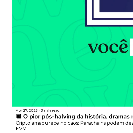
Apr 27, 2025
3 min read
•
🔲 O pior pós-halving da história, dramas 
Cripto amadurece no caos: Parachains podem desli
EVM. 