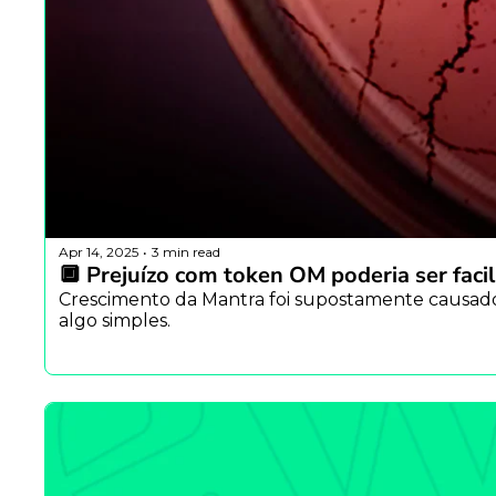
Apr 14, 2025
3 min read
•
🔲 Prejuízo com token OM poderia ser fac
Crescimento da Mantra foi supostamente causado 
algo simples.