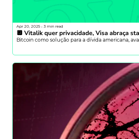
Apr 20, 2025
3 min read
•
🔲 Vitalik quer privacidade, Visa abraça 
Bitcoin como solução para a dívida americana, ava