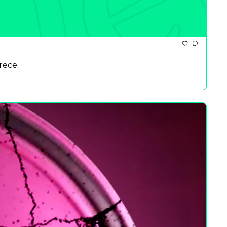
rece.