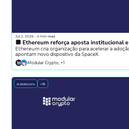
Jul 2, 2026
4 min read
•
🔲 Ethereum reforça aposta institucional 
Ethereum cria organização para acelerar a adoça
apontam novo dispositivo da SpaceX.
Modular Crypto, +1
stablecoins
+18