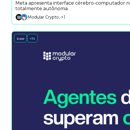
Meta apresenta interface cérebro-computador nã
totalmente autônoma.
Modular Crypto, +1
base
+14