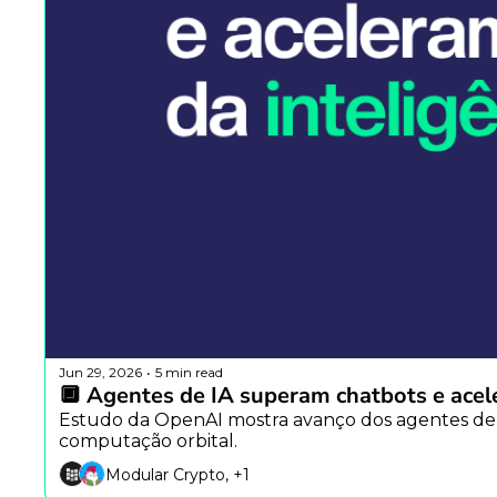
Jun 29, 2026
5 min read
•
🔲 Agentes de IA superam chatbots e aceler
Estudo da OpenAI mostra avanço dos agentes de 
computação orbital.
Modular Crypto, +1