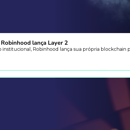
e Robinhood lança Layer 2
̃o institucional, Robinhood lança sua própria blockchain