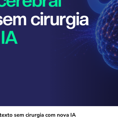
texto sem cirurgia com nova IA