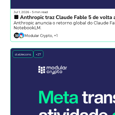
Jul 1, 2026
5 min read
•
🔲 Anthropic traz Claude Fable 5 de volta
Anthropic anuncia o retorno global do Claude Fa
NotebookLM.
Modular Crypto, +1
stablecoins
+27