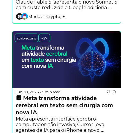
Claude Fable 5, apresenta o novo Sonnet 5 
com custo reduzido e Google adiciona 
resumos em vídeo ao NotebookLM.
Modular Crypto, +1
stablecoins
+27
Jun 30, 2026
5 min read
•
🔲 Meta transforma atividade 
cerebral em texto sem cirurgia com 
nova IA
Meta apresenta interface cérebro-
computador não invasiva, Cursor leva 
agentes de IA para o iPhone e novo 