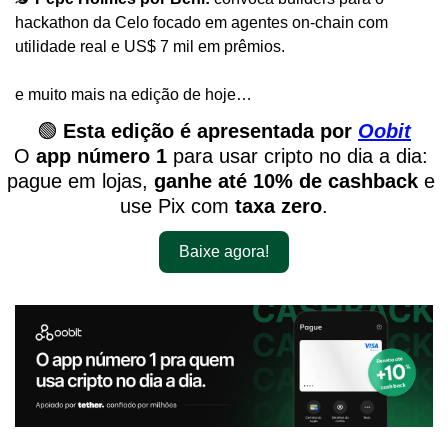
hackathon da Celo focado em agentes on-chain com 
utilidade real e US$ 7 mil em prêmios.
e muito mais na edição de hoje…
🟢
Esta edição é apresentada por 
Oobit
O 
app número 1
 para usar cripto no dia a dia: 
pague em lojas, 
ganhe até 10% de cashback
 e 
use Pix com 
taxa zero
.
Baixe agora!