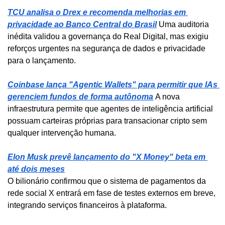
TCU analisa o Drex e recomenda melhorias em 
privacidade ao Banco Central do Brasil
Uma auditoria 
inédita validou a governança do Real Digital, mas exigiu 
reforços urgentes na segurança de dados e privacidade 
para o lançamento.
Coinbase lança "Agentic Wallets" para permitir que IAs 
gerenciem fundos de forma autônoma
A nova 
infraestrutura permite que agentes de inteligência artificial 
possuam carteiras próprias para transacionar cripto sem 
qualquer intervenção humana.
Elon Musk prevê lançamento do "X Money" beta em 
até dois meses
O bilionário confirmou que o sistema de pagamentos da 
rede social X entrará em fase de testes externos em breve, 
integrando serviços financeiros à plataforma.