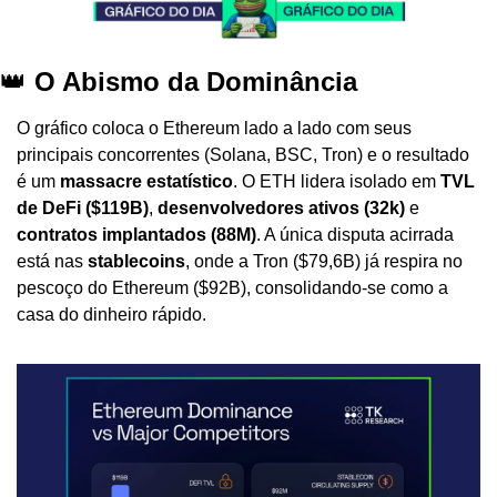
👑
 O Abismo da Dominância
O gráfico coloca o Ethereum lado a lado com seus 
principais concorrentes (Solana, BSC, Tron) e o resultado 
é um 
massacre estatístico
. O ETH lidera isolado em 
TVL 
de DeFi ($119B)
, 
desenvolvedores ativos (32k)
 e 
contratos implantados (88M)
. A única disputa acirrada 
está nas 
stablecoins
, onde a Tron ($79,6B) já respira no 
pescoço do Ethereum ($92B), consolidando-se como a 
casa do dinheiro rápido.