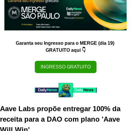
Garanta seu Ingresso para o MERGE (dia 19) 
GRATUITO aqui 👇
INGRESSO GRATUITO
Aave Labs propõe entregar 100% da 
receita para a DAO com plano 'Aave 
Will Win'