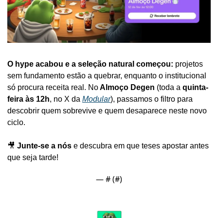
O hype acabou e a seleção natural começou: 
projetos 
sem fundamento estão a quebrar, enquanto o institucional 
só procura receita real. No
 Almoço Degen
 (toda a 
quinta-
feira às 12h
, no X da 
Modular
), passamos o filtro para 
descobrir quem sobrevive e quem desaparece neste novo 
ciclo.
🎥
Junte-se a nós
 e descubra em que teses apostar antes 
que seja tarde!
— #
 (#
)