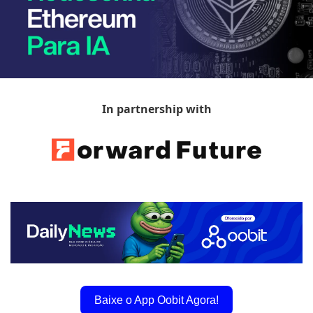
In partnership with
Baixe o App Oobit Agora!