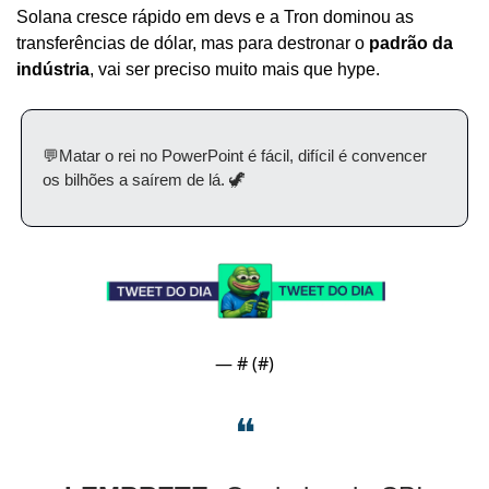
Solana cresce rápido em devs e a Tron dominou as 
transferências de dólar, mas para destronar o 
padrão da 
indústria
, vai ser preciso muito mais que hype.
💬
Matar o rei no PowerPoint é fácil, difícil é convencer 
os bilhões a saírem de lá. 
🦖
— #
 (#
)
❝