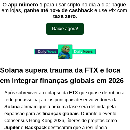
O 
app número 1
 para usar cripto no dia a dia: pague 
em lojas, 
ganhe até 10% de cashback
 e use Pix com 
taxa zero
.
Baixe agora!
Solana supera trauma da FTX e foca 
em integrar finanças globais em 2026
Após sobreviver ao colapso da 
FTX
 que quase derrubou a 
rede por associação, os principais desenvolvedores da 
Solana
 afirmam que a próxima fase será definida pela 
expansão para as 
finanças globais
. Durante o evento 
Consensus Hong Kong 2026, líderes de projetos como 
Jupiter
 e 
Backpack
 destacaram que a resiliência 