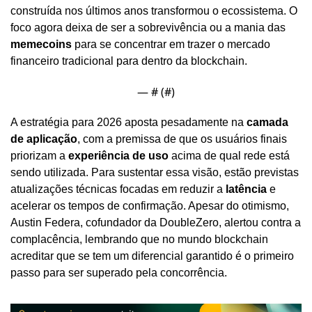
construída nos últimos anos transformou o ecossistema. O 
foco agora deixa de ser a sobrevivência ou a mania das 
memecoins
 para se concentrar em trazer o mercado 
financeiro tradicional para dentro da blockchain.
— #
 (#
)
A estratégia para 2026 aposta pesadamente na 
camada 
de aplicação
, com a premissa de que os usuários finais 
priorizam a 
experiência de uso
 acima de qual rede está 
sendo utilizada. Para sustentar essa visão, estão previstas 
atualizações técnicas focadas em reduzir a 
latência
 e 
acelerar os tempos de confirmação. Apesar do otimismo, 
Austin Federa, cofundador da DoubleZero, alertou contra a 
complacência, lembrando que no mundo blockchain 
acreditar que se tem um diferencial garantido é o primeiro 
passo para ser superado pela concorrência.