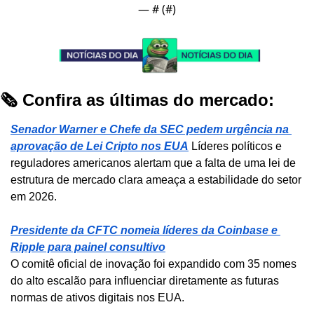
— #
 (#
)
🗞️ Confira as últimas do mercado:
Senador Warner e Chefe da SEC pedem urgência na 
aprovação de Lei Cripto nos EUA
Líderes políticos e 
reguladores americanos alertam que a falta de uma lei de 
estrutura de mercado clara ameaça a estabilidade do setor 
em 2026.
Presidente da CFTC nomeia líderes da Coinbase e 
Ripple para painel consultivo
O comitê oficial de inovação foi expandido com 35 nomes 
do alto escalão para influenciar diretamente as futuras 
normas de ativos digitais nos EUA.