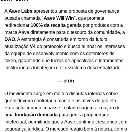
A 
Aave Labs
 apresentou uma proposta de governança 
ousada chamada "
Aave Will Win
", que promete 
redirecionar 
100% da receita
 gerada por produtos com a 
marca Aave diretamente para o tesouro da comunidade, a 
DAO
. A estratégia é construída em torno da futura 
atualização 
V4
 do protocolo e busca alinhar os interesses 
da equipe de desenvolvimento com os detentores do 
token, garantindo que lucros de aplicativos e ferramentas 
institucionais fortaleçam o ecossistema descentralizado.
— #
 (#
)
O movimento surge em meio a disputas internas sobre 
quem deveria controlar a marca e os ativos do projeto. 
Para solucionar o impasse, o plano sugere a criação de 
uma 
fundação dedicada
 para gerir a propriedade 
intelectual, permitindo que a Aave continue crescendo com 
segurança jurídica. O mercado reagiu bem à notícia, com o 