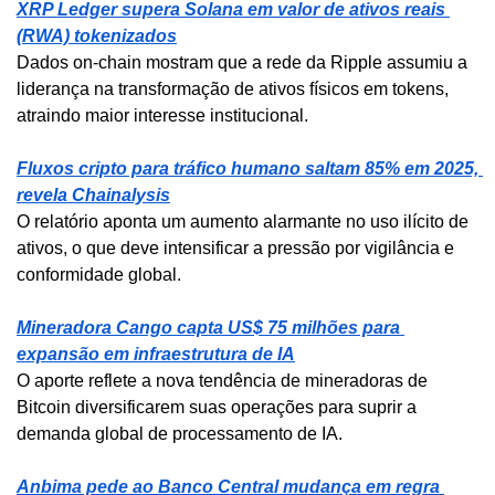
XRP Ledger supera Solana em valor de ativos reais 
(RWA) tokenizados
Dados on-chain mostram que a rede da Ripple assumiu a 
liderança na transformação de ativos físicos em tokens, 
atraindo maior interesse institucional.
Fluxos cripto para tráfico humano saltam 85% em 2025, 
revela Chainalysis
O relatório aponta um aumento alarmante no uso ilícito de 
ativos, o que deve intensificar a pressão por vigilância e 
conformidade global.
Mineradora Cango capta US$ 75 milhões para 
expansão em infraestrutura de IA
O aporte reflete a nova tendência de mineradoras de 
Bitcoin diversificarem suas operações para suprir a 
demanda global de processamento de IA.
Anbima pede ao Banco Central mudança em regra 