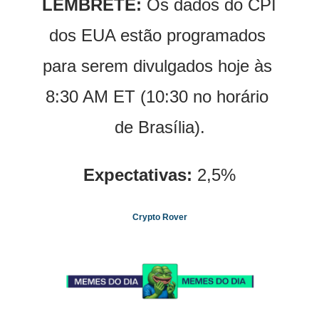
LEMBRETE:
 Os dados do CPI 
dos EUA estão programados 
para serem divulgados hoje às 
8:30 AM ET (10:30 no horário 
de Brasília).
Expectativas:
 2,5%
Crypto Rover