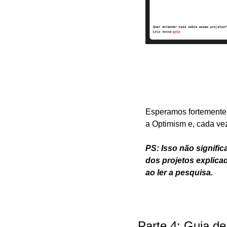
Esperamos fortemente 
a Optimism e, cada ve
PS: Isso não signific
dos projetos explica
ao ler a pesquisa. 
Parte 4: Guia d