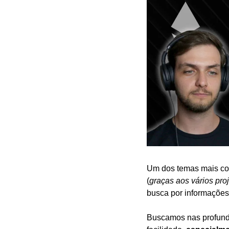
Um dos temas mais co
(
graças aos vários pro
busca por informações
Buscamos nas profund