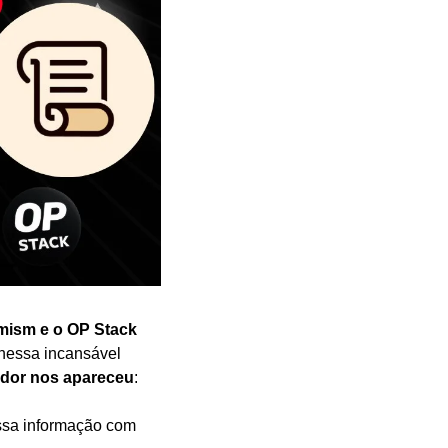
mism e o OP Stack
 nessa incansável 
dor nos apareceu
: 
ssa informação com 