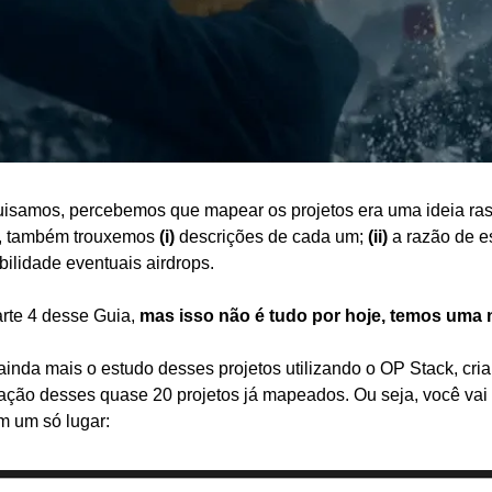
samos, percebemos que mapear os projetos era uma ideia ras
, também trouxemos 
(i)
 descrições de cada um; 
(ii)
 a razão de e
bilidade eventuais airdrops.
rte 4 desse Guia, 
mas isso não é tudo por hoje, temos uma 
ainda mais o estudo desses projetos utilizando o OP Stack, cri
lização desses quase 20 projetos já mapeados. Ou seja, você vai 
m um só lugar: