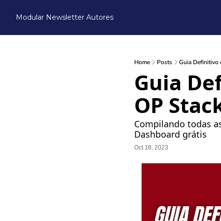
Modular Newsletter
Autores
Home
Posts
Guia Definitivo
Guia Def
OP Stack
Compilando todas as i
Dashboard grátis
Oct 18, 2023