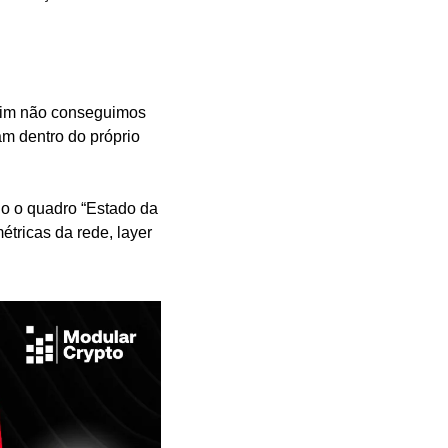
sim não conseguimos 
m dentro do próprio 
o o quadro “Estado da 
ricas da rede, layer 