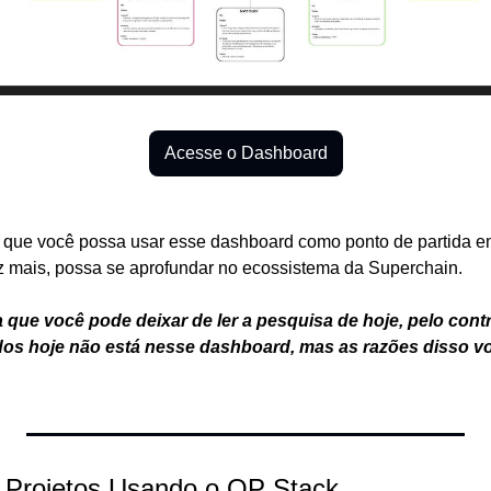
Acesse o Dashboard
que você possa usar esse dashboard como ponto de partida em
z mais, possa se aprofundar no ecossistema da Superchain.
a que você pode deixar de ler a pesquisa de hoje, pelo contrá
dos hoje não está nesse dashboard, mas as razões disso voc
e Projetos Usando o OP Stack 