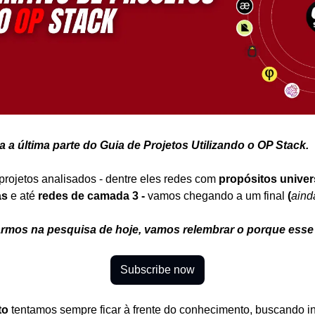
 a última parte do Guia de Projetos Utilizando o OP Stack.
 projetos analisados - dentre eles redes com 
propósitos univer
as
 e até 
redes de camada 3 - 
vamos chegando a um final 
(
aind
rmos na pesquisa de hoje, vamos relembrar o porque esse g
Subscribe now
to
 tentamos sempre ficar à frente do conhecimento, buscando in