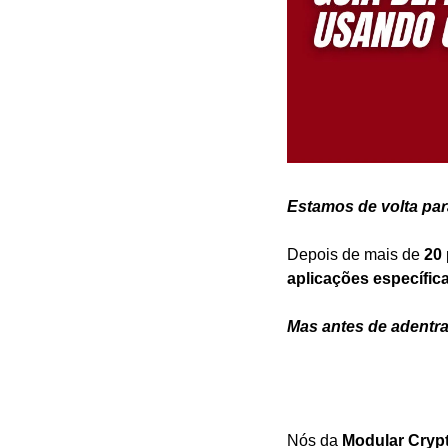
Estamos de volta para
Depois de mais de 
20
aplicações específic
Mas antes de adentra
Nós da 
Modular Cryp