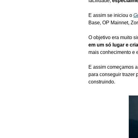
facilidade, 
especialm
E assim se iniciou o 
Gu
Base, OP Mainnet, Zor
O objetivo era muito si
em um só lugar e cri
mais conhecimento e 
E assim começamos a p
para conseguir trazer 
construindo.