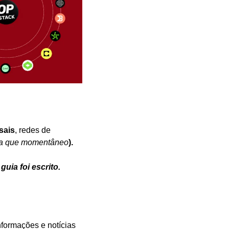
sais
, redes de 
a que momentâneo
).
uia foi escrito.
formações e notícias 