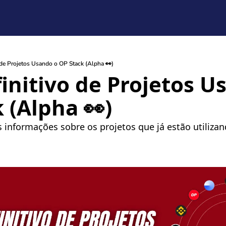
 de Projetos Usando o OP Stack (Alpha 👀)
initivo de Projetos Us
 (Alpha 👀) 
nformações sobre os projetos que já estão utilizan