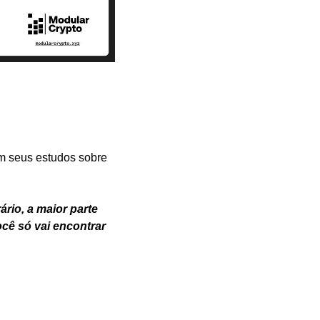
 seus estudos sobre 
rio, a maior parte 
ê só vai encontrar 