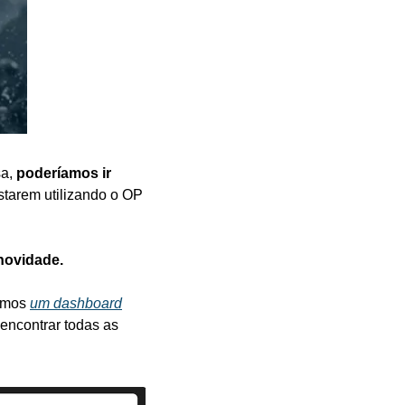
a, 
poderíamos ir 
starem utilizando o OP 
novidade.
amos 
um dashboard
encontrar todas as 