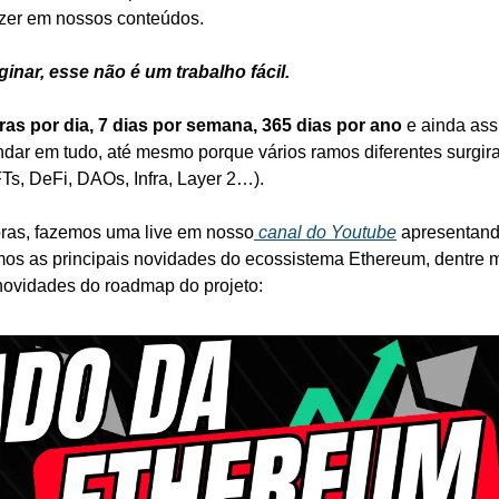
razer em nossos conteúdos. 
nar, esse não é um trabalho fácil. 
ras por dia, 7 dias por semana, 365 dias por ano
 e ainda as
dar em tudo, até mesmo porque vários ramos diferentes surgira
Ts, DeFi, DAOs, Infra, Layer 2…).
oras, fazemos uma live em nosso
 canal do Youtube
 apresentand
s as principais novidades do ecossistema Ethereum, dentre mét
 novidades do roadmap do projeto: