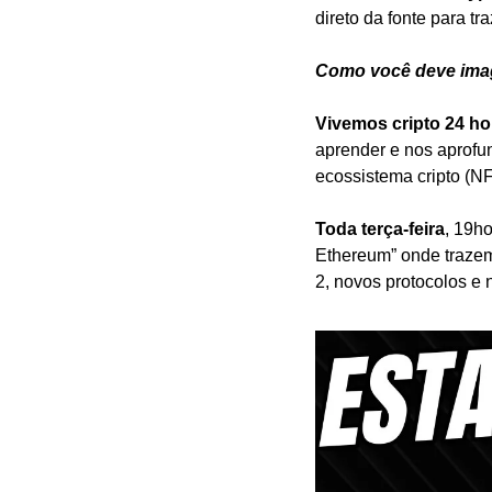
direto da fonte para t
Como você deve imagi
Vivemos cripto 24 ho
aprender e nos aprofun
ecossistema cripto (NF
Toda terça-feira
, 19h
Ethereum” onde trazemo
2, novos protocolos e