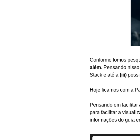
Conforme fomos pesqui
além
. Pensando nisso
Stack e até a 
(iii)
 possi
Hoje ficamos com a Pa
Pensando em facilitar 
para facilitar a visua
informações do guia e