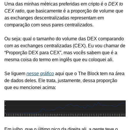
Uma das minhas métricas preferidas em cripto é o 
DEX to 
CEX ratio
, que basicamente é a proporção de volume que 
as exchanges descentralizadas representam em 
comparação com seus pares centralizados. 
Ou seja: qual o tamanho do volume das DEX comparando 
com as exchanges centralizadas (CEX). Eu vou chamar de 
“Proporção DEX para CEX”, mas vocês sabem que é a 
mesma coisa do termo em inglês que eu coloquei ali.
Se liguem 
nesse gráfico
 aqui que o The Block tem na área 
de dados deles. Ele trata, justamente, dessa proporção 
que eu mencionei acima: 
Em julho, que o último pico da direita ali, a gente teve o 