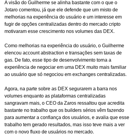
A visão do Guilherme se alinha bastante com o que o 
Jotaro comentou, já que ele defende que um misto de 
melhorias na experiência do usuário e um interesse em 
fugir de opções centralizadas dentro do mercado cripto 
motivaram esse crescimento nos volumes das DEX.
Como melhorias na experiência do usuário, o Guilherme 
elencou account abstraction e transações sem taxas de 
gas. De fato, esse tipo de desenvolvimento torna a 
experiência de negociar em uma DEX muito mais familiar 
ao usuário que só negociou em exchanges centralizadas.
Agora, na parte sobre as DEX segurarem a barra nos 
volumes enquanto as plataformas centralizadas 
sangravam mais, o CEO da Zaros ressaltou que acredita 
bastante no trabalho que os builders sérios vêm fazendo 
para aumentar a confiança dos usuários, e avalia que esse 
trabalho tem gerado resultados, mas isso teve mais a ver 
com o novo fluxo de usuários no mercado.