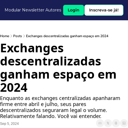
Modular Newsletter
Autores
Login
Inscreva-se já!
Home
Posts
Exchanges descentralizadas ganham espaço em 2024
Exchanges 
descentralizadas 
ganham espaço em 
2024
Enquanto as exchanges centralizadas apanharam 
firme entre abril e julho, seus pares 
descentralizados seguraram legal o volume. 
Relativamente falando. Você vai entender.
Sep 5, 2024