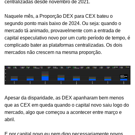
centralizadas desde novembro de 2021.
Naquele mês, a Proporção DEX para CEX bateu o 
segundo ponto mais baixo de 2024. Ou seja: quando o 
mercado tá animado, provavelmente com a entrada de 
capital especulativo novo por um curto período de tempo, é 
complicado bater as plataformas centralizadas. Os dois 
mercados não crescem na mesma proporção.
Apesar da disparidade, as DEX apanharam bem menos 
que as CEX em queda quando o capital novo saiu logo do 
mercado, algo que começou a acontecer entre março e 
abril. 
E por capital novo eu nem digo necessariamente novos 