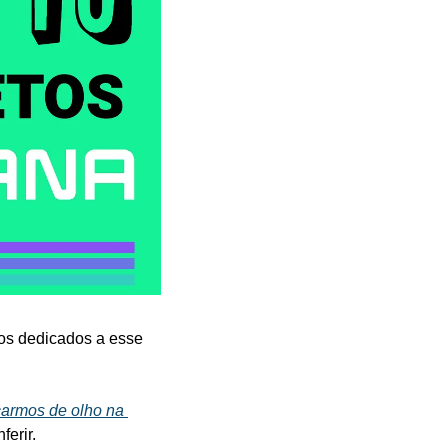
os dedicados a esse 
carmos de olho na 
erir.