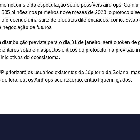
memecoins e da especulação sobre possíveis airdrops. Com u
  $35 bilhões nos primeiros nove meses de 2023, o protocolo s
, oferecendo uma suite de produtos diferenciados, como, Swap 
e negociação de futuros.
m distribuição prevista para o dia 31 de janeiro, será o token de
tentores votar em aspectos críticos do protocolo, na provisão ini
iniciativas do ecossistema. 
P priorizará os usuários existentes da Júpiter e da Solana, ma
 de fora, outros Airdrops acontecerão, então fiquem ligados. 