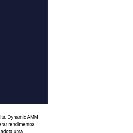
ults, Dynamic AMM 
erar rendimentos. 
 adota uma 