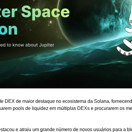
 de DEX de maior destaque no ecosistema da Solana, fornecendo
sarem pools de liquidez em múltiplas DEXs e procurarem os me
estacou e atraiu um grande número de novos usuários para a bl