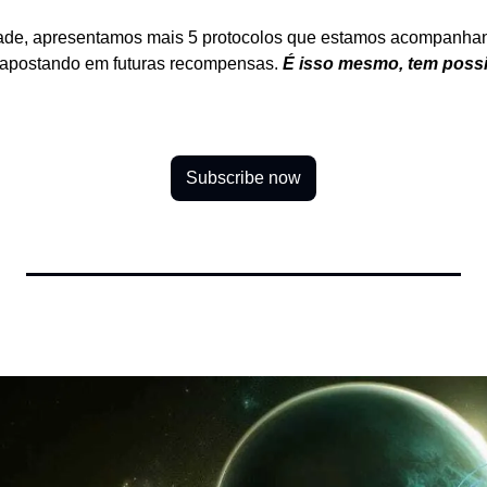
ade, apresentamos mais 5 protocolos que estamos acompanhan
apostando em futuras recompensas. 
É isso mesmo, tem possib
Subscribe now