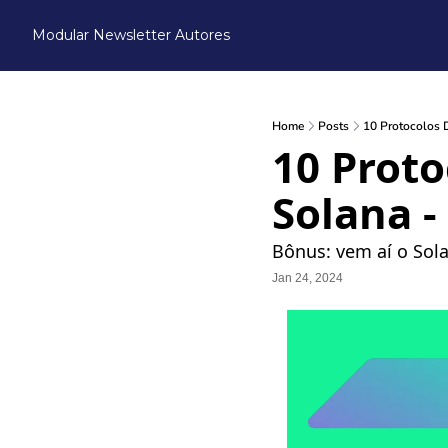
Modular Newsletter
Autores
Home
Posts
10 Protocolos D
10 Proto
Solana -
Bônus: vem aí o Sol
Jan 24, 2024