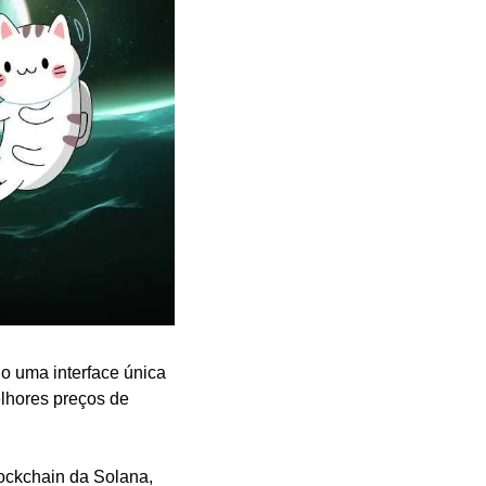
 uma interface única 
lhores preços de 
ockchain da Solana, 