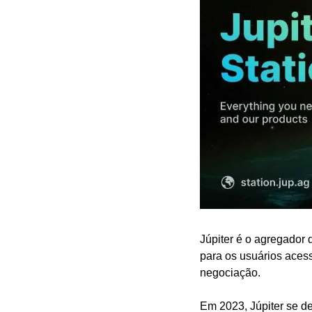
Júpiter é o agregador
para os usuários aces
negociação. 
Em 2023, Júpiter se d