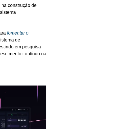
 na construção de 
sistema 
ara 
fomentar o 
istema de 
estindo em pesquisa 
rescimento contínuo na 