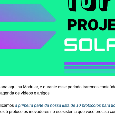
lana aqui na Modular, e durante esse período traremos conteúd
agenda de vídeos e artigos.
licamos 
a primeira parte da nossa lista de 10 protocolos para fi
os 5 protocolos inovadores no ecosistema que você precisa conf