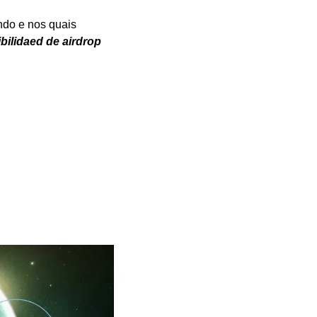
do e nos quais 
ilidaed de airdrop 