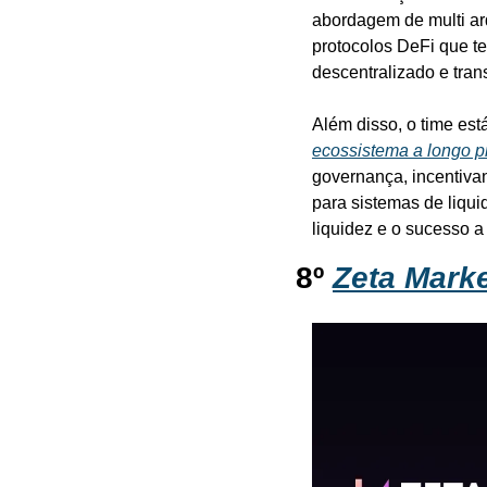
abordagem de multi arq
protocolos DeFi que te
descentralizado e tra
Além disso, o time est
ecossistema a longo p
governança, incentiva
para sistemas de liqui
liquidez e o sucesso a
8º 
Zeta Mark