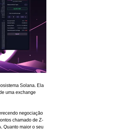
cosistema Solana. Ela 
 de uma exchange 
ferecendo negociação 
 pontos chamado de Z-
. Quanto maior o seu 