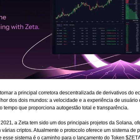
tornar a principal corretora descentralizada de derivativos do e
lhor dos dois mundos: a velocidade e a experiência de usuário
 tempo que proporciona autogestão total e transparência. 
2021, a Zeta tem sido um dos principais projetos da Solana, o
 várias criptos. Atualmente o protocolo oferece um sistema de
e esse sistema é o caminho para o lançamento do Token $ZETA