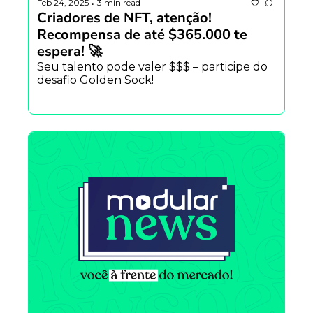
Feb 24, 2025
3 min read
•
Criadores de NFT, atenção! 
Recompensa de até $365.000 te 
espera! 🚀
Seu talento pode valer $$$ – participe do 
desafio Golden Sock!