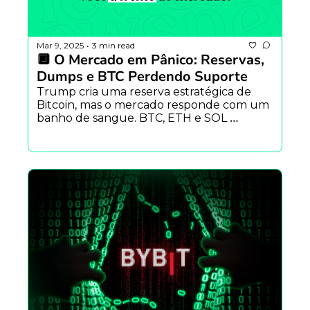
Mar 9, 2025
3 min read
•
🔲 O Mercado em Pânico: Reservas, 
Dumps e BTC Perdendo Suporte
Trump cria uma reserva estratégica de 
Bitcoin, mas o mercado responde com um 
banho de sangue. BTC, ETH e SOL 
derretem, e o medo volta com força.