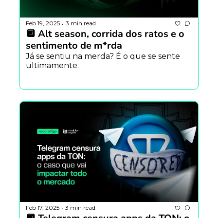
Feb 19, 2025
3 min read
•
🔲 Alt season, corrida dos ratos e o 
sentimento de m*rda
Já se sentiu na merda? É o que se sente 
ultimamente.
Feb 17, 2025
3 min read
•