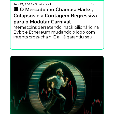
Feb 23, 2025
3 min read
•
🔲 O Mercado em Chamas: Hacks, 
Colapsos e a Contagem Regressiva 
para o Modular Carnival
Memecoins derretendo, hack bilionário na 
Bybit e Ethereum mudando o jogo com 
intents cross-chain. E aí, já garantiu seu 
ingresso para o maior evento Web3 do 
Brasil?