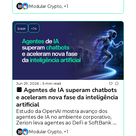
modelo open source foca em 
Modular Crypto, +1
programação totalmente autônoma.
base
+14
Jun 29, 2026
5 min read
•
🔲 Agentes de IA superam chatbots 
e aceleram nova fase da inteligência 
artificial
Estudo da OpenAI mostra avanço dos 
agentes de IA no ambiente corporativo, 
Zerion leva agentes ao DeFi e SoftBank 
questiona planos da SpaceX para 
Modular Crypto, +1
computação orbital.