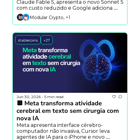
Claude Fable 5, apresenta o novo Sonnet 5 
com custo reduzido e Google adiciona 
resumos em vídeo ao NotebookLM.
Modular Crypto, +1
stablecoins
+27
Jun 30, 2026
5 min read
•
🔲 Meta transforma atividade 
cerebral em texto sem cirurgia com 
nova IA
Meta apresenta interface cérebro-
computador não invasiva, Cursor leva 
agentes de IA para o iPhone e novo 