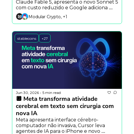
Claude Fable 5, apresenta o novo Sonnet 5 
com custo reduzido e Google adiciona 
resumos em vídeo ao NotebookLM.
Modular Crypto, +1
stablecoins
+27
Jun 30, 2026
5 min read
•
🔲 Meta transforma atividade 
cerebral em texto sem cirurgia com 
nova IA
Meta apresenta interface cérebro-
computador não invasiva, Cursor leva 
agentes de IA para o iPhone e novo 