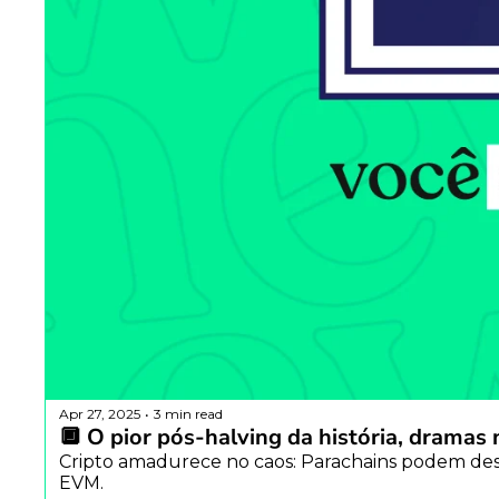
Apr 27, 2025
3 min read
•
🔲 O pior pós-halving da história, dramas 
Cripto amadurece no caos: Parachains podem desli
EVM. 