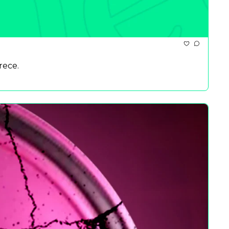
rece.