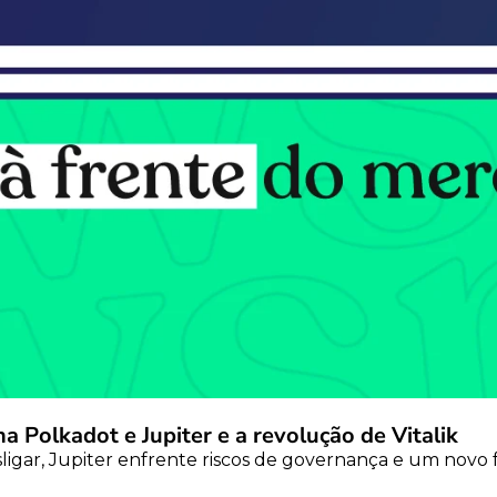
na Polkadot e Jupiter e a revolução de Vitalik
gar, Jupiter enfrente riscos de governança e um novo f