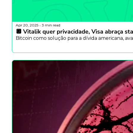
Apr 20, 2025
3 min read
•
🔲 Vitalik quer privacidade, Visa abraça 
Bitcoin como solução para a dívida americana, ava