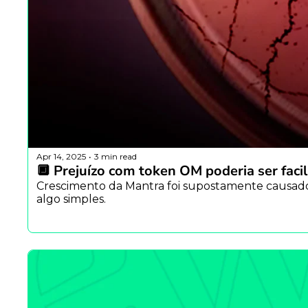
Apr 14, 2025
3 min read
•
🔲 Prejuízo com token OM poderia ser fac
Crescimento da Mantra foi supostamente causado 
algo simples.