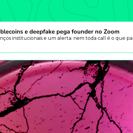
stablecoins e deepfake pega founder no Zoom
nços institucionais e um alerta: nem toda call é o que pa