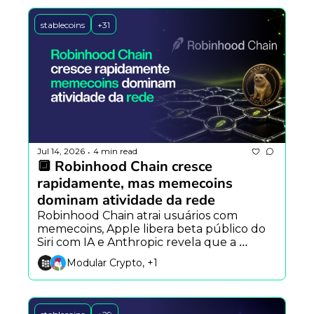
stablecoins
+31
Jul 14, 2026
4 min read
•
🔲 Robinhood Chain cresce 
rapidamente, mas memecoins 
dominam atividade da rede
Robinhood Chain atrai usuários com 
memecoins, Apple libera beta público do 
Siri com IA e Anthropic revela que a 
personalidade do Claude varia entre 
Modular Crypto, +1
modelos e idiomas.