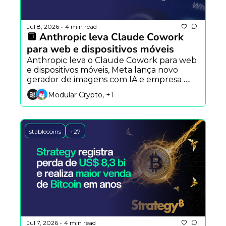
Jul 8, 2026
4 min read
•
🔲 Anthropic leva Claude Cowork 
para web e dispositivos móveis
Anthropic leva o Claude Cowork para web 
e dispositivos móveis, Meta lança novo 
gerador de imagens com IA e empresa 
remove rastreador oculto do Claude Code 
Modular Crypto, +1
após críticas.
stablecoins
+27
Jul 7, 2026
4 min read
•