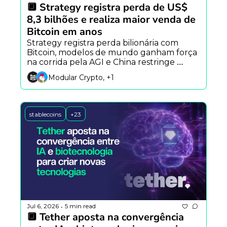
🔲 Strategy registra perda de US$ 
8,3 bilhões e realiza maior venda de 
Bitcoin em anos
Strategy registra perda bilionária com 
Bitcoin, modelos de mundo ganham força 
na corrida pela AGI e China restringe 
agentes de IA com personalidade.
Modular Crypto, +1
stablecoins
+23
Jul 6, 2026
5 min read
•
🔲 Tether aposta na convergência 