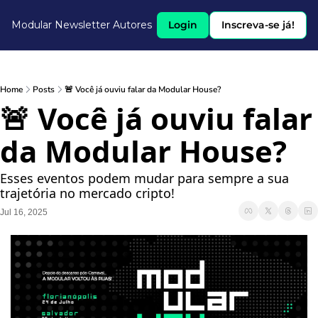
Modular Newsletter
Autores
Login
Inscreva-se já!
Home
Posts
🚨 Você já ouviu falar da Modular House?
🚨 Você já ouviu falar 
da Modular House?
Esses eventos podem mudar para sempre a sua 
trajetória no mercado cripto! 
Jul 16, 2025