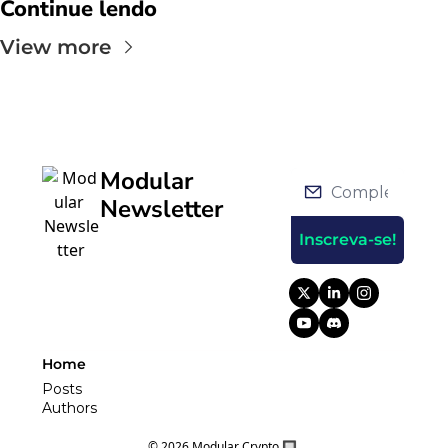
Continue lendo
View more
Modular 
Newsletter
Inscreva-se!
Home
Posts
Authors
© 2026 Modular Crypto 🔲.