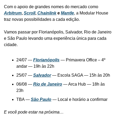
Com o apoio de grandes nomes do mercado como 
Arbitrum
, 
Scroll
, 
Chainlink
 e 
Mantle
, a Modular House 
traz novas possibilidades a cada edição.
Vamos passar por Florianópolis, Salvador, Rio de Janeiro 
e São Paulo levando uma experiência única para cada 
cidade.
24/07 — 
Florianópolis
 — Primavera Office – 4º 
andar — 19h às 22h
25/07 — 
Salvador
 — Escola SAGA — 15h às 20h
06/08 — 
Rio de Janeiro
 — Arca Hub — 18h às 
23h
TBA — 
São Paulo
 — Local e horário a confirmar
E você pode estar na próxima…