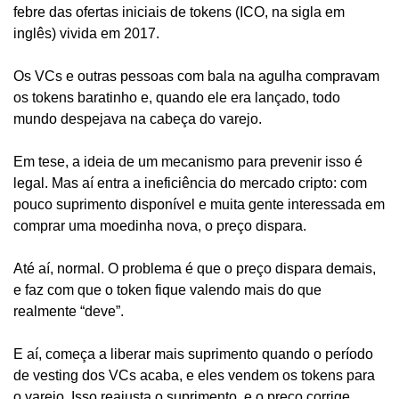
febre das ofertas iniciais de tokens (ICO, na sigla em 
inglês) vivida em 2017.
Os VCs e outras pessoas com bala na agulha compravam 
os tokens baratinho e, quando ele era lançado, todo 
mundo despejava na cabeça do varejo.
Em tese, a ideia de um mecanismo para prevenir isso é 
legal. Mas aí entra a ineficiência do mercado cripto: com 
pouco suprimento disponível e muita gente interessada em 
comprar uma moedinha nova, o preço dispara. 
Até aí, normal. O problema é que o preço dispara demais, 
e faz com que o token fique valendo mais do que 
realmente “deve”.
E aí, começa a liberar mais suprimento quando o período 
de vesting dos VCs acaba, e eles vendem os tokens para 
o varejo. Isso reajusta o suprimento, e o preço corrige.