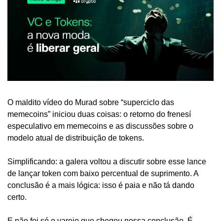
O maldito vídeo do Murad sobre “superciclo das 
memecoins” iniciou duas coisas: o retorno do frenesí 
especulativo em memecoins e as discussões sobre o 
modelo atual de distribuição de tokens.
Simplificando: a galera voltou a discutir sobre esse lance 
de lançar token com baixo percentual de suprimento. A 
conclusão é a mais lógica: isso é paia e não tá dando 
certo.
E não foi só o varejo que chegou nessa conclusão. É 