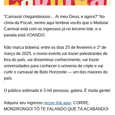
“Carnaval chegandooooo… Ai meu Deus, e agora?” No 
clima da Pocah, venho aqui lembrar vocês que o Modular 
Carnival está com os ingressos já no terceiro lote, e a 
parada está VOANDO.
Não marca bobeira: entre os dias 25 de fevereiro e 1º de 
março de 2025, o nosso evento vai trazer palestrantes de 
fora do país, vai disseminar conhecimento, vai trazer 
universidades para conhecer o universo de cripto e vai 
curtir o carnaval de Belo Horizonte — um dos maiores do 
país.
O público estimado é 3 mil pessoas, galera. É muita gente! 
Adquira seu ingresso 
nesse link aqui
. CORRE, 
MONDRONGO! TÔ TE FALANDO QUE TÁ ACABANDO!