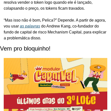
resolva vender o token logo quando ele é lançado, 
colapsando o preço, os tokens ficam travados.
“Mas isso não é bom, Pelica?” Depende. A partir de agora, 
vou usar 
as palavras
 do Andrew Kang, co-fundador do 
fundo de capital de risco Mechanism Capital, para explicar 
a problemática disso.
Vem pro bloquinho!