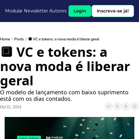
Modular Newsletter
Autores
Login
Inscreva-se já!
Home
Posts
🔲 VC e tokens: a nova moda é liberar geral
🔲 VC e tokens: a 
nova moda é liberar 
geral
O modelo de lançamento com baixo suprimento 
está com os dias contados.
Oct 31, 2024