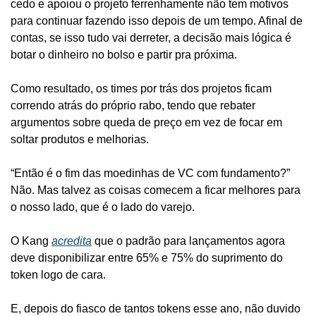
cedo e apoiou o projeto ferrenhamente não tem motivos 
para continuar fazendo isso depois de um tempo. Afinal de 
contas, se isso tudo vai derreter, a decisão mais lógica é 
botar o dinheiro no bolso e partir pra próxima.
Como resultado, os times por trás dos projetos ficam 
correndo atrás do próprio rabo, tendo que rebater 
argumentos sobre queda de preço em vez de focar em 
soltar produtos e melhorias.
“Então é o fim das moedinhas de VC com fundamento?” 
Não. Mas talvez as coisas comecem a ficar melhores para 
o nosso lado, que é o lado do varejo.
O Kang 
acredita
 que o padrão para lançamentos agora 
deve disponibilizar entre 65% e 75% do suprimento do 
token logo de cara. 
E, depois do fiasco de tantos tokens esse ano, não duvido 