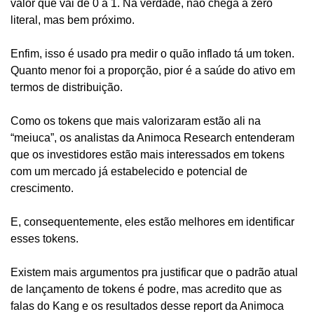
valor que vai de 0 a 1. Na verdade, não chega a zero 
literal, mas bem próximo.
Enfim, isso é usado pra medir o quão inflado tá um token. 
Quanto menor foi a proporção, pior é a saúde do ativo em 
termos de distribuição. 
Como os tokens que mais valorizaram estão ali na 
“meiuca”, os analistas da Animoca Research entenderam 
que os investidores estão mais interessados em tokens 
com um mercado já estabelecido e potencial de 
crescimento. 
E, consequentemente, eles estão melhores em identificar 
esses tokens. 
Existem mais argumentos pra justificar que o padrão atual 
de lançamento de tokens é podre, mas acredito que as 
falas do Kang e os resultados desse report da Animoca 