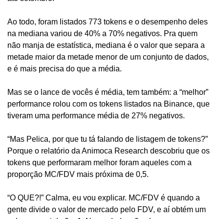
Ao todo, foram listados 773 tokens e o desempenho deles 
na mediana variou de 40% a 70% negativos. Pra quem 
não manja de estatística, mediana é o valor que separa a 
metade maior da metade menor de um conjunto de dados, 
e é mais precisa do que a média.
Mas se o lance de vocês é média, tem também: a “melhor” 
performance rolou com os tokens listados na Binance, que 
tiveram uma performance média de 27% negativos. 
“Mas Pelica, por que tu tá falando de listagem de tokens?” 
Porque o relatório da Animoca Research descobriu que os 
tokens que performaram melhor foram aqueles com a 
proporção MC/FDV mais próxima de 0,5.
“O QUE?!” Calma, eu vou explicar. MC/FDV é quando a 
gente divide o valor de mercado pelo FDV, e aí obtém um 