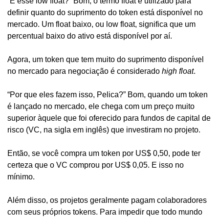
“E esse low float?” Bom, o termo float é utilizado para 
definir quanto do suprimento do token está disponível no 
mercado. Um float baixo, ou low float, significa que um 
percentual baixo do ativo está disponível por aí. 
Agora, um token que tem muito do suprimento disponível 
no mercado para negociação é considerado 
high float
. 
“Por que eles fazem isso, Pelica?” Bom, quando um token 
é lançado no mercado, ele chega com um preço muito 
superior àquele que foi oferecido para fundos de capital de 
risco (VC, na sigla em inglês) que investiram no projeto.
Então, se você compra um token por US$ 0,50, pode ter 
certeza que o VC comprou por US$ 0,05. E isso no 
mínimo.
Além disso, os projetos geralmente pagam colaboradores 
com seus próprios tokens. Para impedir que todo mundo 