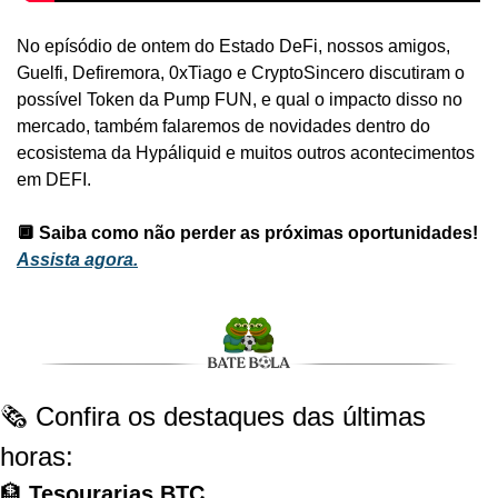
No epísódio de ontem do Estado DeFi, nossos amigos, 
Guelfi, Defiremora, 0xTiago e CryptoSincero discutiram o 
possível Token da Pump FUN, e qual o impacto disso no 
mercado, também falaremos de novidades dentro do 
ecosistema da Hypáliquid e muitos outros acontecimentos 
em DEFI.
🔲 Saiba como não perder as próximas oportunidades! 
Assista agora.
🗞️ Confira os destaques das últimas 
horas:
🏦 
Tesourarias BTC