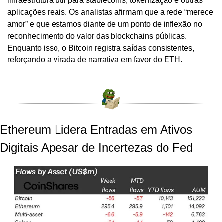
infraestrutura útil para stablecoins, tokenização e outras 
aplicações reais. Os analistas afirmam que a rede “merece 
amor” e que estamos diante de um ponto de inflexão no 
reconhecimento do valor das blockchains públicas. 
Enquanto isso, o Bitcoin registra saídas consistentes, 
reforçando a virada de narrativa em favor do ETH.
Ethereum Lidera Entradas em Ativos 
Digitais Apesar de Incertezas do Fed