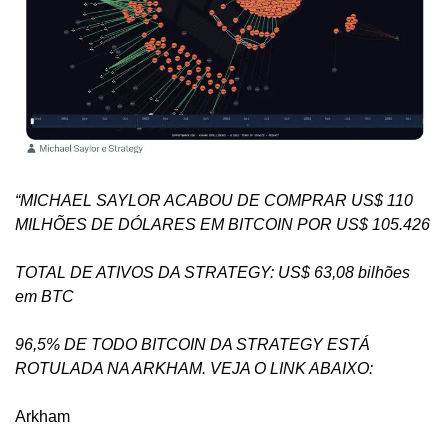
“MICHAEL SAYLOR ACABOU DE COMPRAR US$ 110 
MILHÕES DE DÓLARES EM BITCOIN POR US$ 105.426
TOTAL DE ATIVOS DA STRATEGY: US$ 63,08 bilhões 
em BTC
96,5% DE TODO BITCOIN DA STRATEGY ESTÁ 
ROTULADA NA ARKHAM. VEJA O LINK ABAIXO:
Arkham