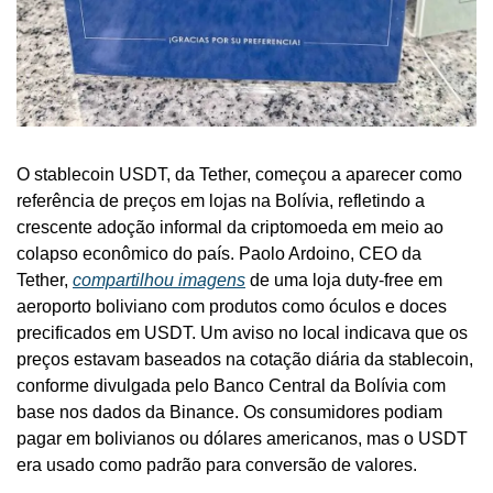
O stablecoin USDT, da Tether, começou a aparecer como 
referência de preços em lojas na Bolívia, refletindo a 
crescente adoção informal da criptomoeda em meio ao 
colapso econômico do país. Paolo Ardoino, CEO da 
Tether, 
compartilhou imagens
 de uma loja duty-free em 
aeroporto boliviano com produtos como óculos e doces 
precificados em USDT. Um aviso no local indicava que os 
preços estavam baseados na cotação diária da stablecoin, 
conforme divulgada pelo Banco Central da Bolívia com 
base nos dados da Binance. Os consumidores podiam 
pagar em bolivianos ou dólares americanos, mas o USDT 
era usado como padrão para conversão de valores.