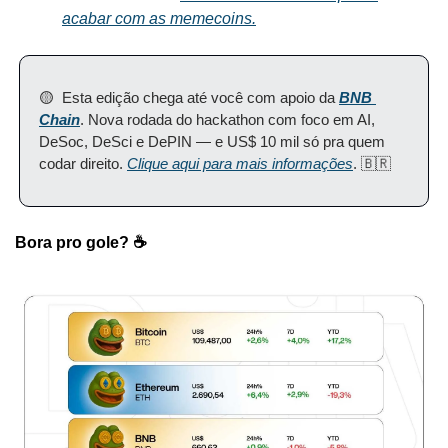
acabar com as memecoins.
🟡  Esta edição chega até você com apoio da 
BNB 
Chain
. Nova rodada do hackathon com foco em AI, 
DeSoc, DeSci e DePIN — e US$ 10 mil só pra quem 
codar direito. 
Clique aqui para mais informações
. 🇧🇷
Bora pro gole? ☕️