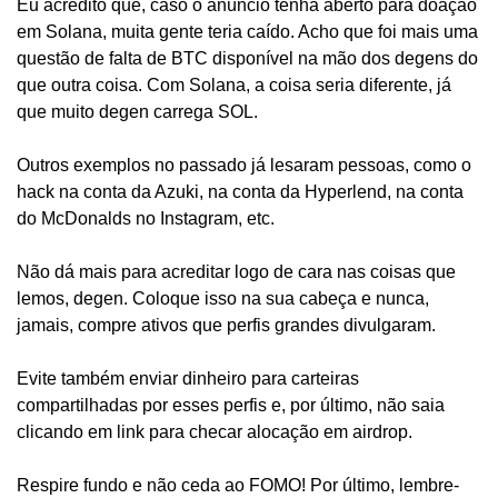
Eu acredito que, caso o anúncio tenha aberto para doação 
em Solana, muita gente teria caído. Acho que foi mais uma 
questão de falta de BTC disponível na mão dos degens do 
que outra coisa. Com Solana, a coisa seria diferente, já 
que muito degen carrega SOL.
Outros exemplos no passado já lesaram pessoas, como o 
hack na conta da Azuki, na conta da Hyperlend, na conta 
do McDonalds no Instagram, etc.
Não dá mais para acreditar logo de cara nas coisas que 
lemos, degen. Coloque isso na sua cabeça e nunca, 
jamais, compre ativos que perfis grandes divulgaram.
Evite também enviar dinheiro para carteiras 
compartilhadas por esses perfis e, por último, não saia 
clicando em link para checar alocação em airdrop.
Respire fundo e não ceda ao FOMO! Por último, lembre-