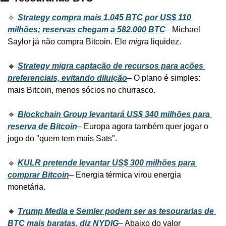
🔹 
Strategy compra mais 1.045 BTC por US$ 110 
milhões; reservas chegam a 582.000 BTC
– Michael 
Saylor já não compra Bitcoin. Ele 
migra
 liquidez.
🔹 
Strategy migra captação de recursos para ações 
preferenciais, evitando diluição
– O plano é simples: 
mais Bitcoin, menos sócios no churrasco.
🔹 
Blockchain Group levantará US$ 340 milhões para 
reserva de Bitcoin
– Europa agora também quer jogar o 
jogo do "quem tem mais Sats".
🔹 
KULR pretende levantar US$ 300 milhões para 
comprar Bitcoin
– Energia térmica virou energia 
monetária.
🔹 
Trump Media e Semler podem ser as tesourarias de 
BTC mais baratas, diz NYDIG
– Abaixo do valor 