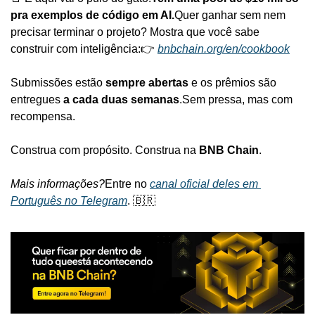
pra exemplos de código em AI.
Quer ganhar sem nem 
precisar terminar o projeto? Mostra que você sabe 
construir com inteligência:
👉 
bnbchain.org/en/cookbook
Submissões estão 
sempre abertas
 e os prêmios são 
entregues 
a cada duas semanas
.
Sem pressa, mas com 
recompensa.
Construa com propósito. Construa na 
BNB Chain
.
Mais informações?
Entre no 
canal oficial deles em 
Português no Telegram
. 🇧🇷