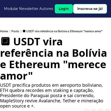
Modular Newsletter
Autores
Login
Inscreva-se já!
Home
Posts
🔲 USDT vira referência na Bolívia e Ethereum "merece amor"
🔲 USDT vira 
referência na Bolívia 
e Ethereum "merece 
amor"
USDT precifica produtos em aeroporto boliviano, 
ETH quebra recordes em staking e captação, 
Presidente do Paraguai posta e sai correndo, 
MapleStory revive Avalanche, Tether e mineração 
open source e +.