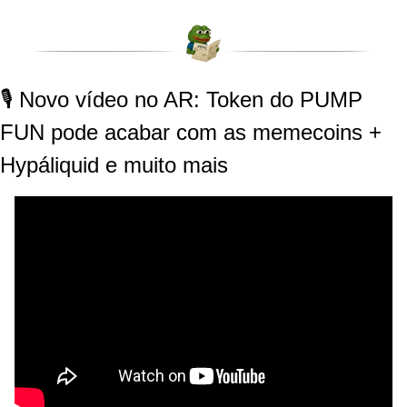
🎙️ Novo vídeo no AR: Token do PUMP 
FUN pode acabar com as memecoins + 
Hypáliquid e muito mais