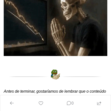
Antes de terminar, gostaríamos de lembrar que o conteúdo 
discutido aqui é estritamente informativo e destinado a 
0
fomentar a discussão geral. Não deve ser interpretado 
como recomendação financeira, fiscal ou conselho de vida 