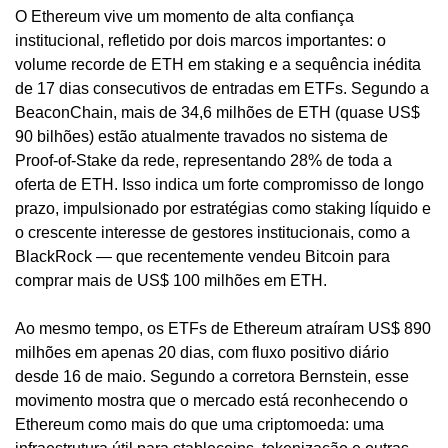
O Ethereum vive um momento de alta confiança 
institucional, refletido por dois marcos importantes: o 
volume recorde de ETH em staking e a sequência inédita 
de 17 dias consecutivos de entradas em ETFs. Segundo a 
BeaconChain, mais de 34,6 milhões de ETH (quase US$ 
90 bilhões) estão atualmente travados no sistema de 
Proof-of-Stake da rede, representando 28% de toda a 
oferta de ETH. Isso indica um forte compromisso de longo 
prazo, impulsionado por estratégias como staking líquido e 
o crescente interesse de gestores institucionais, como a 
BlackRock — que recentemente vendeu Bitcoin para 
comprar mais de US$ 100 milhões em ETH.
Ao mesmo tempo, os ETFs de Ethereum atraíram US$ 890 
milhões em apenas 20 dias, com fluxo positivo diário 
desde 16 de maio. Segundo a corretora Bernstein, esse 
movimento mostra que o mercado está reconhecendo o 
Ethereum como mais do que uma criptomoeda: uma 