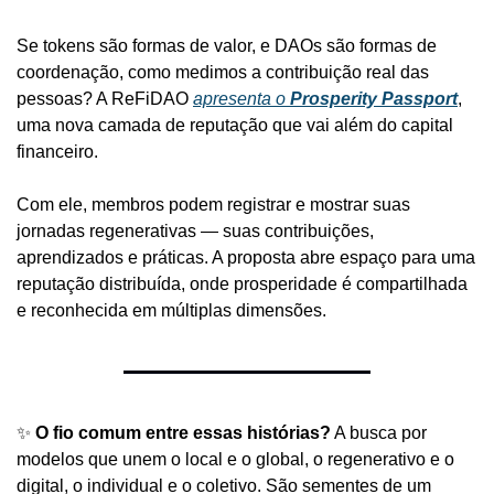
Se tokens são formas de valor, e DAOs são formas de 
coordenação, como medimos a contribuição real das 
pessoas? A ReFiDAO 
apresenta o 
Prosperity Passport
, 
uma nova camada de reputação que vai além do capital 
financeiro.
Com ele, membros podem registrar e mostrar suas 
jornadas regenerativas — suas contribuições, 
aprendizados e práticas. A proposta abre espaço para uma 
reputação distribuída, onde prosperidade é compartilhada 
e reconhecida em múltiplas dimensões.
✨
O fio comum entre essas histórias?
 A busca por 
modelos que unem o local e o global, o regenerativo e o 
digital, o individual e o coletivo. São sementes de um 