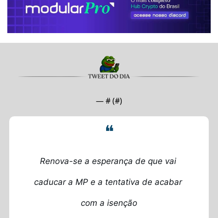
— #
 (#
)
❝
Renova-se a esperança de que vai 
caducar a MP e a tentativa de acabar 
com a isenção