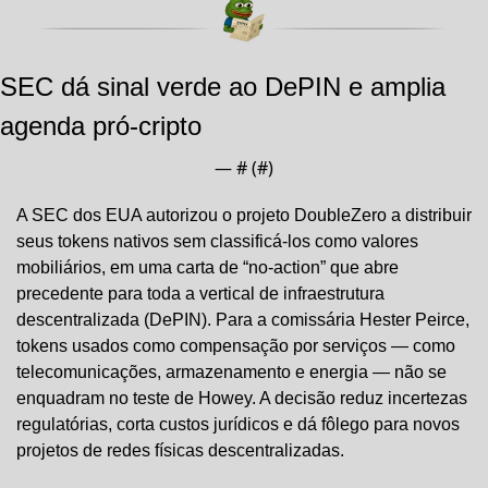
SEC dá sinal verde ao DePIN e amplia 
agenda pró-cripto
— #
 (#
)
A SEC dos EUA autorizou o projeto DoubleZero a distribuir 
seus tokens nativos sem classificá-los como valores 
mobiliários, em uma carta de “no-action” que abre 
precedente para toda a vertical de infraestrutura 
descentralizada (DePIN). Para a comissária Hester Peirce, 
tokens usados como compensação por serviços — como 
telecomunicações, armazenamento e energia — não se 
enquadram no teste de Howey. A decisão reduz incertezas 
regulatórias, corta custos jurídicos e dá fôlego para novos 
projetos de redes físicas descentralizadas.