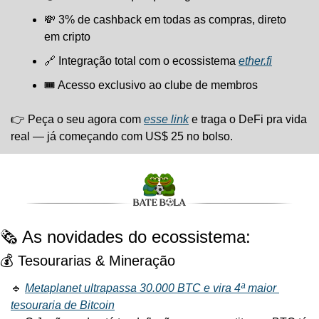
💸
 3% de cashback em todas as compras, direto 
em cripto
🔗
 Integração total com o ecossistema 
ether.fi
🎟️ Acesso exclusivo ao clube de membros
👉 Peça o seu agora com 
esse link
 e traga o DeFi pra vida 
real — já começando com US$ 25 no bolso.
🗞️ As novidades do ecossistema:
💰 Tesourarias & Mineração
🔹
Metaplanet ultrapassa 30.000 BTC e vira 4ª maior 
tesouraria de Bitcoin