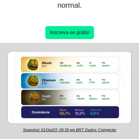
normal.
Inscreva-se grátis!
Snapshot: 01/Out/25, 09:30 pm BRT. Dados: Coingecko