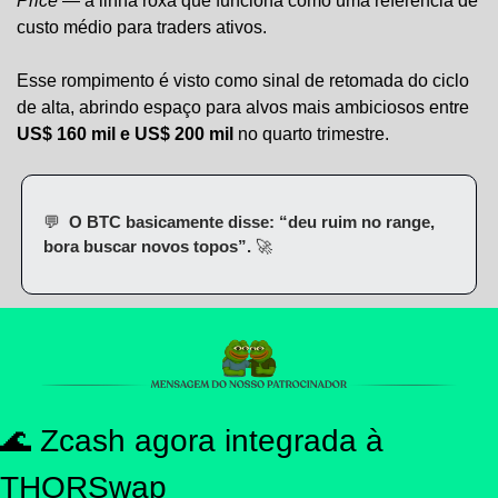
Price
 — a linha roxa que funciona como uma referência de 
custo médio para traders ativos.
Esse rompimento é visto como sinal de retomada do ciclo 
de alta, abrindo espaço para alvos mais ambiciosos entre 
US$ 160 mil e US$ 200 mil
 no quarto trimestre.
💬
  O BTC basicamente disse: “deu ruim no range, 
bora buscar novos topos”. 
🚀
🌊
 Zcash agora integrada à 
THORSwap