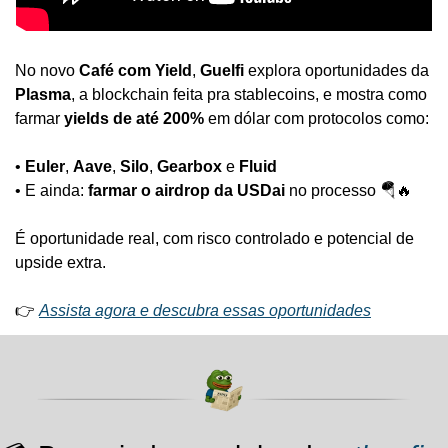
No novo 
Café com Yield
, 
Guelfi
 explora oportunidades da 
Plasma
, a blockchain feita pra stablecoins, e mostra como 
farmar 
yields de até 200%
 em dólar com protocolos como:
• 
Euler
, 
Aave
, 
Silo
, 
Gearbox
 e 
Fluid
• E ainda: 
farmar o airdrop da USDai
 no processo 
🪂
🔥
É oportunidade real, com risco controlado e potencial de 
upside extra.
👉 
Assista agora e descubra essas oportunidades