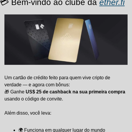
💳 Bem-vindo ao clube da 
ether.fi
Um cartão de crédito feito para quem vive cripto de 
verdade — e agora com bônus:
🎁
 Ganhe 
US$ 25 de cashback na sua primeira compra
usando o código de convite.
Além disso, você leva:
🌍 Funciona em qualquer lugar do mundo