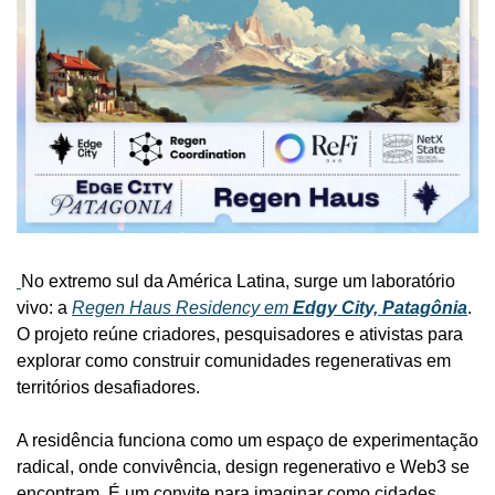
No extremo sul da América Latina, surge um laboratório 
vivo: a 
Regen Haus Residency em 
Edgy City, Patagônia
. 
O projeto reúne criadores, pesquisadores e ativistas para 
explorar como construir comunidades regenerativas em 
territórios desafiadores.
A residência funciona como um espaço de experimentação 
radical, onde convivência, design regenerativo e Web3 se 
encontram. É um convite para imaginar como cidades 