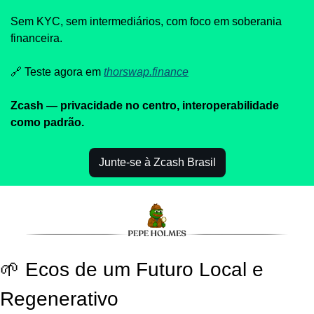
Sem KYC, sem intermediários, com foco em soberania 
financeira.
🔗
 Teste agora em 
thorswap.finance
Zcash — privacidade no centro, interoperabilidade 
como padrão.
Junte-se à Zcash Brasil
🌱
 Ecos de um Futuro Local e 
Regenerativo