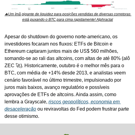
🔥
Um ímã gigante de liquidez para posições vendidas de diversas corretoras 
está puxando o BTC para cima rapidamente! Alphractal
Apesar do shutdown do governo norte-americano, os 
investidores focaram nos fluxos: ETFs de Bitcoin e 
Ethereum captaram juntos mais de US$ 560 milhões, 
somando-se ao rali das altcoins, com altas de até 80% (alô 
ZEC 
🚀
). Historicamente, outubro é o melhor mês para o 
BTC, com média de +14% desde 2013, e analistas veem 
cenário favorável no último trimestre, impulsionado por 
juros mais baixos, avanço regulatório e possíveis 
aprovações de ETFs de altcoins. Ainda assim, como 
lembra a Grayscale, 
riscos geopolíticos, economia em 
desaceleração
 ou reviravoltas do Fed podem frustrar parte 
desse otimismo.