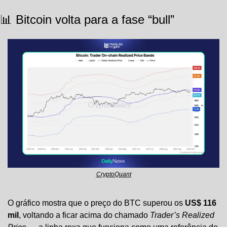
📊
 Bitcoin volta para a fase “bull”
CryptoQuant
O gráfico mostra que o preço do BTC superou os 
US$ 116 
mil
, voltando a ficar acima do chamado 
Trader’s Realized 