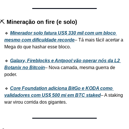
⛏️ 
Mineração on fire (e solo)
🔹 
Minerador solo fatura US$ 330 mil com um bloco 
mesmo com dificuldade recorde
– Tá mais fácil acertar a 
Mega do que hashar esse bloco.
🔹 
Galaxy, Fireblocks e Antpool vão operar nós da L2 
Botanix no Bitcoin
– Nova camada, mesma guerra de 
poder.
🔹 
Core Foundation adiciona BitGo e KODA como 
validadores com US$ 500 mi em BTC staked
– A staking 
war virou corrida dos gigantes.