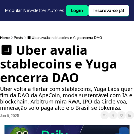
Modular Newsletter
Autores
Login
Inscreva-se já!
Home
Posts
🔲 Uber avalia stablecoins e Yuga encerra DAO
🔲 Uber avalia 
stablecoins e Yuga 
encerra DAO
Uber volta a flertar com stablecoins, Yuga Labs quer 
fim da DAO da ApeCoin, moda sustentável com IA e 
blockchain, Arbitrum mira RWA, IPO da Circle voa, 
mineração solo paga alto e o Brasil se tokeniza.
Jun 6, 2025