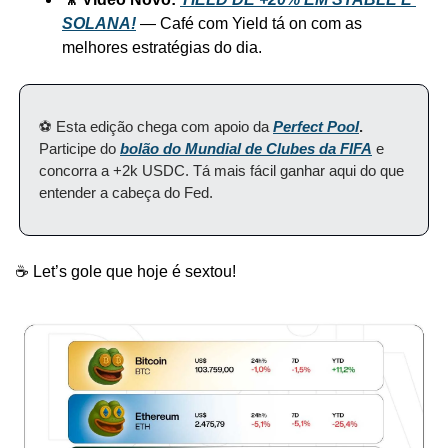
SOLANA!
 — Café com Yield tá on com as 
melhores estratégias do dia.
⚽️ Esta edição chega com apoio da 
Perfect Pool
.
Participe do 
bolão do Mundial de Clubes da FIFA
 e 
concorra a +2k USDC. Tá mais fácil ganhar aqui do que 
entender a cabeça do Fed.
☕ Let’s gole que hoje é sextou!