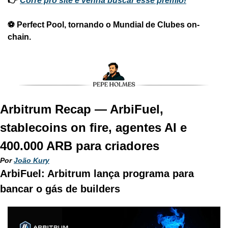
👉 
Corre pro site e venha buscar esse prêmio!
⚽ Perfect Pool, tornando o Mundial de Clubes on-
chain. 
Arbitrum Recap — ArbiFuel, 
stablecoins on fire, agentes AI e 
400.000 ARB para criadores
Por 
João Kury
ArbiFuel: Arbitrum lança programa para 
bancar o gás de builders