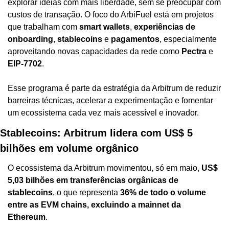
explorar ideias com mais liberdade, sem se preocupar com 
custos de transação. O foco do ArbiFuel está em projetos 
que trabalham com 
smart wallets
, 
experiências de 
onboarding
, 
stablecoins
 e 
pagamentos
, especialmente 
aproveitando novas capacidades da rede como 
Pectra
 e 
EIP-7702
.
Esse programa é parte da estratégia da Arbitrum de reduzir 
barreiras técnicas, acelerar a experimentação e fomentar 
um ecossistema cada vez mais acessível e inovador.
Stablecoins: Arbitrum lidera com US$ 5 
bilhões em volume orgânico
O ecossistema da Arbitrum movimentou, só em maio, 
US$ 
5,03 bilhões em transferências orgânicas de 
stablecoins
, o que representa 
36% de todo o volume 
entre as EVM chains, excluindo a mainnet da 
Ethereum
.