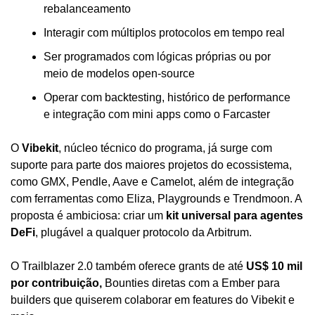
rebalanceamento
Interagir com múltiplos protocolos em tempo real
Ser programados com lógicas próprias ou por 
meio de modelos open-source
Operar com backtesting, histórico de performance 
e integração com mini apps como o Farcaster
O 
Vibekit
, núcleo técnico do programa, já surge com 
suporte para parte dos maiores projetos do ecossistema, 
como GMX, Pendle, Aave e Camelot, além de integração 
com ferramentas como Eliza, Playgrounds e Trendmoon. A 
proposta é ambiciosa: criar um 
kit universal para agentes 
DeFi
, plugável a qualquer protocolo da Arbitrum.
O Trailblazer 2.0 também oferece grants de até 
US$ 10 mil 
por contribuição, 
Bounties diretas com a Ember para 
builders que quiserem colaborar em features do Vibekit e 