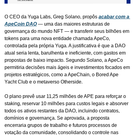
O CEO da Yuga Labs, Greg Solano, propôs 
acabar com a 
ApeCoin DAO
 — uma das maiores estruturas de 
governança do mundo NFT — e transferir seus bilhões em 
tokens para uma nova entidade chamada ApeCo, 
controlada pela própria Yuga. A justificativa é que a DAO 
atual seria lenta, barulhenta e ineficiente, com gastos em 
propostas de baixo impacto. Segundo Solano, a ApeCo 
permitiria decisões mais ágeis e investimentos focados em 
projetos estratégicos, como a ApeChain, o Bored Ape 
Yacht Club e o metaverso Otherside.
O plano prevê usar 11,25 milhões de APE para reforçar o 
staking, reservar 10 milhões para custos legais e absorver 
todos os ativos restantes da DAO, incluindo contratos, 
domínios e governança. Se aprovada, a proposta 
encerraria grupos de trabalho e futuros processos de 
votação da comunidade, consolidando o controle nas 