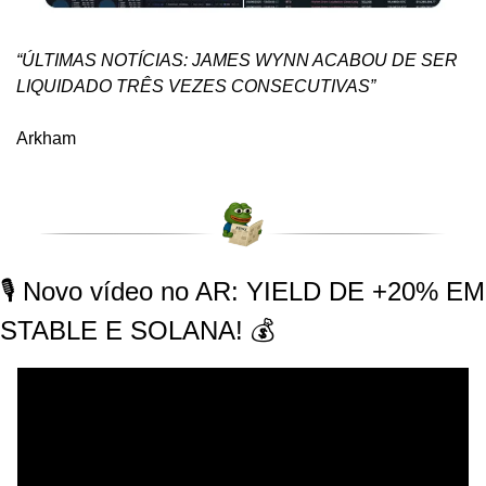
“ÚLTIMAS NOTÍCIAS: JAMES WYNN ACABOU DE SER 
LIQUIDADO TRÊS VEZES CONSECUTIVAS”
Arkham
🎙️ Novo vídeo no AR: YIELD DE +20% EM 
STABLE E SOLANA! 💰