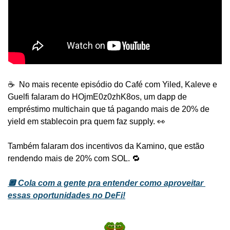
☕️  No mais recente episódio do Café com Yiled, Kaleve e 
Guelfi falaram do HOjmE0z0zhK8os, um dapp de 
empréstimo multichain que tá pagando mais de 20% de 
yield em stablecoin pra quem faz supply. 👀
Também falaram dos incentivos da Kamino, que estão 
rendendo mais de 20% com SOL. 🔁
🔲 Cola com a gente pra entender como aproveitar 
essas oportunidades no DeFi!