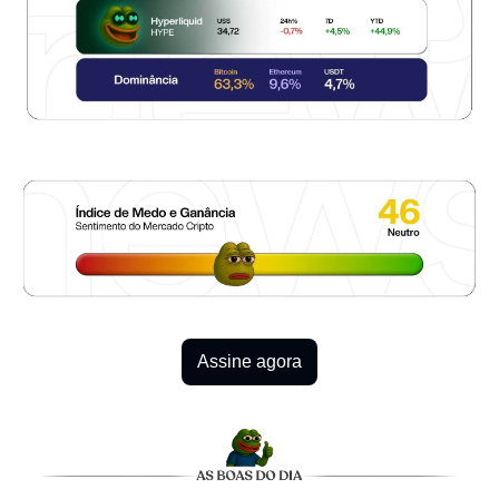
Assine agora