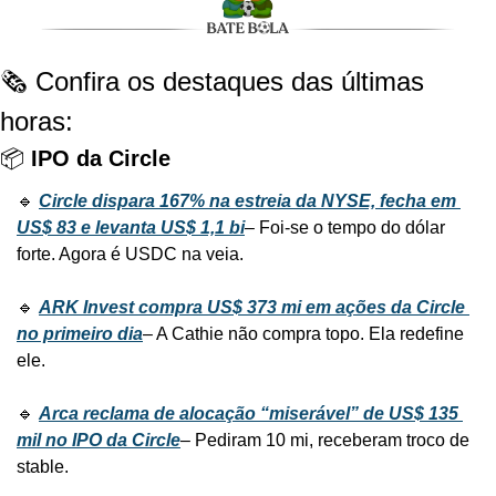
🗞️ Confira os destaques das últimas 
horas:
📦 
IPO da Circle 
🔹 
Circle dispara 167% na estreia da NYSE, fecha em 
US$ 83 e levanta US$ 1,1 bi
– Foi-se o tempo do dólar 
forte. Agora é USDC na veia.
🔹 
ARK Invest compra US$ 373 mi em ações da Circle 
no primeiro dia
– A Cathie não compra topo. Ela redefine 
ele.
🔹 
Arca reclama de alocação “miserável” de US$ 135 
mil no IPO da Circle
– Pediram 10 mi, receberam troco de 
stable.