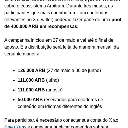
sobre o ecossistema Arbitrum. Durante três meses, os 
participantes que mais contribuírem com conteúdos 
relevantes no X (Twitter) poderão fazer parte de uma 
pool 
de 400.000 ARB em recompensas
.
A campanha iniciou em 27 de maio e vai até o final de 
agosto. E a distribuição será feita de maneira mensal, da 
seguinte maneira:
126.000 ARB
 (27 de maio a 30 de junho)
111.000 ARB
 (julho)
111.000 ARB
 (agosto)
50.000 ARB
 reservados para criadores de 
conteúdo em idiomas diferentes do inglês
Para participar, é necessário conectar sua conta do X ao 
Kaito Yaps
 e começar a publicar conteúdos sobre a 