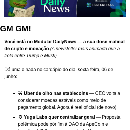
GM GM!
Você está no Modular DailyNews — a sua dose matinal 
de cripto e inovação.
(A newsletter mais animada que a 
treta entre Trump e Musk)
Dá uma olhada no cardápio do dia, sexta-feira, 06 de 
junho:
🚕 
Uber de olho nas stablecoins
 — CEO volta a 
considerar moedas estáveis como meio de 
pagamento global. Agora é real oficial (de novo).
🦍 
Yuga Labs quer centralizar geral
 — Proposta 
polêmica pode pôr fim à DAO da ApeCoin e 