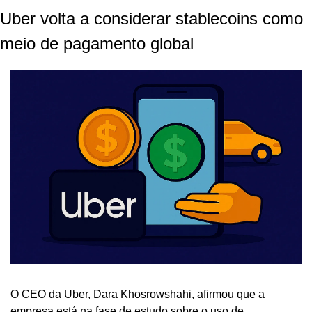
Uber volta a considerar stablecoins como 
meio de pagamento global
O CEO da Uber, Dara Khosrowshahi, afirmou que a 
empresa está na fase de estudo sobre o uso de 