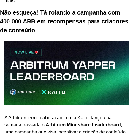
mais.
Não esqueça! Tá rolando a campanha com 
400.000 ARB em recompensas para criadores 
de conteúdo
A Arbitrum, em colaboração com a Kaito, lançou na 
semana passada o 
Arbitrum Mindshare Leaderboard
, 
uma campanha que visa incentivar a criação de conteúdo 