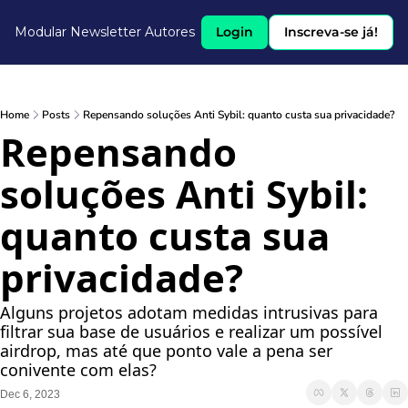
Modular Newsletter
Autores
Login
Inscreva-se já!
Home
Posts
Repensando soluções Anti Sybil: quanto custa sua privacidade?
Repensando 
soluções Anti Sybil: 
quanto custa sua 
privacidade?
Alguns projetos adotam medidas intrusivas para 
filtrar sua base de usuários e realizar um possível 
airdrop, mas até que ponto vale a pena ser 
conivente com elas?
Dec 6, 2023