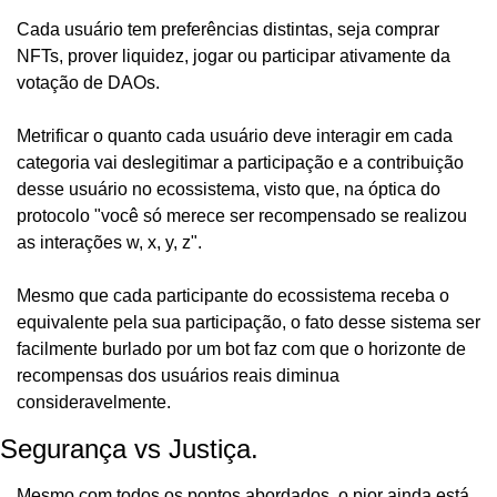
Cada usuário tem preferências distintas, seja comprar 
NFTs, prover liquidez, jogar ou participar ativamente da 
votação de DAOs. 
Metrificar o quanto cada usuário deve interagir em cada 
categoria vai deslegitimar a participação e a contribuição 
desse usuário no ecossistema, visto que, na óptica do 
protocolo "você só merece ser recompensado se realizou 
as interações w, x, y, z".
Mesmo que cada participante do ecossistema receba o 
equivalente pela sua participação, o fato desse sistema ser 
facilmente burlado por um bot faz com que o horizonte de 
recompensas dos usuários reais diminua 
consideravelmente.
Segurança vs Justiça.
Mesmo com todos os pontos abordados, o pior ainda está 