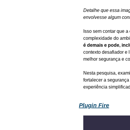
Detalhe que essa imag
envolvesse algum con
Isso sem contar que a 
complexidade do ambien
é demais e pode, incl
contexto desafiador e l
melhor segurança e co
Nesta pesquisa, exami
fortalecer a segurança 
experiência simplifica
Plugin Fire