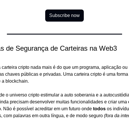
Subscribe now
as de Segurança de Carteiras na Web3
a carteira cripto nada mais é do que um programa, aplicação ou 
chaves públicas e privadas. Uma carteira cripto é uma forma de 
e a blockchain.
e o universo cripto estimular a auto soberania e a autocustódia
ainda precisam desenvolver muitas funcionalidades e criar uma 
o. Não é possível acreditar em um futuro onde 
todos
 os indivíd
s, com palavras em outra língua, e de modo seguro 
(fora da int