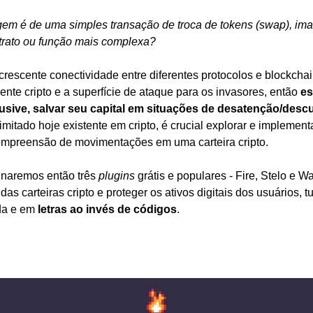
em é de uma simples transação de troca de tokens (swap), imag
trato ou função mais complexa?
crescente conectividade entre diferentes protocolos e blockcha
te cripto e a superfície de ataque para os invasores, então 
es
usive, salvar seu capital em situações de desatenção/descu
imitado hoje existente em cripto, é crucial explorar e implement
mpreensão de movimentações em uma carteira cripto. 
naremos então três 
plugins
 grátis e populares - Fire, Stelo e W
das carteiras cripto e proteger os ativos digitais dos usuários, 
da e em 
letras ao invés de códigos
. 