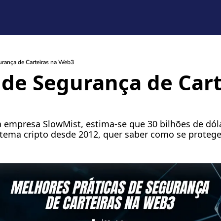
gurança de Carteiras na Web3
s de Segurança de Cart
a empresa SlowMist, estima-se que 30 bilhões de dól
tema cripto desde 2012, quer saber como se protege