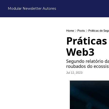
Modular Newsletter
Autores
Home
Posts
Práticas de Se
Prática
Web3
Segundo relatório d
roubados do ecossis
Jul 12, 2023