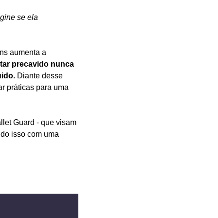
ine se ela 
ins aumenta a 
tar precavido nunca 
ido. 
Diante desse 
ar práticas para uma 
allet Guard - que visam 
tudo isso com uma 