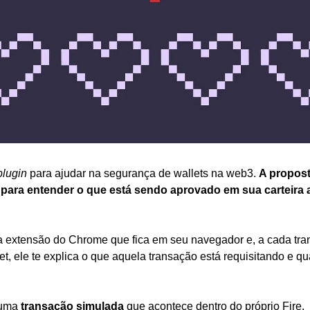
plugin
 para ajudar na segurança de wallets na web3. 
A proposta
o para entender o que está sendo aprovado em sua carteira a
ma extensão do Chrome que fica em seu navegador e, a cada tra
t, ele te explica o que aquela transação está requisitando e qu
 uma 
transação simulada
 que acontece dentro do próprio Fire. 