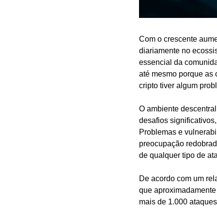
Com o crescente aumen
diariamente no ecossi
essencial da comunidad
até mesmo porque as ch
cripto tiver algum pro
O ambiente descentral
desafios significativo
Problemas e vulnerabi
preocupação redobrada
de qualquer tipo de at
De acordo com um rela
que aproximadamente
mais de 1.000 ataques