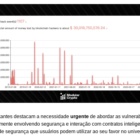
tantes destacam a necessidade 
urgente
 de abordar as vulnerab
lmente envolvendo segurança e interação com contratos intelige
de segurança que usuários podem utilizar ao seu favor no univer