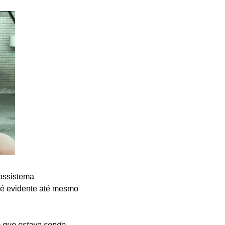
ossistema 
 é evidente até mesmo 
o que estava sendo 