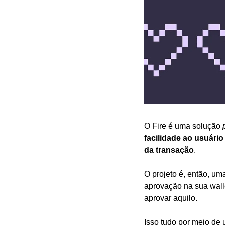
O Fire é uma solução 
facilidade ao usuári
da transação
.
O projeto é, então, u
aprovação na sua walle
aprovar aquilo. 
Isso tudo por meio de