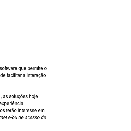
software que permite o 
facilitar a interação 
, as soluções hoje 
experiência 
uos terão interesse em 
ernet e/ou de acesso de 