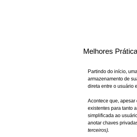
Melhores Prátic
Partindo do início, um
armazenamento de suas 
direta entre o usuário 
Acontece que, apesar d
existentes para tanto 
simplificada ao usuári
anotar chaves privada
terceiros). 