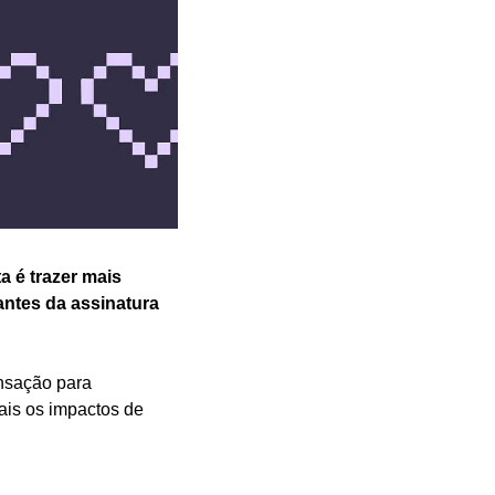
 é trazer mais 
ntes da assinatura 
nsação para 
ais os impactos de 