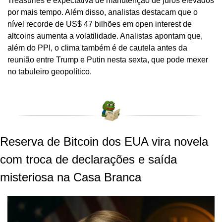
Treasuries e expectativa de manutenção de juros elevados 
por mais tempo. Além disso, analistas destacam que o 
nível recorde de US$ 47 bilhões em open interest de 
altcoins aumenta a volatilidade. Analistas apontam que, 
além do PPI, o clima também é de cautela antes da 
reunião entre Trump e Putin nesta sexta, que pode mexer 
no tabuleiro geopolítico.
Reserva de Bitcoin dos EUA vira novela 
com troca de declarações e saída 
misteriosa na Casa Branca