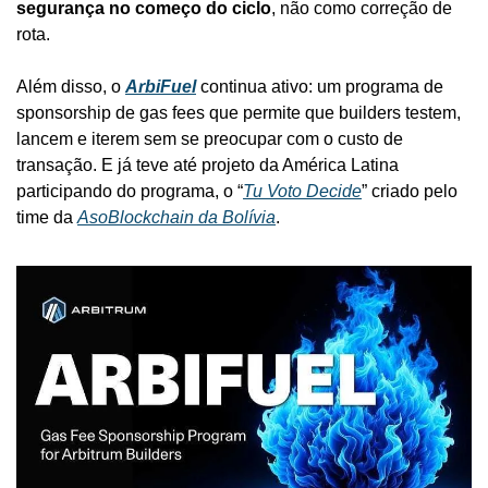
segurança no começo do ciclo
, não como correção de 
rota.
Além disso, o 
ArbiFuel
 continua ativo: um programa de 
sponsorship de gas fees que permite que builders testem, 
lancem e iterem sem se preocupar com o custo de 
transação. E já teve até projeto da América Latina 
participando do programa, o “
Tu Voto Decide
” criado pelo 
time da 
AsoBlockchain da Bolívia
.