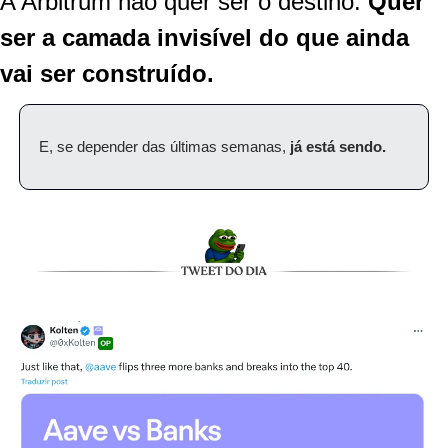
A Arbitrum não quer ser o destino. 
Quer 
ser a camada invisível do que ainda 
vai ser construído.
E, se depender das últimas semanas, 
já está sendo.