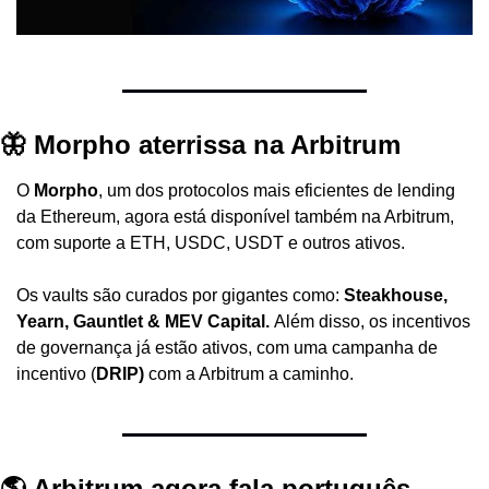
🦋 Morpho aterrissa na Arbitrum
O 
Morpho
, um dos protocolos mais eficientes de lending 
da Ethereum, agora está disponível também na Arbitrum, 
com suporte a ETH, USDC, USDT e outros ativos.
Os vaults são curados por gigantes como: 
Steakhouse, 
Yearn, Gauntlet & MEV Capital. 
Além disso, os incentivos 
de governança já estão ativos, com uma campanha de 
incentivo (
DRIP) 
com a Arbitrum a caminho.
🌎 Arbitrum agora fala português