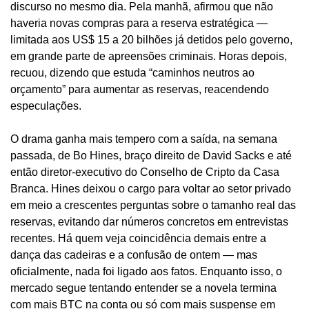
discurso no mesmo dia. Pela manhã, afirmou que não 
haveria novas compras para a reserva estratégica — 
limitada aos US$ 15 a 20 bilhões já detidos pelo governo, 
em grande parte de apreensões criminais. Horas depois, 
recuou, dizendo que estuda “caminhos neutros ao 
orçamento” para aumentar as reservas, reacendendo 
especulações.
O drama ganha mais tempero com a saída, na semana 
passada, de Bo Hines, braço direito de David Sacks e até 
então diretor-executivo do Conselho de Cripto da Casa 
Branca. Hines deixou o cargo para voltar ao setor privado 
em meio a crescentes perguntas sobre o tamanho real das 
reservas, evitando dar números concretos em entrevistas 
recentes. Há quem veja coincidência demais entre a 
dança das cadeiras e a confusão de ontem — mas 
oficialmente, nada foi ligado aos fatos. Enquanto isso, o 
mercado segue tentando entender se a novela termina 
com mais BTC na conta ou só com mais suspense em 