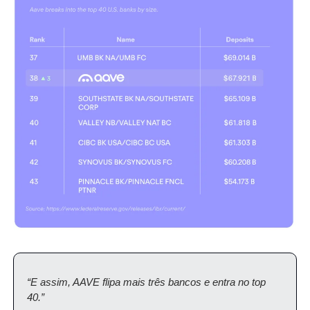
“E assim, AAVE flipa mais três bancos e entra no top 
40.”