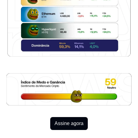
Assine agora