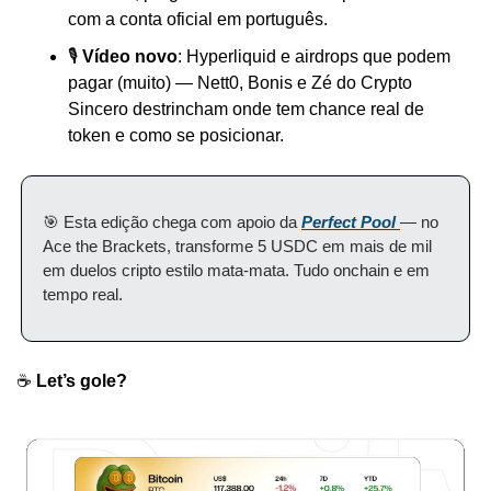
com a conta oficial em português.
🎙️ 
Vídeo novo
: Hyperliquid e airdrops que podem 
pagar (muito) — Nett0, Bonis e Zé do Crypto 
Sincero destrincham onde tem chance real de 
token e como se posicionar.
🎯 Esta edição chega com apoio da 
Perfect Pool
— no 
Ace the Brackets, transforme 5 USDC em mais de mil 
em duelos cripto estilo mata-mata. Tudo onchain e em 
tempo real.
☕️ 
Let’s gole?