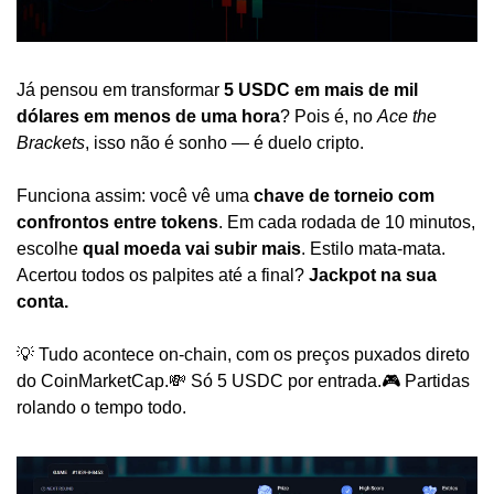
Já pensou em transformar 
5 USDC em mais de mil 
dólares em menos de uma hora
? Pois é, no 
Ace the 
Brackets
, isso não é sonho — é duelo cripto.
Funciona assim: você vê uma 
chave de torneio com 
confrontos entre tokens
. Em cada rodada de 10 minutos, 
escolhe 
qual moeda vai subir mais
. Estilo mata-mata. 
Acertou todos os palpites até a final? 
Jackpot na sua 
conta.
💡 Tudo acontece on-chain, com os preços puxados direto 
do CoinMarketCap.
💸 Só 5 USDC por entrada.
🎮 Partidas 
rolando o tempo todo.