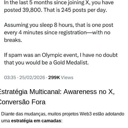
stratégia Multicanal: Awareness no X, 
Conversão Fora
Diante das mudanças, muitos projetos Web3 estão adotando 
uma 
estratégia em camadas
: