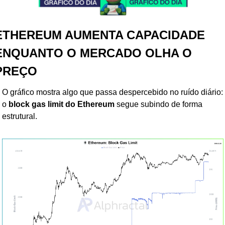
ETHEREUM AUMENTA CAPACIDADE 
ENQUANTO O MERCADO OLHA O 
PREÇO
O gráfico mostra algo que passa despercebido no ruído diário: 
o 
block gas limit do Ethereum
 segue subindo de forma 
estrutural.