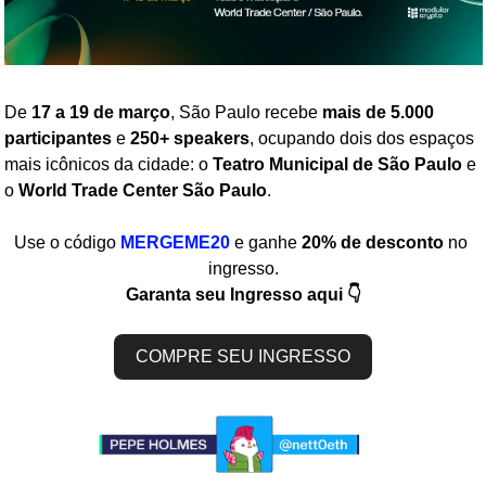
De 
17 a 19 de março
, São Paulo recebe 
mais de 5.000 
participantes
 e 
250+ speakers
, ocupando dois dos espaços 
mais icônicos da cidade: o 
Teatro Municipal de São Paulo
 e 
o 
World Trade Center São Paulo
.
Use o código 
MERGEME20
e ganhe 
20% de desconto
 no 
ingresso.
Garanta seu Ingresso aqui 👇
COMPRE SEU INGRESSO