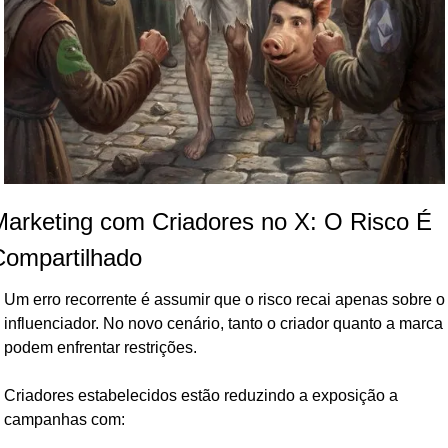
arketing com Criadores no X: O Risco É 
Compartilhado
Um erro recorrente é assumir que o risco recai apenas sobre o 
influenciador. No novo cenário, tanto o criador quanto a marca 
podem enfrentar restrições.
Criadores estabelecidos estão reduzindo a exposição a 
campanhas com: