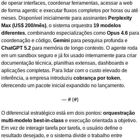
de operar interfaces, coordenar ferramentas, acessar a web 
de forma agentic e executar fluxos completos por horas ou até 
meses. Disponível inicialmente para assinantes 
Perplexity 
Max (US$ 200/mês)
, o sistema orquestra 
19 modelos 
diferentes
, combinando especializações como 
Opus 4.6
 para 
coordenação e código, 
Gemini
 para pesquisa profunda e 
ChatGPT 5.2
 para memória de longo contexto. O agente roda 
em um sandbox seguro e já foi usado internamente para criar 
documentação técnica, planilhas extensas, dashboards e 
aplicações completas. Para lidar com o custo elevado de 
inferência, a empresa introduziu 
cobrança por token
, 
oferecendo um pacote inicial expandido no lançamento.
— #
 (#
)
O diferencial estratégico está em dois pontos: 
orquestração 
multi-modelo best-in-class
 e execução orientada a objetivo. 
Em vez de interagir tarefa por tarefa, o usuário define o 
resultado desejado, e o sistema divide o trabalho entre 