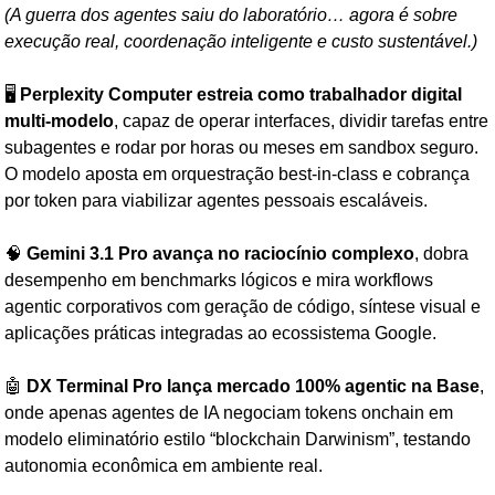
(A guerra dos agentes saiu do laboratório… agora é sobre 
execução real, coordenação inteligente e custo sustentável.)
🖥️ 
Perplexity Computer estreia como trabalhador digital 
multi-modelo
, capaz de operar interfaces, dividir tarefas entre 
subagentes e rodar por horas ou meses em sandbox seguro. 
O modelo aposta em orquestração best-in-class e cobrança 
por token para viabilizar agentes pessoais escaláveis.
🧠
Gemini 3.1 Pro avança no raciocínio complexo
, dobra 
desempenho em benchmarks lógicos e mira workflows 
agentic corporativos com geração de código, síntese visual e 
aplicações práticas integradas ao ecossistema Google.
🤖
DX Terminal Pro lança mercado 100% agentic na Base
, 
onde apenas agentes de IA negociam tokens onchain em 
modelo eliminatório estilo “blockchain Darwinism”, testando 
autonomia econômica em ambiente real.