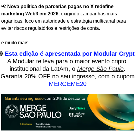
📢
Nova política de parcerias pagas no X redefine 
marketing Web3 em 2026
, exigindo campanhas mais 
orgânicas, foco em autoridade e estratégia multicanal para 
evitar riscos regulatórios e restrições de conta.
e muito mais… 

Esta edição é apresentada por Modular Cryp
A Modular te leva para o maior evento cripto 
institucional da LatAm, o 
Merge São Paulo
.
 Garanta 20
MERGEME20