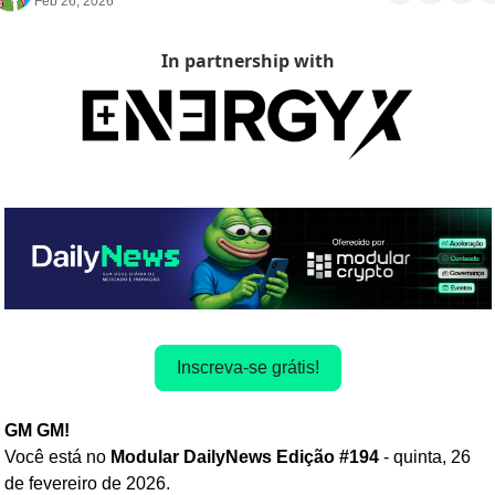
Feb 26, 2026
In partnership with
Inscreva-se grátis!
GM GM! 
Você está no
 Modular DailyNews Edição #194 
- quinta, 26
de fevereiro de 2026.