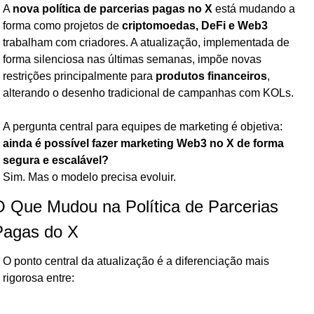
A 
nova política de parcerias pagas no X
 está mudando a 
forma como projetos de 
criptomoedas, DeFi e Web3
trabalham com criadores. A atualização, implementada de 
forma silenciosa nas últimas semanas, impõe novas 
restrições principalmente para 
produtos financeiros
, 
alterando o desenho tradicional de campanhas com KOLs.
A pergunta central para equipes de marketing é objetiva: 
ainda é possível fazer marketing Web3 no X de forma 
segura e escalável?
Sim. Mas o modelo precisa evoluir.
 Que Mudou na Política de Parcerias 
Pagas do X
O ponto central da atualização é a diferenciação mais 
rigorosa entre: