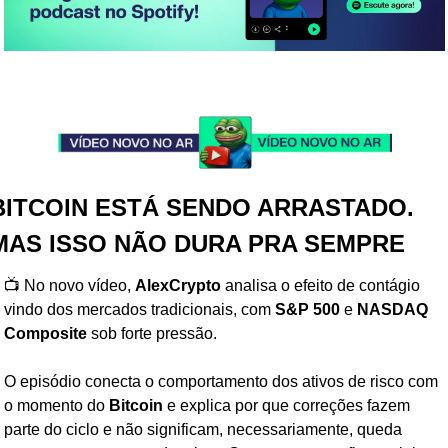
BITCOIN ESTÁ SENDO ARRASTADO. 
MAS ISSO NÃO DURA PRA SEMPRE
📺 No novo vídeo, 
AlexCrypto
 analisa o efeito de contágio 
vindo dos mercados tradicionais, com 
S&P 500
 e 
NASDAQ 
Composite
 sob forte pressão.
O episódio conecta o comportamento dos ativos de risco com 
o momento do 
Bitcoin
 e explica por que correções fazem 
parte do ciclo e não significam, necessariamente, queda 