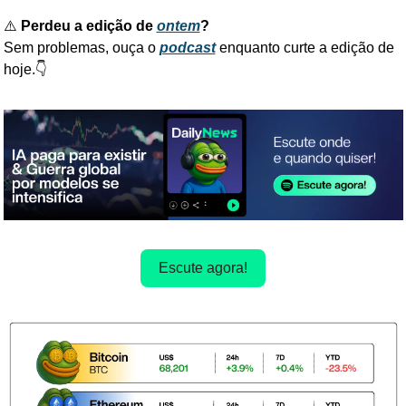
⚠️ 
Perdeu a edição de 
ontem
?
Sem problemas, ouça o 
podcast
enquanto curte a edição de 
hoje.👇
Escute agora!