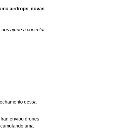
mo airdrops, novas 
nos ajude a conectar 
fechamento dessa 
Iran enviou drones 
acumulando uma 