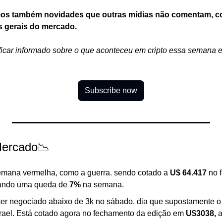
emos também novidades que outras mídias não comentam, co
s gerais do mercado.
icar informado sobre o que aconteceu em cripto essa semana e 
Subscribe now
ercado📉
mana vermelha, como a guerra. sendo cotado a 
U$ 64.417 
no 
ando uma queda de 
7%
 na semana. 
er negociado abaixo de 3k no sábado, dia que supostamente o 
Israel. Está cotado agora no fechamento da edição em 
U$3038, 