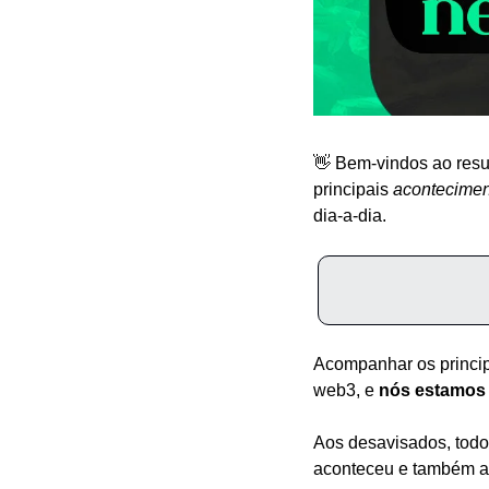
👋 Bem-vindos ao resu
principais 
acontecimen
dia-a-dia.
Acompanhar os princip
web3, e 
nós estamos a
Aos desavisados, todo
aconteceu e também av