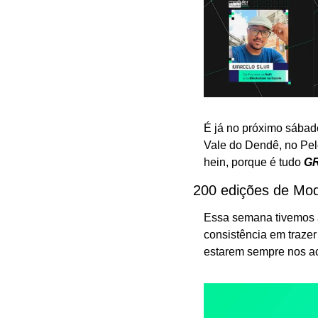
É já no próximo sábad
Vale do Dendê, no Pel
hein, porque é tudo 
GR
200 edições de Mod
Essa semana tivemos a
consistência em trazer
estarem sempre nos a