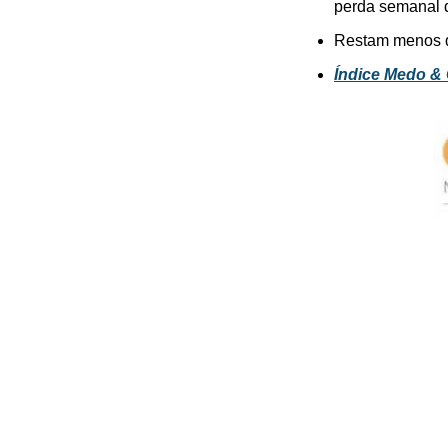
perda semanal 
Restam menos 
Índice Medo &