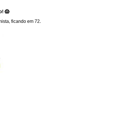
o! 😱
ista, ficando em 72.