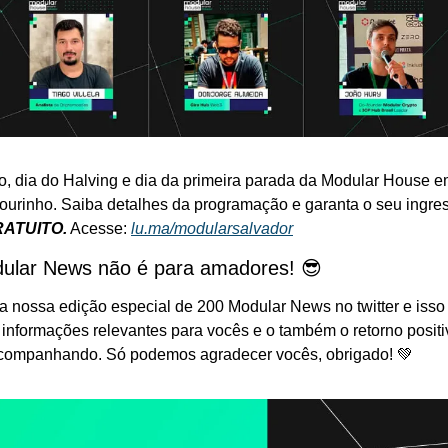
o, dia do Halving e dia da primeira parada da Modular House e
ourinho. Saiba detalhes da programação e garanta o seu ingres
ATUITO.
 Acesse: 
lu.ma/modularsalvador
ular News não é para amadores! 😎
 nossa edição especial de 200 Modular News no twitter e isso 
 informações relevantes para vocês e o também o retorno positi
companhando. Só podemos agradecer vocês, obrigado! 💚 