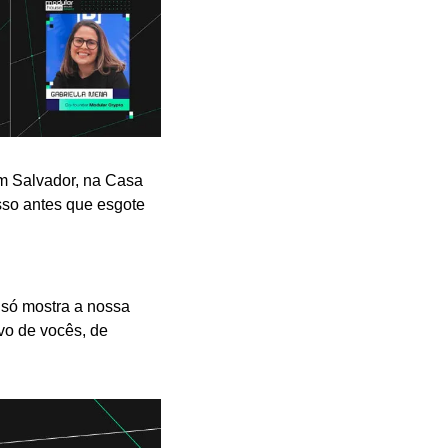
m Salvador, na Casa 
so antes que esgote 
só mostra a nossa 
vo de vocês, de 