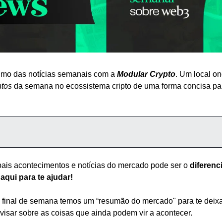
mo das notícias semanais com a 
Modular Crypto
. Um local on
tos
 da semana no ecossistema cripto de uma forma concisa para
ais acontecimentos e notícias do mercado pode ser o 
diferenci
qui para te ajudar!
 final de semana temos um “resumão do mercado" para te deixar
isar sobre as coisas que ainda podem vir a acontecer.