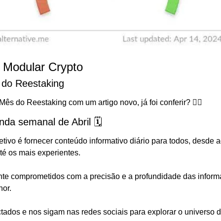
a Modular Crypto
do Reestaking  
s do Reestaking com um artigo novo, já foi conferir? 👇🏻 
nda semanal de Abril 🗓️
tivo é fornecer conteúdo informativo diário para todos, desde a
é os mais experientes.
e comprometidos com a precisão e a profundidade das inform
or. 
tados e nos sigam nas redes sociais para explorar o universo d