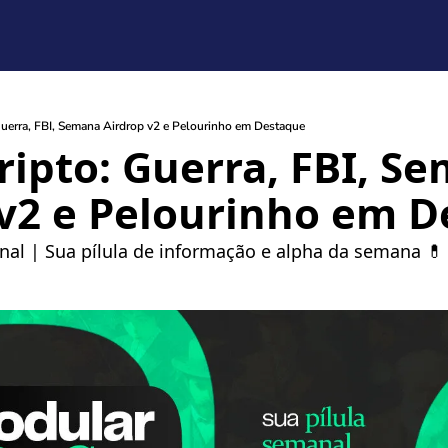
uerra, FBI, Semana Airdrop v2 e Pelourinho em Destaque
ipto: Guerra, FBI, Se
 v2 e Pelourinho em 
 | Sua pílula de informação e alpha da semana 💊