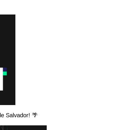
e Salvador! 🌴