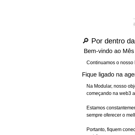
🔎 Por dentro d
 Bem-vindo ao Mês 
Continuamos o nosso Mê
Fique ligado na age
Na Modular, nosso obje
começando na web3 at
Estamos constantement
sempre oferecer o melh
Portanto, fiquem conec