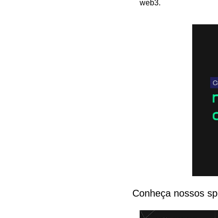
web3.
Conheça nossos spe