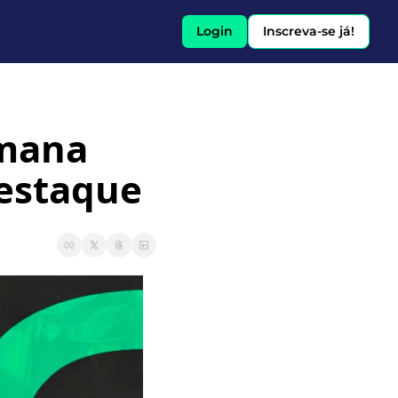
Login
Inscreva-se já!
mana 
Destaque