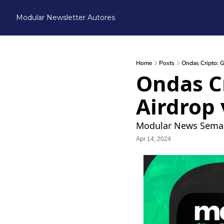
Modular Newsletter
Autores
Home
Posts
Ondas Cripto: G
Ondas Cr
Airdrop
Modular News Semanal
Apr 14, 2024