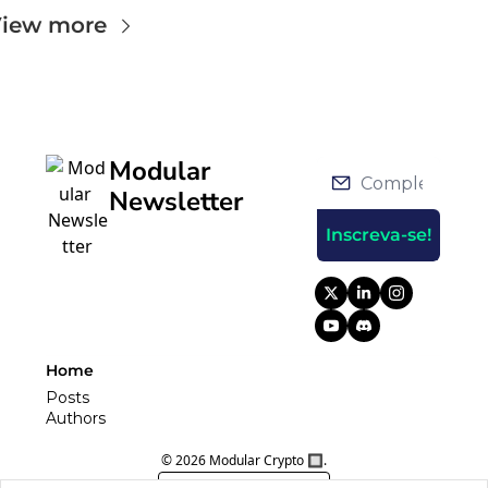
iew more
Modular 
Newsletter
Inscreva-se!
Home
Posts
Authors
© 2026 Modular Crypto 🔲.