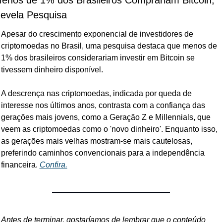
enos de 1% dos Brasileiros Comprariam Bitcoin, 
evela Pesquisa
Apesar do crescimento exponencial de investidores de 
criptomoedas no Brasil, uma pesquisa destaca que menos de 
1% dos brasileiros considerariam investir em Bitcoin se 
tivessem dinheiro disponível. 
A descrença nas criptomoedas, indicada por queda de 
interesse nos últimos anos, contrasta com a confiança das 
gerações mais jovens, como a Geração Z e Millennials, que 
veem as criptomoedas como o 'novo dinheiro'. Enquanto isso, 
as gerações mais velhas mostram-se mais cautelosas, 
preferindo caminhos convencionais para a independência 
financeira. 
Confira.
Antes de terminar, gostaríamos de lembrar que o conteúdo 