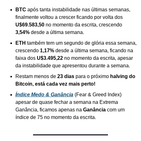
BTC
 após tanta instabilidade nas últimas semanas, 
finalmente voltou a crescer ficando por volta dos 
U$69.583,50 
no momento da escrita, crescendo 
3,54%
 desde a última semana. 
ETH 
também tem um segundo de glória essa semana, 
crescendo 
1,17%
 desde a última semana, ficando na 
faixa dos 
U$3.495,22
 no momento da escrita, apesar 
da instabilidade que apresentou durante a semana.
Restam menos de
 23 dias
 para o próximo 
halving do 
Bitcoin, está cada vez mais perto!
Índice Medo & Ganância
 (Fear & Greed Index) 
apesar de quase fechar a semana na Extrema 
Ganância, ficamos apenas na 
Ganância 
com um 
índice de 75 no momento da escrita.