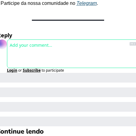
Participe da nossa comunidade no 
Telegram
.
Reply
Login
or
Subscribe
to participate
ontinue lendo