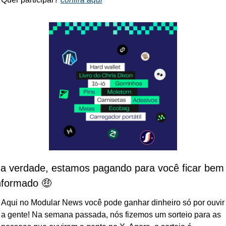
a verdade, estamos pagando para você ficar bem 
nformado 🤑
Aqui no Modular News você pode ganhar dinheiro só por ouvir 
a gente! Na semana passada, nós fizemos um sorteio para as 