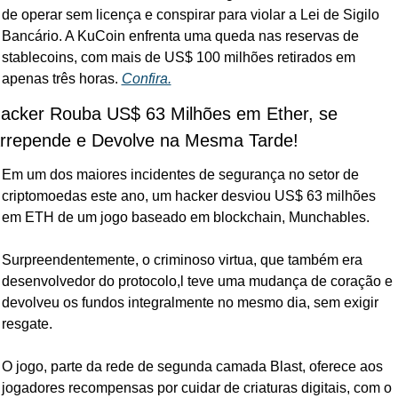
de operar sem licença e conspirar para violar a Lei de Sigilo 
Bancário. A KuCoin enfrenta uma queda nas reservas de 
stablecoins, com mais de US$ 100 milhões retirados em 
apenas três horas. 
Confira.
acker Rouba US$ 63 Milhões em Ether, se 
rrepende e Devolve na Mesma Tarde!
Em um dos maiores incidentes de segurança no setor de 
criptomoedas este ano, um hacker desviou US$ 63 milhões 
em ETH de um jogo baseado em blockchain, Munchables. 
Surpreendentemente, o criminoso virtua, que também era 
desenvolvedor do protocolo,l teve uma mudança de coração e 
devolveu os fundos integralmente no mesmo dia, sem exigir 
resgate. 
O jogo, parte da rede de segunda camada Blast, oferece aos 
jogadores recompensas por cuidar de criaturas digitais, com o 