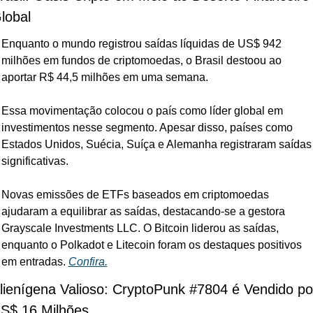
lobal
Enquanto o mundo registrou saídas líquidas de US$ 942 
milhões em fundos de criptomoedas, o Brasil destoou ao 
aportar R$ 44,5 milhões em uma semana. 
Essa movimentação colocou o país como líder global em 
investimentos nesse segmento. Apesar disso, países como 
Estados Unidos, Suécia, Suíça e Alemanha registraram saídas 
significativas. 
Novas emissões de ETFs baseados em criptomoedas 
ajudaram a equilibrar as saídas, destacando-se a gestora 
Grayscale Investments LLC. O Bitcoin liderou as saídas, 
enquanto o Polkadot e Litecoin foram os destaques positivos 
em entradas. 
Confira.
lienígena Valioso: CryptoPunk #7804 é Vendido por
S$ 16 Milhões