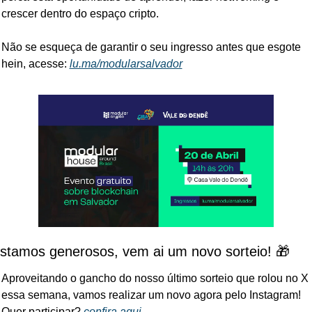
crescer dentro do espaço cripto.
Não se esqueça de garantir o seu ingresso antes que esgote 
hein, acesse: 
lu.ma/modularsalvador
stamos generosos, vem ai um novo sorteio! 🎁
Aproveitando o gancho do nosso último sorteio que rolou no X 
essa semana, vamos realizar um novo agora pelo Instagram! 
Quer participar? 
confira aqui