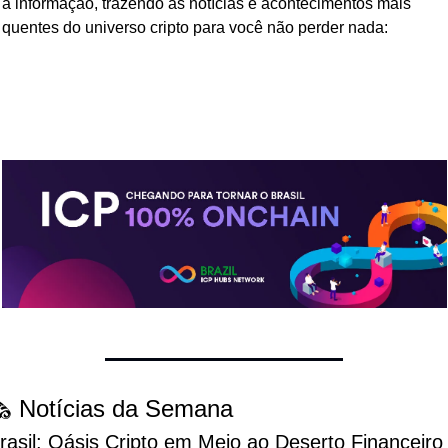
à informação, trazendo as notícias e acontecimentos mais 
quentes do universo cripto para você não perder nada:
️ Notícias da Semana
rasil: Oásis Cripto em Meio ao Deserto Financeiro 