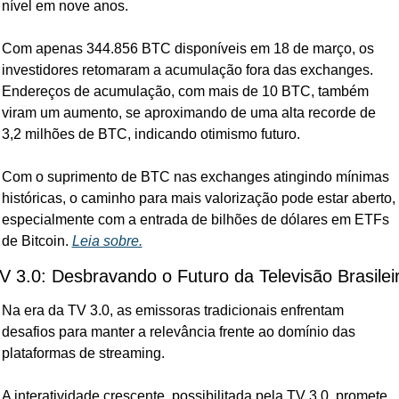
nível em nove anos. 
Com apenas 344.856 BTC disponíveis em 18 de março, os 
investidores retomaram a acumulação fora das exchanges. 
Endereços de acumulação, com mais de 10 BTC, também 
viram um aumento, se aproximando de uma alta recorde de 
3,2 milhões de BTC, indicando otimismo futuro. 
Com o suprimento de BTC nas exchanges atingindo mínimas 
históricas, o caminho para mais valorização pode estar aberto, 
especialmente com a entrada de bilhões de dólares em ETFs 
de Bitcoin. 
Leia sobre.
V 3.0: Desbravando o Futuro da Televisão Brasilei
Na era da TV 3.0, as emissoras tradicionais enfrentam 
desafios para manter a relevância frente ao domínio das 
plataformas de streaming. 
A interatividade crescente, possibilitada pela TV 3.0, promete 