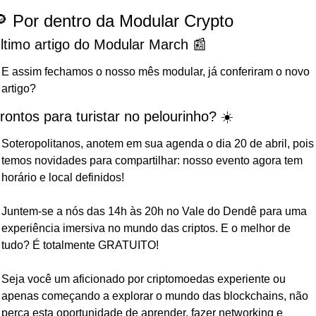
 Por dentro da Modular Crypto
ltimo artigo do Modular March 📰
E assim fechamos o nosso mês modular, já conferiram o novo 
artigo? 
rontos para turistar no pelourinho? ☀️
Soteropolitanos, anotem em sua agenda o dia 20 de abril, pois 
temos novidades para compartilhar: nosso evento agora tem 
horário e local definidos!
Juntem-se a nós das 14h às 20h no Vale do Dendê para uma 
experiência imersiva no mundo das criptos. E o melhor de 
tudo? É totalmente GRATUITO!
Seja você um aficionado por criptomoedas experiente ou 
apenas começando a explorar o mundo das blockchains, não 
perca esta oportunidade de aprender, fazer networking e 