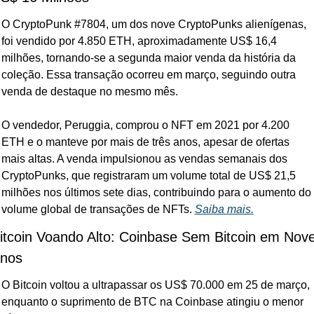
O CryptoPunk #7804, um dos nove CryptoPunks alienígenas, 
foi vendido por 4.850 ETH, aproximadamente US$ 16,4 
milhões, tornando-se a segunda maior venda da história da 
coleção. Essa transação ocorreu em março, seguindo outra 
venda de destaque no mesmo mês. 
O vendedor, Peruggia, comprou o NFT em 2021 por 4.200 
ETH e o manteve por mais de três anos, apesar de ofertas 
mais altas. A venda impulsionou as vendas semanais dos 
CryptoPunks, que registraram um volume total de US$ 21,5 
milhões nos últimos sete dias, contribuindo para o aumento do 
volume global de transações de NFTs. 
Saiba mais.
itcoin Voando Alto: Coinbase Sem Bitcoin em Nove
nos
O Bitcoin voltou a ultrapassar os US$ 70.000 em 25 de março, 
enquanto o suprimento de BTC na Coinbase atingiu o menor 