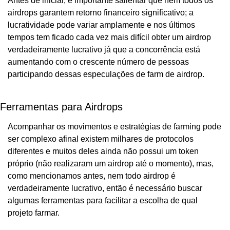
Antes de iniciar, é importante salientar que nem todos os 
airdrops garantem retorno financeiro significativo; a 
lucratividade pode variar amplamente e nos últimos 
tempos tem ficado cada vez mais difícil obter um airdrop 
verdadeiramente lucrativo já que a concorrência está 
aumentando com o crescente número de pessoas 
participando dessas especulações de farm de airdrop.
Ferramentas para Airdrops
Acompanhar os movimentos e estratégias de farming pode 
ser complexo afinal existem milhares de protocolos 
diferentes e muitos deles ainda não possui um token 
próprio (não realizaram um airdrop até o momento), mas, 
como mencionamos antes, nem todo airdrop é 
verdadeiramente lucrativo, então é necessário buscar 
algumas ferramentas para facilitar a escolha de qual 
projeto farmar.