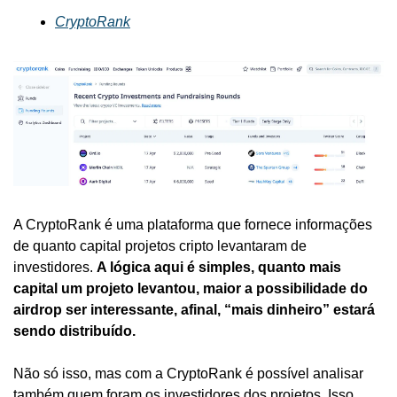
CryptoRank
A CryptoRank é uma plataforma que fornece informações 
de quanto capital projetos cripto levantaram de 
investidores. 
A lógica aqui é simples, quanto mais 
capital um projeto levantou, maior a possibilidade do 
airdrop ser interessante, afinal, “mais dinheiro” estará 
sendo distribuído.
Não só isso, mas com a CryptoRank é possível analisar 
também quem foram os investidores dos projetos. Isso 