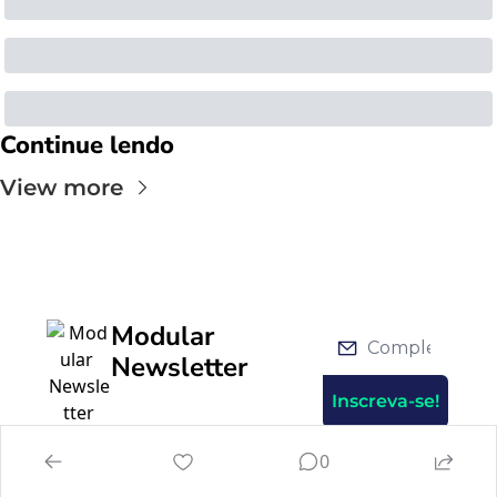
Continue lendo
View more
Modular 
Newsletter
Inscreva-se!
0