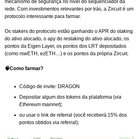
mecanismo de segurança no nível do sequenciador da 
rede. Com investimentos relevantes por trás, a Zircuit é um 
protocolo interessante para farmar.
Os stakers do protocolo estão ganhando o APR do staking 
do ativo alocado, o apy do restaking do ativo alocado, os 
pontos da Eigen Layer, os pontos dos LRT depositados 
(como rswETH, ezETH…) e os pontos da própria Zircuit.
🧠Como farmar?
Código de invite: DRAGON
Depositar algum dos tokens da plataforma (
via 
Ethereum mainnet
); 
ou usar o link de referral (você receberá 15% dos 
pontos obtidos via referral);