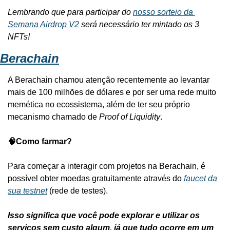
Lembrando que para participar do 
nosso sorteio da 
Semana Airdrop V2
 será necessário ter mintado os 3 
NFTs!
Berachain
A Berachain chamou atenção recentemente ao levantar 
mais de 100 milhões de dólares e por ser uma rede muito 
memética no ecossistema, além de ter seu próprio 
mecanismo chamado de 
Proof of Liquidity
. 
🧠Como farmar?
Para começar a interagir com projetos na Berachain, é 
possível obter moedas gratuitamente através do 
faucet da 
sua testnet
 (rede de testes). 
Isso significa que você pode explorar e utilizar os 
serviços sem custo algum, já que tudo ocorre em um 