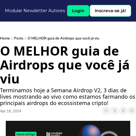
Modular Newsletter
Autores
Login
Inscreva-se já!
Home
Posts
O MELHOR guia de Airdrops que você já viu
O MELHOR guia de 
Airdrops que você já 
viu
Terminamos hoje a Semana Airdrop V2, 3 dias de 
lives mostrando ao vivo como estamos farmando os 
principais airdrops do ecossistema cripto!
Apr 18, 2024