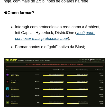
hoje, com mais de 2.5 bilhões de dólares na rede
🧠Como farmar?
Interagir com protocolos da rede como a Ambient, 
Init Capital, Hyperlock, DistrictOne (
você pode 
conhecer mais protocolos aqui
);
Farmar pontos e o “gold” nativo da Blast;