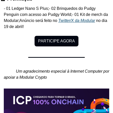
- 01 Ledger Nano S Plus;
- 02 Brinquedos do Pudgy 
Penguin com acesso ao Pudgy World;
- 01 Kit de merch da 
Modular;
Anúncio será feito no 
Twitter/X da Modular
 no dia 
19 de abril! 
PARTICIPE AGORA
            Um agradecimento especial à Internet Computer por 
apoiar a Modular Crypto