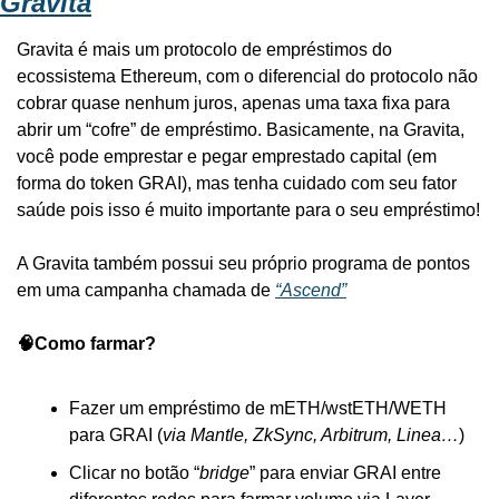
Gravita
Gravita é mais um protocolo de empréstimos do 
ecossistema Ethereum, com o diferencial do protocolo não 
cobrar quase nenhum juros, apenas uma taxa fixa para 
abrir um “cofre” de empréstimo. Basicamente, na Gravita, 
você pode emprestar e pegar emprestado capital (em 
forma do token GRAI), mas tenha cuidado com seu fator 
saúde pois isso é muito importante para o seu empréstimo!
A Gravita também possui seu próprio programa de pontos 
em uma campanha chamada de 
“Ascend”
🧠Como farmar?
Fazer um empréstimo de mETH/wstETH/WETH 
para GRAI (
via Mantle, ZkSync, Arbitrum, Linea…
)
Clicar no botão “
bridge
” para enviar GRAI entre 