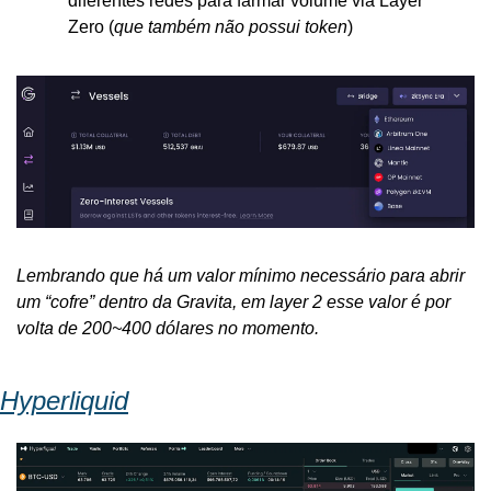
diferentes redes para farmar volume via Layer 
Zero (
que também não possui token
)
Lembrando que há um valor mínimo necessário para abrir 
um “cofre” dentro da Gravita, em layer 2 esse valor é por 
volta de 200~400 dólares no momento.
Hyperliquid