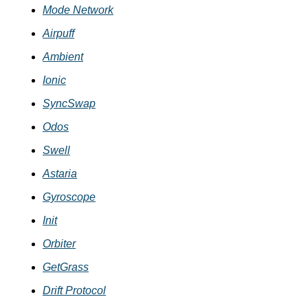
Mode Network
Airpuff
Ambient
Ionic
SyncSwap
Odos
Swell
Astaria
Gyroscope
Init
Orbiter
GetGrass
Drift Protocol