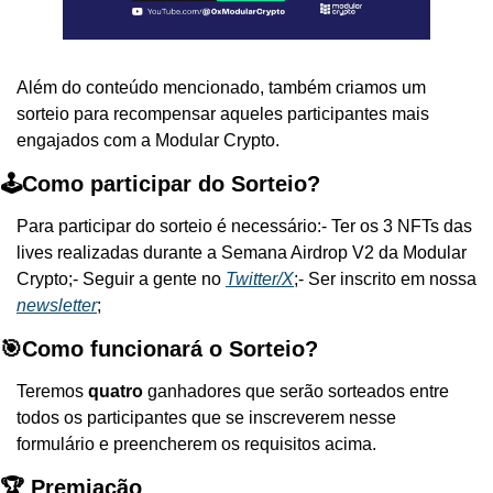
Além do conteúdo mencionado, também criamos um 
sorteio para recompensar aqueles participantes mais 
engajados com a Modular Crypto.
🕹️Como participar do Sorteio?
Para participar do sorteio é necessário:
- Ter os 3 NFTs das 
lives realizadas durante a Semana Airdrop V2 da Modular 
Crypto;
- Seguir a gente no 
Twitter/X
;
- Ser inscrito em nossa 
newsletter
;
🎯Como funcionará o Sorteio?
Teremos 
quatro
 ganhadores que serão sorteados entre 
todos os participantes que se inscreverem nesse 
formulário e preencherem os requisitos acima.
🏆 Premiação