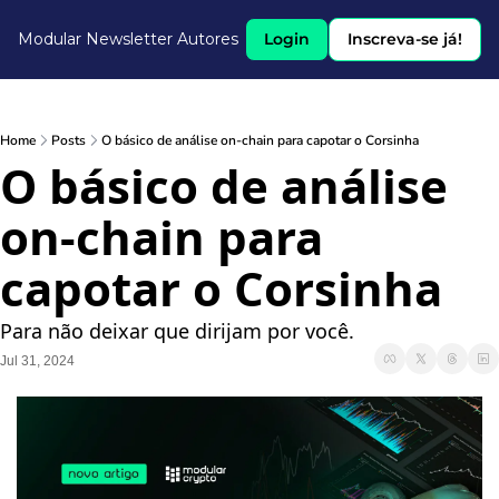
Modular Newsletter
Autores
Login
Inscreva-se já!
Home
Posts
O básico de análise on-chain para capotar o Corsinha
O básico de análise 
on-chain para 
capotar o Corsinha
Para não deixar que dirijam por você.
Jul 31, 2024