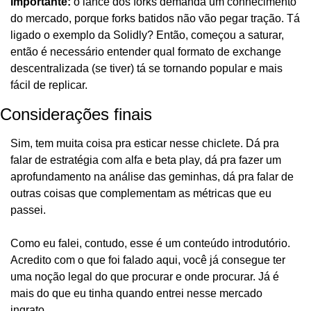
Importante: 
o lance dos forks demanda um conhecimento 
do mercado, porque forks batidos não vão pegar tração. Tá 
ligado o exemplo da Solidly? Então, começou a saturar, 
então é necessário entender qual formato de exchange 
descentralizada (se tiver) tá se tornando popular e mais 
fácil de replicar. 
Considerações finais
Sim, tem muita coisa pra esticar nesse chiclete. Dá pra 
falar de estratégia com alfa e beta play, dá pra fazer um 
aprofundamento na análise das geminhas, dá pra falar de 
outras coisas que complementam as métricas que eu 
passei.
Como eu falei, contudo, esse é um conteúdo introdutório. 
Acredito com o que foi falado aqui, você já consegue ter 
uma noção legal do que procurar e onde procurar. Já é 
mais do que eu tinha quando entrei nesse mercado 
ingrato.