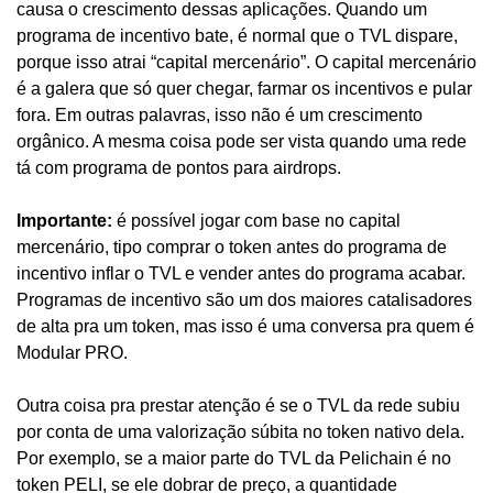
causa o crescimento dessas aplicações. Quando um 
programa de incentivo bate, é normal que o TVL dispare, 
porque isso atrai “capital mercenário”. O capital mercenário 
é a galera que só quer chegar, farmar os incentivos e pular 
fora. Em outras palavras, isso não é um crescimento 
orgânico. A mesma coisa pode ser vista quando uma rede 
tá com programa de pontos para airdrops.
Importante: 
é possível jogar com base no capital 
mercenário, tipo comprar o token antes do programa de 
incentivo inflar o TVL e vender antes do programa acabar. 
Programas de incentivo são um dos maiores catalisadores 
de alta pra um token, mas isso é uma conversa pra quem é 
Modular PRO.
Outra coisa pra prestar atenção é se o TVL da rede subiu 
por conta de uma valorização súbita no token nativo dela. 
Por exemplo, se a maior parte do TVL da Pelichain é no 
token PELI, se ele dobrar de preço, a quantidade 