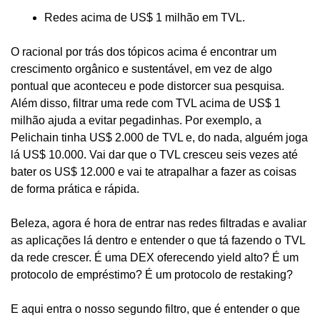
Redes acima de US$ 1 milhão em TVL.
O racional por trás dos tópicos acima é encontrar um 
crescimento orgânico e sustentável, em vez de algo 
pontual que aconteceu e pode distorcer sua pesquisa. 
Além disso, filtrar uma rede com TVL acima de US$ 1 
milhão ajuda a evitar pegadinhas. Por exemplo, a 
Pelichain tinha US$ 2.000 de TVL e, do nada, alguém joga 
lá US$ 10.000. Vai dar que o TVL cresceu seis vezes até 
bater os US$ 12.000 e vai te atrapalhar a fazer as coisas 
de forma prática e rápida.
Beleza, agora é hora de entrar nas redes filtradas e avaliar 
as aplicações lá dentro e entender o que tá fazendo o TVL 
da rede crescer. É uma DEX oferecendo yield alto? É um 
protocolo de empréstimo? É um protocolo de restaking?
E aqui entra o nosso segundo filtro, que é entender o que 