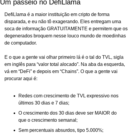
Um passeio no DefiLlama
DefiLlama é a maior instituição em cripto de forma 
disparada, e eu não tô exagerando. Eles entregam uma 
soca de informação GRATUITAMENTE e permitem que os 
degenerados broquem nesse louco mundo de moedinhas 
de computador.
E o que a gente vai olhar primeiro lá é o tal do TVL, sigla 
em inglês para “valor total alocado”. Na aba da esquerda, 
vá em “DeFi” e depois em “Chains”. O que a gente vai 
procurar aqui é:
Redes com crescimento de TVL expressivo nos 
últimos 30 dias e 7 dias;
O crescimento dos 30 dias deve ser MAIOR do 
que o crescimento semanal;
Sem percentuais absurdos, tipo 5.000%;