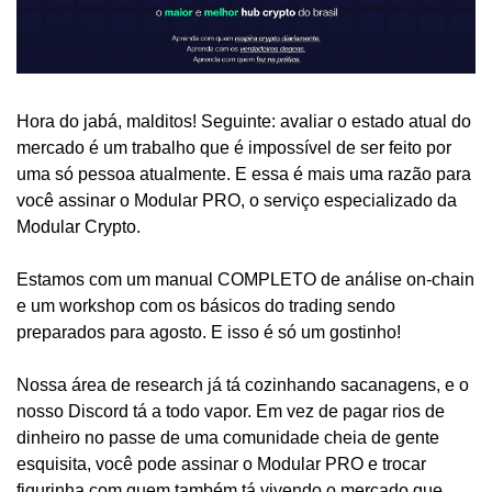
Hora do jabá, malditos! Seguinte: avaliar o estado atual do 
mercado é um trabalho que é impossível de ser feito por 
uma só pessoa atualmente. E essa é mais uma razão para 
você assinar o Modular PRO, o serviço especializado da 
Modular Crypto.
Estamos com um manual COMPLETO de análise on-chain 
e um workshop com os básicos do trading sendo 
preparados para agosto. E isso é só um gostinho!
Nossa área de research já tá cozinhando sacanagens, e o 
nosso Discord tá a todo vapor. Em vez de pagar rios de 
dinheiro no passe de uma comunidade cheia de gente 
esquisita, você pode assinar o Modular PRO e trocar 
figurinha com quem também tá vivendo o mercado que 