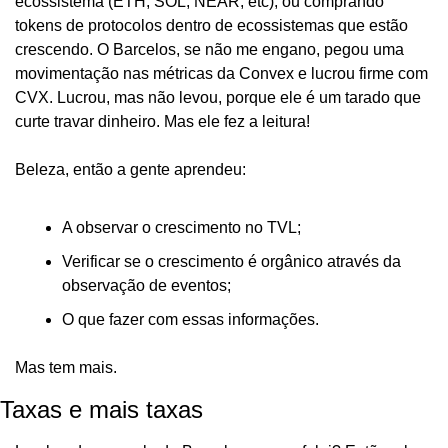
ecossistema (ETH, SOL, NEAR, etc), ou comprando 
tokens de protocolos dentro de ecossistemas que estão 
crescendo. O Barcelos, se não me engano, pegou uma 
movimentação nas métricas da Convex e lucrou firme com 
CVX. Lucrou, mas não levou, porque ele é um tarado que 
curte travar dinheiro. Mas ele fez a leitura!
Beleza, então a gente aprendeu:
A observar o crescimento no TVL;
Verificar se o crescimento é orgânico através da 
observação de eventos;
O que fazer com essas informações.
Mas tem mais.
Taxas e mais taxas