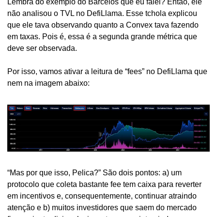
Lembra do exemplo do Barcelos que eu falei? Então, ele 
não analisou o TVL no DefiLlama. Esse tchola explicou 
que ele tava observando quanto a Convex tava fazendo 
em taxas. Pois é, essa é a segunda grande métrica que 
deve ser observada.
Por isso, vamos ativar a leitura de “fees” no DefiLlama que 
nem na imagem abaixo:
“Mas por que isso, Pelica?” São dois pontos: a) um 
protocolo que coleta bastante fee tem caixa para reverter 
em incentivos e, consequentemente, continuar atraindo 
atenção e b) muitos investidores que saem do mercado 