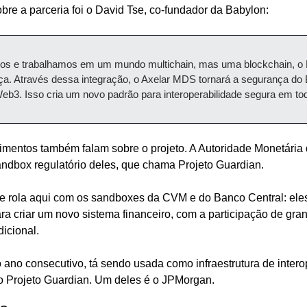
re a parceria foi o David Tse, co-fundador da Babylon:
os e trabalhamos em um mundo multichain, mas uma blockchain, o Bit
a. Através dessa integração, o Axelar MDS tornará a segurança do Bi
eb3. Isso cria um novo padrão para interoperabilidade segura em to
imentos também falam sobre o projeto. A Autoridade Monetária d
ndbox regulatório deles, que chama Projeto Guardian.
ue rola aqui com os sandboxes da CVM e do Banco Central: eles
ara criar um novo sistema financeiro, com a participação de gr
dicional.
 ano consecutivo, tá sendo usada como infraestrutura de intero
o Projeto Guardian. Um deles é o JPMorgan.