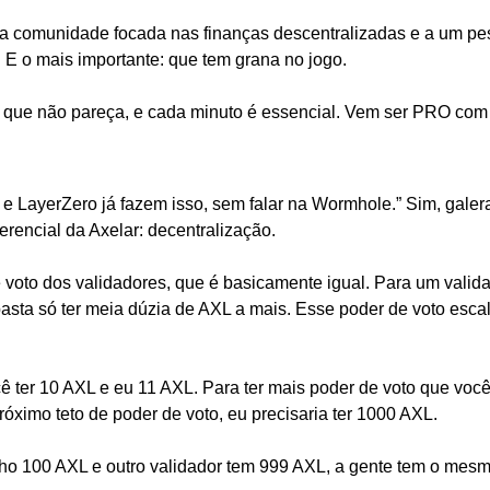
 comunidade focada nas finanças descentralizadas e a um pess
E o mais importante: que tem grana no jogo.
is que não pareça, e cada minuto é essencial. Vem ser PRO com
 e LayerZero já fazem isso, sem falar na Wormhole.” Sim, galer
ferencial da Axelar: decentralização.
oto dos validadores, que é basicamente igual. Para um validad
basta só ter meia dúzia de AXL a mais. Esse poder de voto esca
ê ter 10 AXL e eu 11 AXL. Para ter mais poder de voto que você,
próximo teto de poder de voto, eu precisaria ter 1000 AXL. 
nho 100 AXL e outro validador tem 999 AXL, a gente tem o mesm