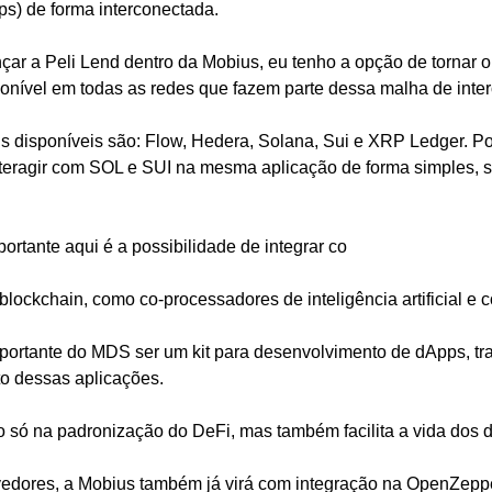
s) de forma interconectada. 
çar a Peli Lend dentro da Mobius, eu tenho a opção de tornar o
onível em todas as redes que fazem parte dessa malha de inter
s disponíveis são: Flow, Hedera, Solana, Sui e XRP Ledger. Poi
nteragir com SOL e SUI na mesma aplicação de forma simples, s
portante aqui é a possibilidade de integrar co
 blockchain, como co-processadores de inteligência artificial e
portante do MDS ser um kit para desenvolvimento de dApps, tr
o dessas aplicações.
ão só na padronização do DeFi, mas também facilita a vida dos
dores, a Mobius também já virá com integração na OpenZeppel