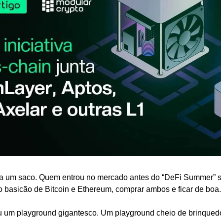
era um saco. Quem entrou no mercado antes do “DeFi Summer” s
o basicão de Bitcoin e Ethereum, comprar ambos e ficar de boa.
rou um playground gigantesco. Um playground cheio de brinqued