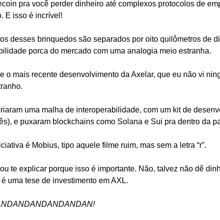
oin pra você perder dinheiro até complexos protocolos de emp
. E isso é incrível!
s desses brinquedos são separados por oito quilômetros de dis
rabilidade porca do mercado com uma analogia meio estranha.
bre o mais recente desenvolvimento da Axelar, que eu não vi n
tranho. 
riaram uma malha de interoperabilidade, com um kit de desenvo
ês), e puxaram blockchains como Solana e Sui pra dentro da pa
ativa é Mobius, tipo aquele filme ruim, mas sem a letra “r”. 
ou te explicar porque isso é importante. Não, talvez não dê dinh
o é uma tese de investimento em AXL. 
NDANDANDANDANDAN!