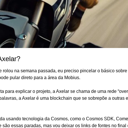
Axelar?
e rolou na semana passada, eu preciso pincelar o básico sobre o
pode pular direto para a área da Mobius.
eita para explicar o projeto, a Axelar se chama de uma rede “overl
palavras, a Axelar é uma blockchain que se sobrepõe a outras e
iada usando tecnologia da Cosmos, como o Cosmos SDK, Com
 são essas paradas, mas vou deixar os links de fontes no final 