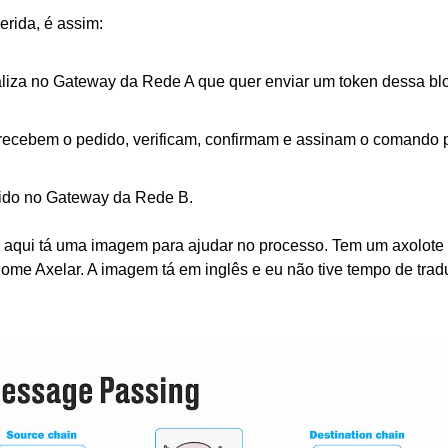
erida, é assim:
liza no Gateway da Rede A que quer enviar um token dessa blo
recebem o pedido, verificam, confirmam e assinam o comando p
bido no Gateway da Rede B.
o, aqui tá uma imagem para ajudar no processo. Tem um axolote
me Axelar. A imagem tá em inglês e eu não tive tempo de traduzi