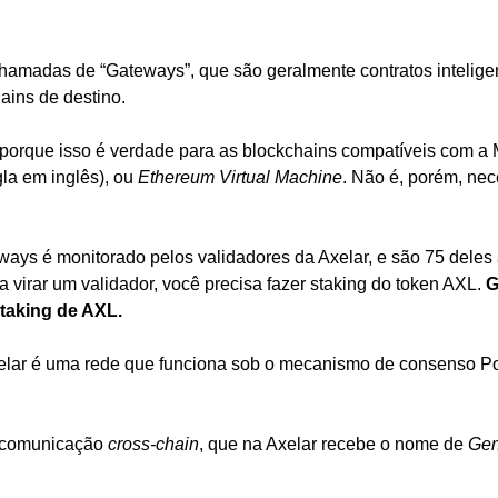
amadas de “Gateways”, que são geralmente contratos inteligen
ains de destino. 
porque isso é verdade para as blockchains compatíveis com a M
a em inglês), ou 
Ethereum Virtual Machine
. Não é, porém, nec
ys é monitorado pelos validadores da Axelar, e são 75 deles 
ra virar um validador, você precisa fazer staking do token AXL. 
G
taking de AXL.
Axelar é uma rede que funciona sob o mecanismo de consenso P
 comunicação 
cross-chain
, que na Axelar recebe o nome de 