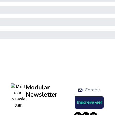
Modular 
Newsletter
Inscreva-se!