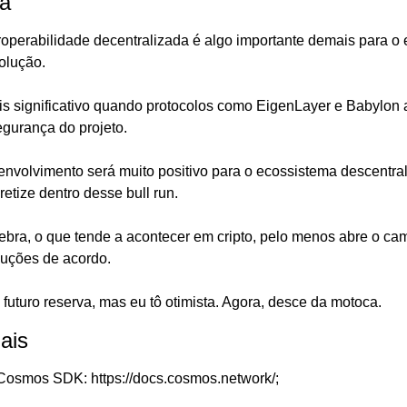
a
operabilidade decentralizada é algo importante demais para o 
olução.
ais significativo quando protocolos como EigenLayer e Babylon 
egurança do projeto.
envolvimento será muito positivo para o ecossistema descentra
etize dentro desse bull run.
bra, o que tende a acontecer em cripto, pelo menos abre o cam
luções de acordo.
uturo reserva, mas eu tô otimista. Agora, desce da motoca.
ais
osmos SDK: https://docs.cosmos.network/;