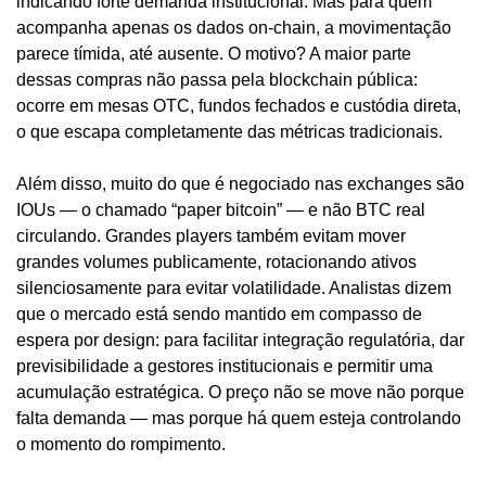
indicando forte demanda institucional. Mas para quem 
acompanha apenas os dados on-chain, a movimentação 
parece tímida, até ausente. O motivo? A maior parte 
dessas compras não passa pela blockchain pública: 
ocorre em mesas OTC, fundos fechados e custódia direta, 
o que escapa completamente das métricas tradicionais.
Além disso, muito do que é negociado nas exchanges são 
IOUs — o chamado “paper bitcoin” — e não BTC real 
circulando. Grandes players também evitam mover 
grandes volumes publicamente, rotacionando ativos 
silenciosamente para evitar volatilidade. Analistas dizem 
que o mercado está sendo mantido em compasso de 
espera por design: para facilitar integração regulatória, dar 
previsibilidade a gestores institucionais e permitir uma 
acumulação estratégica. O preço não se move não porque 
falta demanda — mas porque há quem esteja controlando 
o momento do rompimento.