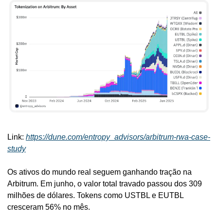
Link: 
https://dune.com/entropy_advisors/arbitrum-rwa-case-
study
Os ativos do mundo real seguem ganhando tração na 
Arbitrum. Em junho, o valor total travado passou dos 309 
milhões de dólares. Tokens como USTBL e EUTBL 
cresceram 56% no mês.