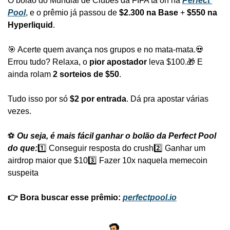
O bolão do Mundial de Clubes da FIFA tá on na 
Perfect 
Pool
, e o prêmio já passou de 
$2.300 na Base
 + 
$550 na 
Hyperliquid
.
🎯 Acerte quem avança nos grupos e no mata-mata.
💀 
Errou tudo? Relaxa, o 
pior apostador
 leva $100.
🎁 E 
ainda rolam 
2 sorteios de $50
.
Tudo isso por só 
$2 por entrada
. Dá pra apostar várias 
vezes.
⚽ 
Ou seja, é mais fácil ganhar o bolão da Perfect Pool 
do que:
1️⃣ Conseguir resposta do crush
2️⃣ Ganhar um 
airdrop maior que $10
3️⃣ Fazer 10x naquela memecoin 
suspeita
👉 Bora buscar esse prêmio: 
perfectpool.io