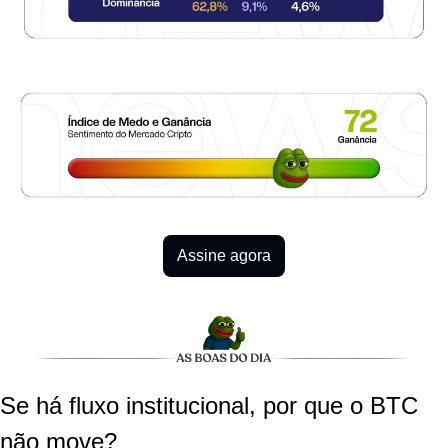
Assine agora
Se há fluxo institucional, por que o BTC 
não move?