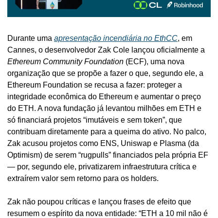
Durante uma 
apresentação incendiária no EthCC
, em 
Cannes, o desenvolvedor Zak Cole lançou oficialmente a 
Ethereum Community Foundation
 (ECF), uma nova 
organização que se propõe a fazer o que, segundo ele, a 
Ethereum Foundation se recusa a fazer: proteger a 
integridade econômica do Ethereum e aumentar o preço 
do ETH. A nova fundação já levantou milhões em ETH e 
só financiará projetos “imutáveis e sem token”, que 
contribuam diretamente para a queima do ativo. No palco, 
Zak acusou projetos como ENS, Uniswap e Plasma (da 
Optimism) de serem “rugpulls” financiados pela própria EF 
— por, segundo ele, privatizarem infraestrutura crítica e 
extraírem valor sem retorno para os holders.
Zak não poupou críticas e lançou frases de efeito que 
resumem o espírito da nova entidade: “ETH a 10 mil não é 