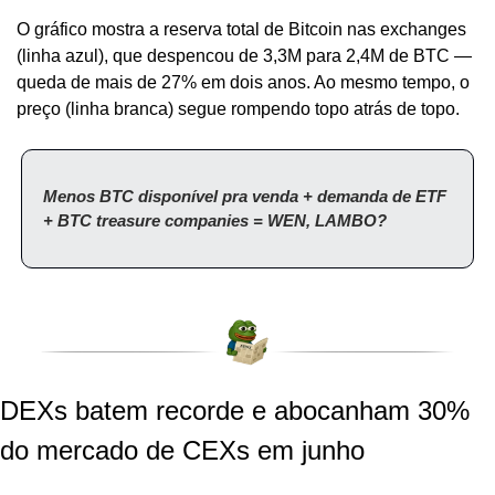
O gráfico mostra a reserva total de Bitcoin nas exchanges 
(linha azul), que despencou de 3,3M para 2,4M de BTC — 
queda de mais de 27% em dois anos. Ao mesmo tempo, o 
preço (linha branca) segue rompendo topo atrás de topo.
Menos BTC disponível pra venda + demanda de ETF 
+ BTC treasure companies = WEN, LAMBO?
DEXs batem recorde e abocanham 30% 
do mercado de CEXs em junho