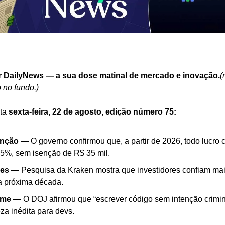
r DailyNews — a sua dose matinal de mercado e inovação.
(
 no fundo.)
ta 
sexta-feira, 22 de agosto, edição número 75:
enção —
 O governo confirmou que, a partir de 2026, todo lucro c
,5%, sem isenção de R$ 35 mil.
ões
 — Pesquisa da Kraken mostra que investidores confiam mais
a próxima década.
ime
 — O DOJ afirmou que “escrever código sem intenção crimino
za inédita para devs.