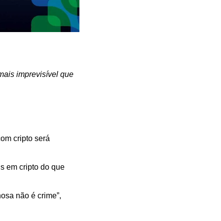
mais imprevisível que 
om cripto será 
 em cripto do que 
sa não é crime”, 