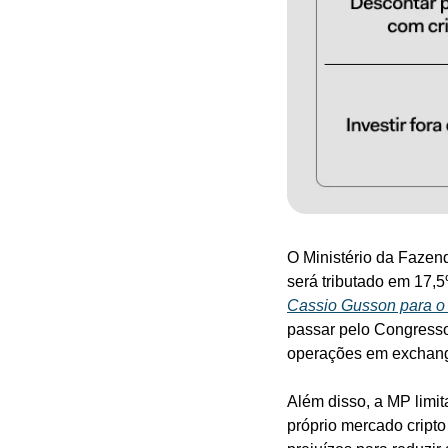
O Ministério da Fazend
será tributado em 17,
Cassio Gusson para o 
passar pelo Congresso,
operações em exchange
Além disso, a MP limit
próprio mercado cripto