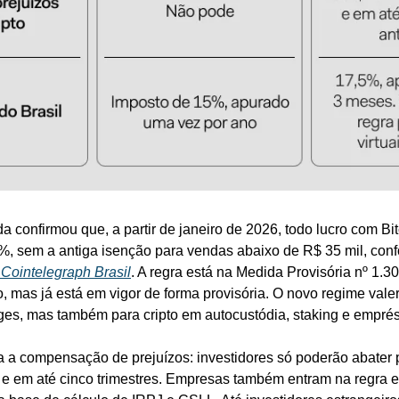
a confirmou que, a partir de janeiro de 2026, todo lucro com Bi
5%, sem a antiga isenção para vendas abaixo de R$ 35 mil, con
Cointelegraph Brasil
. A regra está na Medida Provisória nº 1.30
 mas já está em vigor de forma provisória. O novo regime valer
s, mas também para cripto em autocustódia, staking e empré
a a compensação de prejuízos: investidores só poderão abater p
 e em até cinco trimestres. Empresas também entram na regra e