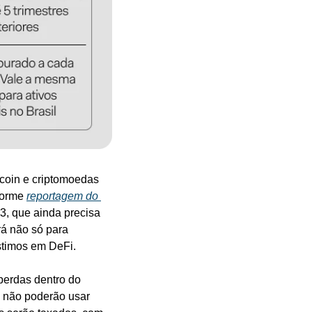
tcoin e criptomoedas 
forme 
reportagem do 
3, que ainda precisa 
á não só para 
stimos em DeFi.
erdas dentro do 
 não poderão usar 