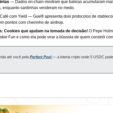
intas
 — Dados on-chain mostram que baleias acumularam mais
a, enquanto sardinhas venderam no medo.
 Café com Yield — Guelfi apresenta dois protocolos de stableco
uem pontos com cheirinho de airdrop.
: Cookies que ajudam na tomada de decisão!
 O Pepe Holme
okie Fun e como ela pode virar a bússola de quem constrói co
zida até você pela 
Perfect Pool
— a loteria cripto onde 5 USDC pode