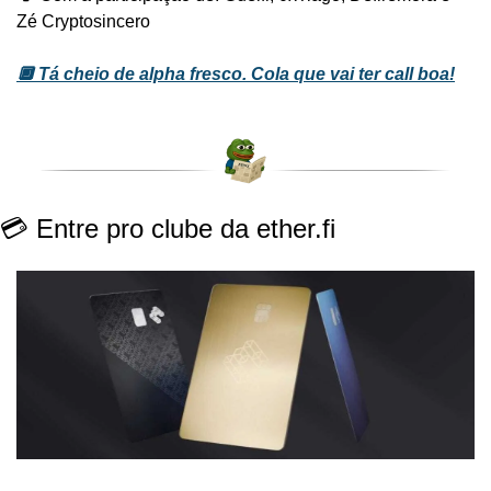
Zé Cryptosincero
🔲 Tá cheio de alpha fresco. Cola que vai ter call boa!
💳 Entre pro clube da ether.fi