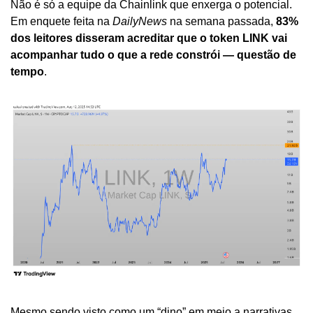
Não é só a equipe da Chainlink que enxerga o potencial. 
Em enquete feita na 
DailyNews
 na semana passada, 
83% 
dos leitores disseram acreditar que o token LINK vai 
acompanhar tudo o que a rede constrói — questão de 
tempo
. 
Mesmo sendo visto como um “dino” em meio a narrativas 