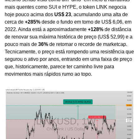
mais quentes como SUI e HYPE, o token LINK negocia 
hoje pouco acima dos 
US$ 23
, acumulando uma alta de 
cerca de 
+285%
 desde o fundo em torno de US$ 6,06, em 
2022. Ainda está a aproximadamente 
+128%
 de distância 
de renovar sua máxima histórica de preço (US$ 52,99) e a 
pouco mais de 
36%
 de retomar o recorde de marketcap. 
Tecnicamente, o preço está rompendo uma resistência que 
segurou o ativo por anos, entrando em uma faixa de preço 
que, historicamente, parece ter caminho livre para 
movimentos mais rápidos rumo ao topo.