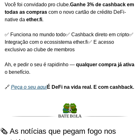
Você foi convidado pro clube.
Ganhe 3% de cashback em 
todas as compras
 com o novo cartão de crédito DeFi-
native da 
ether.fi
.
✅ Funciona no mundo todo
✅ Cashback direto em cripto
✅ 
Integração com o ecossistema ether.fi
✅ E acesso 
exclusivo ao clube de membros
Ah, e pedir o seu é rapidinho — 
qualquer compra já ativa
o benefício.
🔗 
Peça o seu aqui
É DeFi na vida real. E com cashback.
🗞️ As notícias que pegam fogo nos 