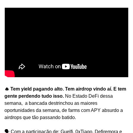
🔥 Tem yield pagando alto. Tem airdrop vindo aí. E tem 
gente perdendo tudo isso. 
No Estado DeFi dessa 
semana,  a bancada destrinchou as maiores 
oportunidades da semana, de farms com APY absurdo a 
airdrops que tão passando batido.
🗣️ Com a participação de: Guelfi, 0xTiago, Defiremora e 