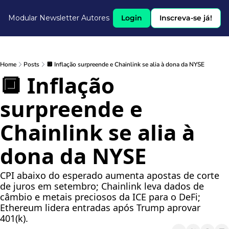
Modular Newsletter
Autores
Login
Inscreva-se já!
Home
Posts
🔲 Inflação surpreende e Chainlink se alia à dona da NYSE
🔲 Inflação 
surpreende e 
Chainlink se alia à 
dona da NYSE
CPI abaixo do esperado aumenta apostas de corte 
de juros em setembro; Chainlink leva dados de 
câmbio e metais preciosos da ICE para o DeFi; 
Ethereum lidera entradas após Trump aprovar 
401(k).