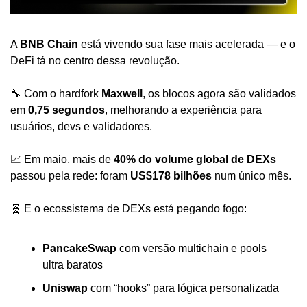
A 
BNB Chain
 está vivendo sua fase mais acelerada — e o 
DeFi tá no centro dessa revolução.
🔧 Com o hardfork 
Maxwell
, os blocos agora são validados 
em 
0,75 segundos
, melhorando a experiência para 
usuários, devs e validadores.
📈 Em maio, mais de 
40% do volume global de DEXs
passou pela rede: foram 
US$178 bilhões
 num único mês.
🧬 E o ecossistema de DEXs está pegando fogo:
PancakeSwap
 com versão multichain e pools 
ultra baratos
Uniswap
 com “hooks” para lógica personalizada