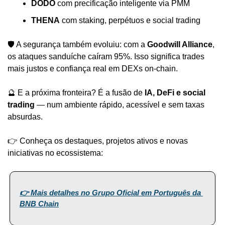
DODO
 com precificação inteligente via PMM
THENA
 com staking, perpétuos e social trading
🛡️ A segurança também evoluiu: com a 
Goodwill Alliance
, 
os ataques sanduíche caíram 95%. Isso significa trades 
mais justos e confiança real em DEXs on-chain.
🔮 E a próxima fronteira? É a fusão de 
IA, DeFi e social 
trading
 — num ambiente rápido, acessível e sem taxas 
absurdas.
👉 Conheça os destaques, projetos ativos e novas 
iniciativas no ecossistema:
👉 Mais detalhes no Grupo Oficial em Português da 
BNB Chain