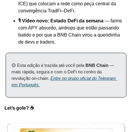
ICE) que colocam a rede como peça central da 
convergência TradFi–DeFi.
🎙️ 
Vídeo novo:
Estado DeFi da semana
 — farms 
com APY absurdo, airdrops que estão passando 
batido e por que a BNB Chain virou a queridinha 
de devs e traders.
🟡 Esta edição é trazida até você pela 
BNB Chain
 — 
mais rápida, segura e com o DeFi no centro da 
revolução on-chain. 
Entre no grupo oficial do Telegram 
em Português.
Let’s gole? ☕️