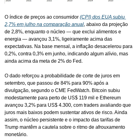
O índice de preços ao consumidor 
(CPI) dos EUA subiu 
2,7% em julho na comparação anual
, abaixo da projeção 
de 2,8%, enquanto o núcleo — que exclui alimentos e 
energia — avançou 3,1%, ligeiramente acima das 
expectativas. Na base mensal, a inflação desacelerou para 
0,2%, contra 0,3% em junho, indicando algum alívio, mas 
ainda acima da meta de 2% do Fed.
O dado reforçou a probabilidade de corte de juros em 
setembro, que passou de 84% para 90% após a 
divulgação, segundo o CME FedWatch. Bitcoin subiu 
modestamente para perto de US$ 119 mil e Ethereum 
avançou 3,2% para US$ 4.300, com traders avaliando que 
juros mais baixos podem sustentar ativos de risco. Ainda 
assim, o núcleo persistente e o impacto das tarifas de 
Trump mantêm a cautela sobre o ritmo de afrouxamento 
monetário.