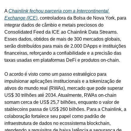
A 
Chainlink fechou parceria com a Intercontinental 
Exchange (ICE)
, controladora da Bolsa de Nova York, para 
integrar dados de câmbio e metais preciosos do 
Consolidated Feed da ICE ao Chainlink Data Streams. 
Esses dados, obtidos de mais de 300 mercados globais, 
serão distribuídos para mais de 2.000 DApps e instituições 
financeiras, reforçando a confiabilidade e a precisão das 
taxas usadas em plataformas DeFi e produtos on-chain.
O acordo é visto como um passo estratégico para 
impulsionar aplicações institucionais e a tokenização de 
ativos do mundo real (RWAs), mercado que pode superar 
US$ 30 trilhões até 2034. Atualmente, RWAs on-chain 
somam cerca de US$ 25,7 bilhões, enquanto o valor de 
stablecoins passa de US$ 260 bilhões. Para a Chainlink, a 
colaboração fortalece seu papel como padrão de 
infraestrutura de dados no ecossistema blockchain, 
atendendo a requisitos de baixa latência e segurança de 