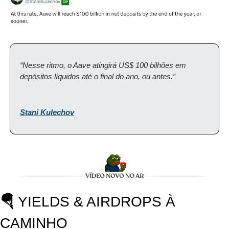
“Nesse ritmo, o Aave atingirá US$ 100 bilhões em 
depósitos líquidos até o final do ano, ou antes.”
Stani Kulechov
🪂
 YIELDS & AIRDROPS À 
CAMINHO