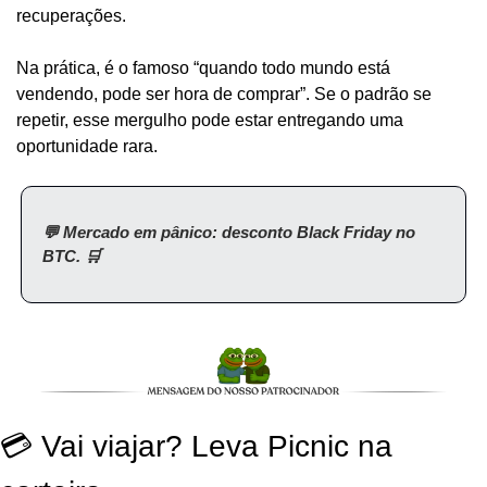
recuperações.
Na prática, é o famoso “quando todo mundo está 
vendendo, pode ser hora de comprar”. Se o padrão se 
repetir, esse mergulho pode estar entregando uma 
oportunidade rara.
💬 Mercado em pânico: desconto Black Friday no 
BTC. 🛒
💳 Vai viajar? Leva Picnic na 