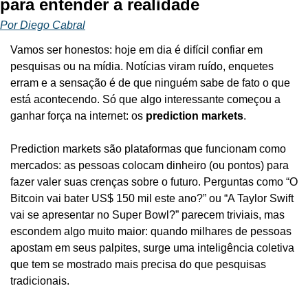
para entender a realidade
Por Diego Cabral
Vamos ser honestos: hoje em dia é difícil confiar em 
pesquisas ou na mídia. Notícias viram ruído, enquetes 
erram e a sensação é de que ninguém sabe de fato o que 
está acontecendo. Só que algo interessante começou a 
ganhar força na internet: os 
prediction markets
.
Prediction markets são plataformas que funcionam como 
mercados: as pessoas colocam dinheiro (ou pontos) para 
fazer valer suas crenças sobre o futuro. Perguntas como “O 
Bitcoin vai bater US$ 150 mil este ano?” ou “A Taylor Swift 
vai se apresentar no Super Bowl?” parecem triviais, mas 
escondem algo muito maior: quando milhares de pessoas 
apostam em seus palpites, surge uma inteligência coletiva 
que tem se mostrado mais precisa do que pesquisas 
tradicionais.