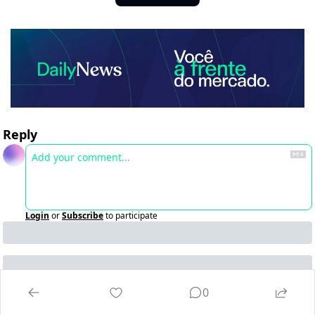
Reply
Login
or
Subscribe
to participate
0