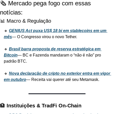
🗞️ Mercado pega fogo com essas 
notícias:
📊 Macro & Regulação
🔹 
GENIUS Act puxa US$ 18 bi em stablecoins em um 
mês
— O Congresso virou o novo Tether.
🔹 
Brasil barra proposta de reserva estratégica em 
Bitcoin
— BC e Fazenda mandaram o “não é não” pro 
padrão BTC.
🔹 
Nova declaração de cripto no exterior entra em vigor 
em outubro
— Receita vai querer até seu Metamask.
🏦 
Instituições & TradFi On-Chain