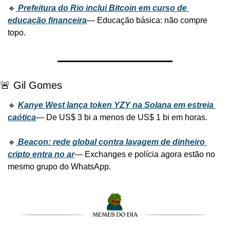
🔹
Prefeitura do Rio inclui Bitcoin em curso de 
educação financeira
— Educação básica: não compre 
topo.
🚨 Gil Gomes
🔹 
Kanye West lança token YZY na Solana em estreia 
caótica
— De US$ 3 bi a menos de US$ 1 bi em horas.
🔹
Beacon: rede global contra lavagem de dinheiro 
cripto entra no ar
— Exchanges e polícia agora estão no 
mesmo grupo do WhatsApp.