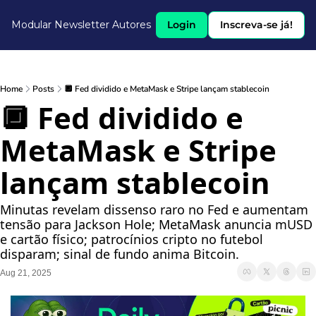
Modular Newsletter
Autores
Login
Inscreva-se já!
Home
Posts
🔲 Fed dividido e MetaMask e Stripe lançam stablecoin
🔲 Fed dividido e 
MetaMask e Stripe 
lançam stablecoin 
Minutas revelam dissenso raro no Fed e aumentam 
tensão para Jackson Hole; MetaMask anuncia mUSD 
e cartão físico; patrocínios cripto no futebol 
disparam; sinal de fundo anima Bitcoin.
Aug 21, 2025