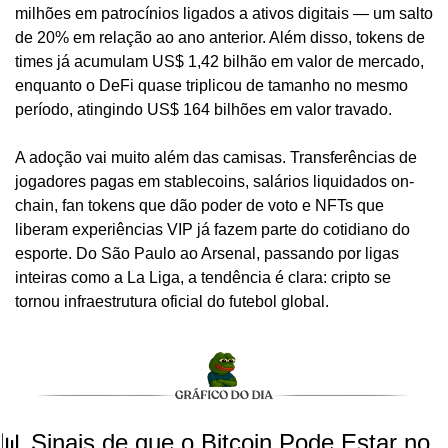
milhões em patrocínios ligados a ativos digitais — um salto 
de 20% em relação ao ano anterior. Além disso, tokens de 
times já acumulam US$ 1,42 bilhão em valor de mercado, 
enquanto o DeFi quase triplicou de tamanho no mesmo 
período, atingindo US$ 164 bilhões em valor travado.
A adoção vai muito além das camisas. Transferências de 
jogadores pagas em stablecoins, salários liquidados on-
chain, fan tokens que dão poder de voto e NFTs que 
liberam experiências VIP já fazem parte do cotidiano do 
esporte. Do São Paulo ao Arsenal, passando por ligas 
inteiras como a La Liga, a tendência é clara: cripto se 
tornou infraestrutura oficial do futebol global.
📊 Sinais de que o Bitcoin Pode Estar no 