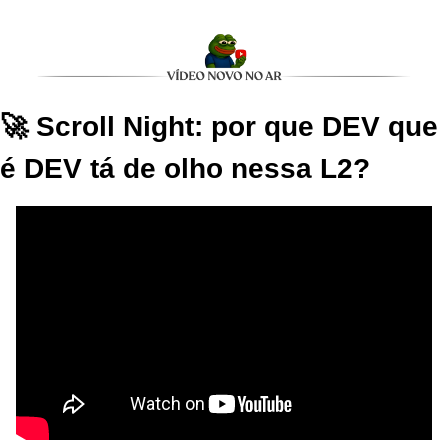
🚀 Scroll Night: por que DEV que 
é DEV tá de olho nessa L2?