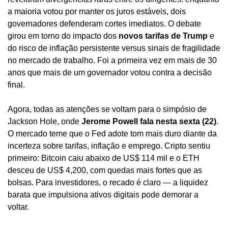
a maioria votou por manter os juros estáveis, dois 
governadores defenderam cortes imediatos. O debate 
girou em torno do impacto dos 
novos tarifas de Trump
 e 
do risco de inflação persistente versus sinais de fragilidade 
no mercado de trabalho. Foi a primeira vez em mais de 30 
anos que mais de um governador votou contra a decisão 
final.
Agora, todas as atenções se voltam para o simpósio de 
Jackson Hole, onde 
Jerome Powell fala nesta sexta (22)
. 
O mercado teme que o Fed adote tom mais duro diante da 
incerteza sobre tarifas, inflação e emprego. Cripto sentiu 
primeiro: Bitcoin caiu abaixo de US$ 114 mil e o ETH 
desceu de US$ 4,200, com quedas mais fortes que as 
bolsas. Para investidores, o recado é claro — a liquidez 
barata que impulsiona ativos digitais pode demorar a 
voltar.