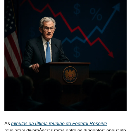
As 
minutas da última reunião do Federal Reserve
revelaram divergências raras entre os dirigentes: enquanto 