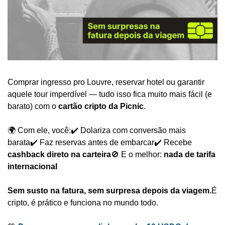
Comprar ingresso pro Louvre, reservar hotel ou garantir 
aquele tour imperdível — tudo isso fica muito mais fácil (e 
barato) com o 
cartão cripto da Picnic
.
🌍 Com ele, você:
✔️ Dolariza com conversão mais 
barata
✔️ Faz reservas antes de embarcar
✔️ Recebe 
cashback direto na carteira
🚫 E o melhor: 
nada de tarifa 
internacional
Sem susto na fatura, sem surpresa depois da viagem.
É 
cripto, é prático e funciona no mundo todo.