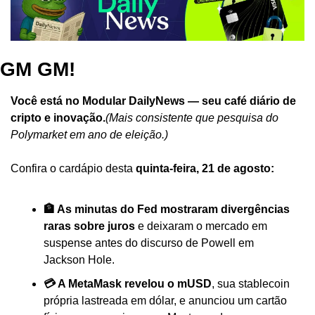
GM GM!
Você está no Modular DailyNews — seu café diário de 
cripto e inovação.
(Mais consistente que pesquisa do 
Polymarket em ano de eleição.)
Confira o cardápio desta 
quinta-feira, 21 de agosto:
🏦 As minutas do Fed mostraram divergências 
raras sobre juros
 e deixaram o mercado em 
suspense antes do discurso de Powell em 
Jackson Hole.
💳 A MetaMask revelou o mUSD
, sua stablecoin 
própria lastreada em dólar, e anunciou um cartão 