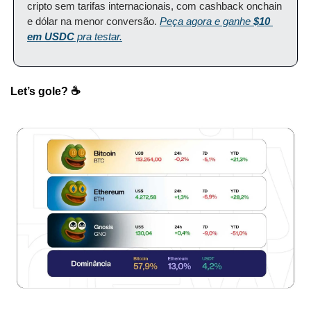
cripto sem tarifas internacionais, com cashback onchain 
e dólar na menor conversão. 
Peça agora e ganhe 
$10 
em USDC
 pra testar.
Let’s gole? ☕️