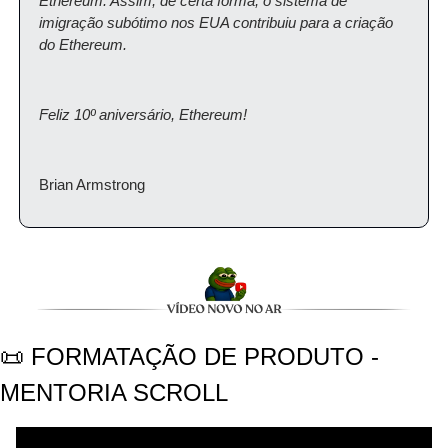
Ethereum. Assim, de certa forma, o sistema de 
imigração subótimo nos EUA contribuiu para a criação 
do Ethereum.
Feliz 10º aniversário, Ethereum!
Brian Armstrong
📜 FORMATAÇÃO DE PRODUTO - 
MENTORIA SCROLL