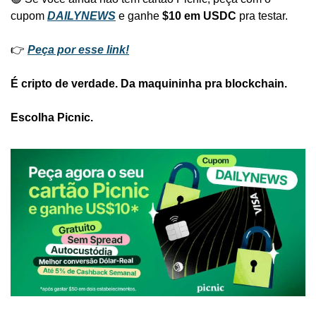
cupom 
DAILYNEWS
 e ganhe 
$10 em USDC
 pra testar.
👉 
Peça por esse link!
É cripto de verdade. Da maquininha pra blockchain. 
Escolha Picnic.