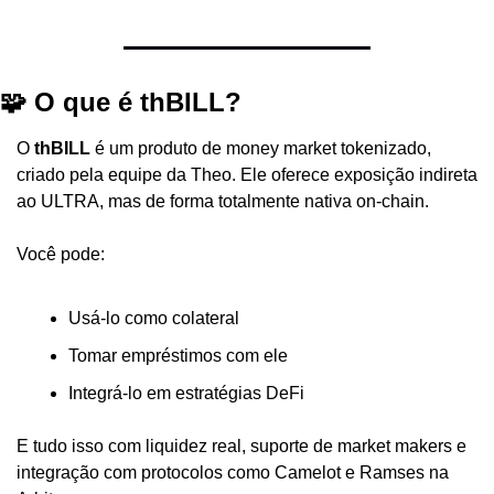
🧩 O que é thBILL?
O 
thBILL
 é um produto de money market tokenizado, 
criado pela equipe da Theo. Ele oferece exposição indireta 
ao ULTRA, mas de forma totalmente nativa on-chain.
Você pode:
Usá-lo como colateral
Tomar empréstimos com ele
Integrá-lo em estratégias DeFi
E tudo isso com liquidez real, suporte de market makers e 
integração com protocolos como Camelot e Ramses na 