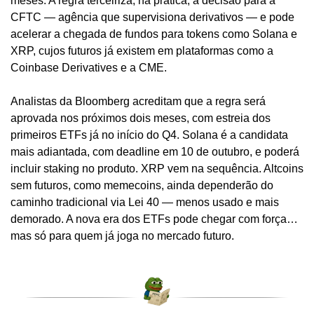
meses. A regra terceiriza, na prática, a decisão para a 
CFTC — agência que supervisiona derivativos — e pode 
acelerar a chegada de fundos para tokens como Solana e 
XRP, cujos futuros já existem em plataformas como a 
Coinbase Derivatives e a CME.
Analistas da Bloomberg acreditam que a regra será 
aprovada nos próximos dois meses, com estreia dos 
primeiros ETFs já no início do Q4. Solana é a candidata 
mais adiantada, com deadline em 10 de outubro, e poderá 
incluir staking no produto. XRP vem na sequência. Altcoins 
sem futuros, como memecoins, ainda dependerão do 
caminho tradicional via Lei 40 — menos usado e mais 
demorado. A nova era dos ETFs pode chegar com força… 
mas só para quem já joga no mercado futuro.