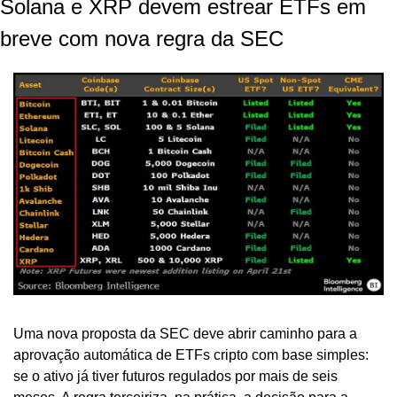
Solana e XRP devem estrear ETFs em 
breve com nova regra da SEC
Uma nova proposta da SEC deve abrir caminho para a 
aprovação automática de ETFs cripto com base simples: 
se o ativo já tiver futuros regulados por mais de seis 