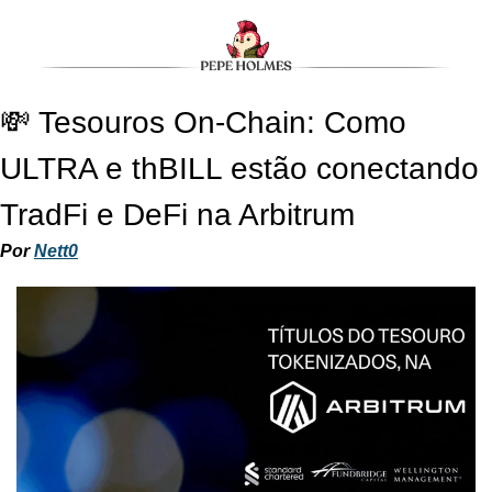
💸 Tesouros On-Chain: Como 
ULTRA e thBILL estão conectando 
TradFi e DeFi na Arbitrum
Por 
Nett0