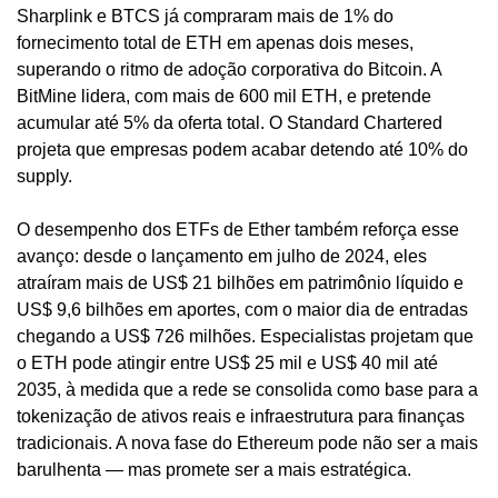
Sharplink e BTCS já compraram mais de 1% do 
fornecimento total de ETH em apenas dois meses, 
superando o ritmo de adoção corporativa do Bitcoin. A 
BitMine lidera, com mais de 600 mil ETH, e pretende 
acumular até 5% da oferta total. O Standard Chartered 
projeta que empresas podem acabar detendo até 10% do 
supply.
O desempenho dos ETFs de Ether também reforça esse 
avanço: desde o lançamento em julho de 2024, eles 
atraíram mais de US$ 21 bilhões em patrimônio líquido e 
US$ 9,6 bilhões em aportes, com o maior dia de entradas 
chegando a US$ 726 milhões. Especialistas projetam que 
o ETH pode atingir entre US$ 25 mil e US$ 40 mil até 
2035, à medida que a rede se consolida como base para a 
tokenização de ativos reais e infraestrutura para finanças 
tradicionais. A nova fase do Ethereum pode não ser a mais 
barulhenta — mas promete ser a mais estratégica.