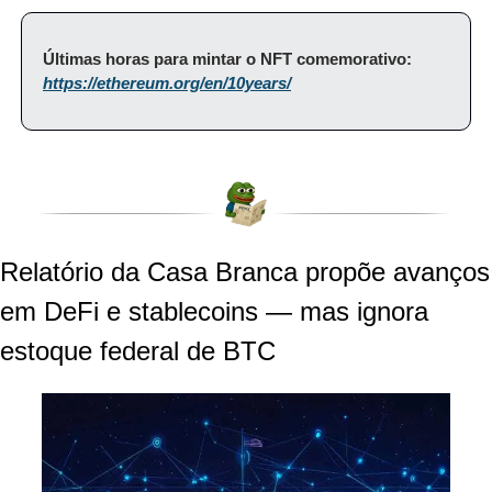
Últimas horas para mintar o NFT comemorativo: 
https://ethereum.org/en/10years/
Relatório da Casa Branca propõe avanços 
em DeFi e stablecoins — mas ignora 
estoque federal de BTC