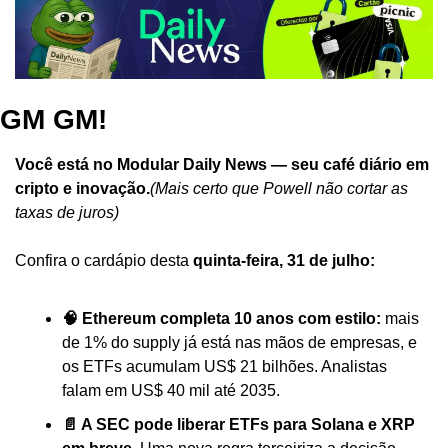
GM GM!
Você está no Modular Daily News — seu café diário em 
cripto e inovação.
(Mais certo que Powell não cortar as 
taxas de juros)
Confira o cardápio desta 
quinta-feira, 31 de julho:
🧠 Ethereum completa 10 anos com estilo:
 mais 
de 1% do supply já está nas mãos de empresas, e 
os ETFs acumulam US$ 21 bilhões. Analistas 
falam em US$ 40 mil até 2035.
📄 A SEC pode liberar ETFs para Solana e XRP 