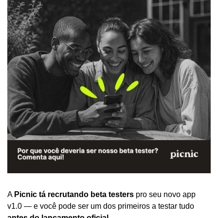
A 
Picnic tá recrutando beta testers
 pro seu novo app 
v1.0 — e você pode ser um dos primeiros a testar tudo 
antes do lançamento oficial
.