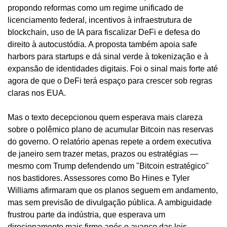
propondo reformas como um regime unificado de 
licenciamento federal, incentivos à infraestrutura de 
blockchain, uso de IA para fiscalizar DeFi e defesa do 
direito à autocustódia. A proposta também apoia safe 
harbors para startups e dá sinal verde à tokenização e à 
expansão de identidades digitais. Foi o sinal mais forte até 
agora de que o DeFi terá espaço para crescer sob regras 
claras nos EUA.
Mas o texto decepcionou quem esperava mais clareza 
sobre o polêmico plano de acumular Bitcoin nas reservas 
do governo. O relatório apenas repete a ordem executiva 
de janeiro sem trazer metas, prazos ou estratégias — 
mesmo com Trump defendendo um "Bitcoin estratégico" 
nos bastidores. Assessores como Bo Hines e Tyler 
Williams afirmaram que os planos seguem em andamento, 
mas sem previsão de divulgação pública. A ambiguidade 
frustrou parte da indústria, que esperava um 
direcionamento mais firme após o avanço das leis 