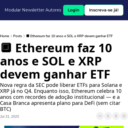
Modular Newsletter
Autores
Login
Inscreva-se já!
Home
Posts
🔲 Ethereum faz 10 anos e SOL e XRP devem ganhar ETF
🔲 Ethereum faz 10 
anos e SOL e XRP 
devem ganhar ETF 
Nova regra da SEC pode liberar ETFs para Solana e 
XRP já no Q4. Enquanto isso, Ethereum celebra 10 
anos com recordes de adoção institucional — e a 
Casa Branca apresenta plano para DeFi (sem citar 
BTC)
Jul 31, 2025