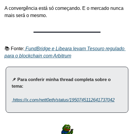
A convergência está só começando. E o mercado nunca 
mais será o mesmo.
📚 Fonte:
 FundBridge e Libeara levam Tesouro regulado 
para o blockchain com Arbitrum
📌 Para conferir minha thread completa sobre o 
tema:
 https://x.com/nett0eth/status/1950745112641737042