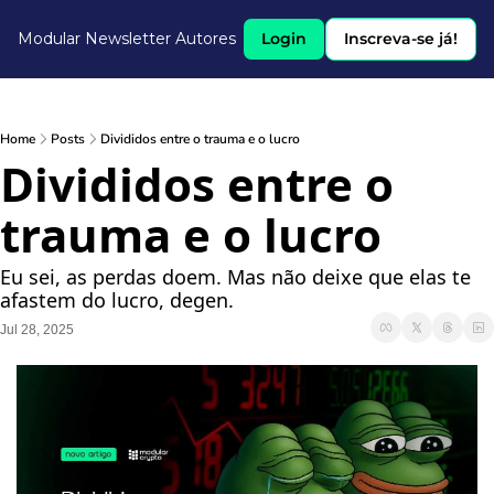
Modular Newsletter
Autores
Login
Inscreva-se já!
Home
Posts
Divididos entre o trauma e o lucro
Divididos entre o 
trauma e o lucro
Eu sei, as perdas doem. Mas não deixe que elas te 
afastem do lucro, degen.
Jul 28, 2025