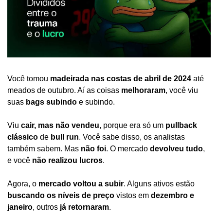
Você tomou 
madeirada nas costas de abril de 2024
 até 
meados de outubro. Aí as coisas 
melhoraram
, você viu 
suas 
bags subindo
 e subindo.
Viu 
cair, mas não vendeu
, porque era só um 
pullback 
clássico
 de 
bull run
. Você sabe disso, os analistas 
também sabem. Mas 
não foi
. O mercado 
devolveu tudo
, 
e você 
não realizou lucros
.
Agora, o 
mercado voltou a subir
. Alguns ativos estão 
buscando os níveis de preço
 vistos em 
dezembro e 
janeiro
, outros 
já retornaram
.