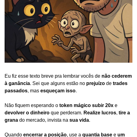
Eu fiz esse texto breve pra lembrar vocês de 
não cederem 
à ganância
. Sei que alguns estão no 
prejuízo
 de 
trades 
passados
, mas 
esqueçam isso
.
Não fiquem esperando o 
token mágico subir 20x
 e 
devolver o dinheiro
 que perderam. 
Realize lucros
, 
tire a 
grana
 do mercado, invista na 
sua vida
.
Quando 
encerrar a posição
, use a 
quantia base
 e 
um 