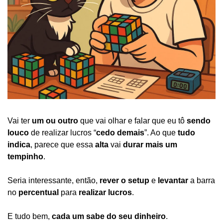
Vai ter 
um ou outro
 que vai olhar e falar que eu tô 
sendo 
louco
 de realizar lucros “
cedo demais
”. Ao que 
tudo 
indica
, parece que essa 
alta
 vai 
durar mais um 
tempinho
.
Seria interessante, então, 
rever o setup
 e 
levantar
 a barra 
no 
percentual
 para 
realizar lucros
.
E tudo bem, 
cada um sabe do seu dinheiro
.