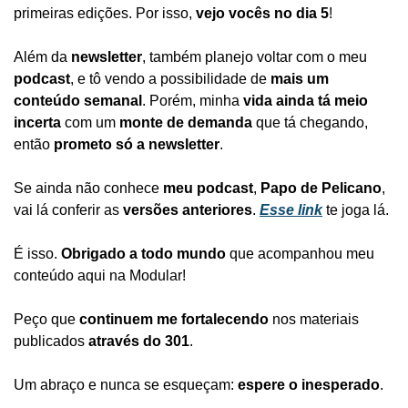
primeiras edições. Por isso, 
vejo vocês no dia 5
!
Além da 
newsletter
, também planejo voltar com o meu 
podcast
, e tô vendo a possibilidade de 
mais um 
conteúdo semanal
. Porém, minha 
vida ainda tá meio 
incerta
 com um 
monte de demanda
 que tá chegando, 
então 
prometo só a newsletter
.
Se ainda não conhece 
meu podcast
, 
Papo de Pelicano
, 
vai lá conferir as 
versões anteriores
. 
Esse link
 te joga lá.
É isso. 
Obrigado a todo mundo
 que acompanhou meu 
conteúdo aqui na Modular!
Peço que 
continuem me fortalecendo
 nos materiais 
publicados 
através do 301
.
Um abraço e nunca se esqueçam: 
espere o inesperado
.