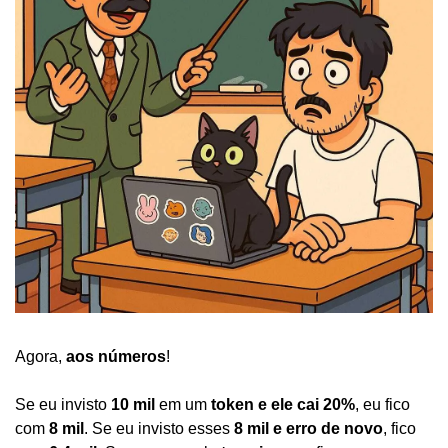
Agora, 
aos números
!
Se eu invisto 
10 mil
 em um 
token e ele cai 20%
, eu fico 
com 
8 mil
. Se eu invisto esses 
8 mil e erro de novo
, fico 