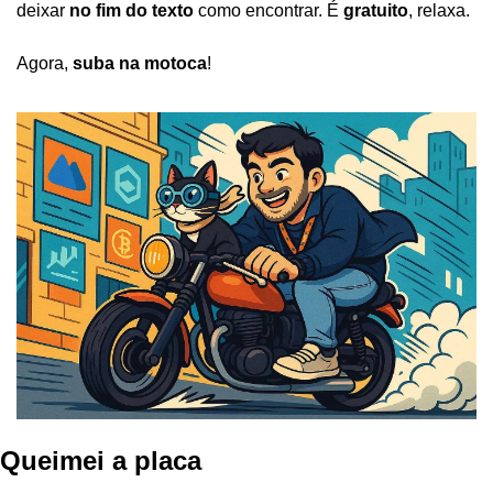
deixar 
no fim do texto
 como encontrar. É 
gratuito
, relaxa.
Agora, 
suba na motoca
!
Queimei a placa