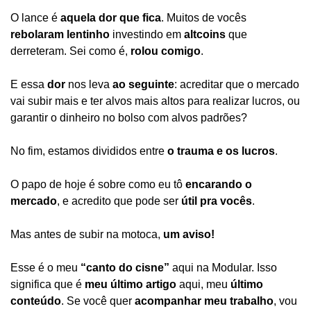
O lance é 
aquela dor que fica
. Muitos de vocês 
rebolaram lentinho
 investindo em 
altcoins
 que 
derreteram. Sei como é, 
rolou comigo
.
E essa 
dor
 nos leva 
ao seguinte
: acreditar que o mercado 
vai subir mais e ter alvos mais altos para realizar lucros, ou 
garantir o dinheiro no bolso com alvos padrões?
No fim, estamos divididos entre 
o trauma e os lucros
.
O papo de hoje é sobre como eu tô 
encarando o 
mercado
, e acredito que pode ser 
útil pra vocês
.
Mas antes de subir na motoca, 
um aviso!
Esse é o meu 
“canto do cisne”
 aqui na Modular. Isso 
significa que é 
meu último artigo
 aqui, meu 
último 
conteúdo
. Se você quer 
acompanhar meu trabalho
, vou 