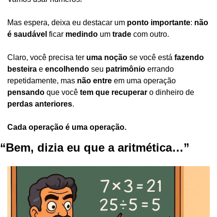
Mas espera, deixa eu destacar um 
ponto importante
:
 não 
é saudável
 ficar 
medindo
 um 
trade
 com outro.
Claro, você precisa ter 
uma noção
 se você está 
fazendo 
besteira
 e 
encolhendo
 seu 
patrimônio 
errando 
repetidamente, mas 
não entre
 em uma operação
pensando
 que você 
tem que recuperar
 o dinheiro de 
perdas anteriores
.
Cada operação é uma operação.
“Bem, dizia eu que a aritmética…”