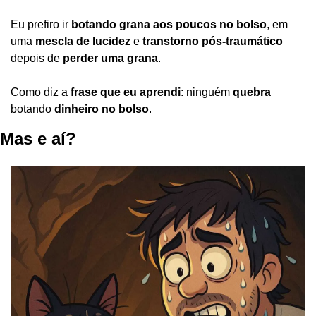
Eu prefiro ir 
botando grana aos poucos no bolso
, em 
uma 
mescla de lucidez
 e 
transtorno pós-traumático
depois de 
perder uma grana
.
Como diz a 
frase que eu aprendi
: ninguém 
quebra
botando 
dinheiro no bolso
.
Mas e aí?