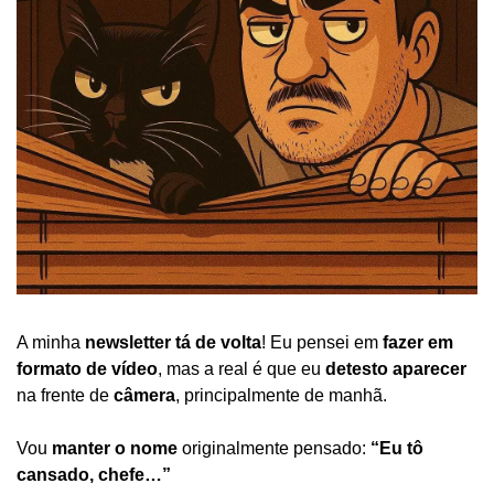
A minha 
newsletter tá de volta
! Eu pensei em 
fazer em 
formato de vídeo
, mas a real é que eu 
detesto aparecer
na frente de 
câmera
, principalmente de manhã.
Vou 
manter o nome
 originalmente pensado: 
“Eu tô 
cansado, chefe…”