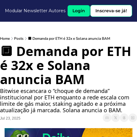
Modular Newsletter
Autores
Login
Inscreva-se já!
Home
Posts
🔲 Demanda por ETH é 32x e Solana anuncia BAM
🔲 Demanda por ETH 
é 32x e Solana 
anuncia BAM
Bitwise escancara o “choque de demanda” 
institucional por ETH enquanto a rede escala com 
limite de gás maior, staking agitado e a próxima 
atualização já marcada. Solana anuncia o BAM.
Jul 23, 2025