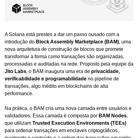
A Solana está prestes a dar um passo ousado com a 
introdução do 
Block Assembly Marketplace (BAM)
, uma 
nova arquitetura de construção de blocos que promete 
transformar a forma como transações são organizadas, 
processadas e auditadas na rede. Proposto pela equipe da 
Jito Labs
, o BAM inaugura uma era de 
privacidade, 
verificabilidade e programabilidade
 no pipeline de 
transações, algo inédito em blockchains de alta 
performance.
Na prática, o BAM cria uma nova camada entre usuários e 
validadores. Essa camada é composta por 
BAM Nodes
, 
que utilizam 
Trusted Execution Environments (TEEs)
para ordenar transações em enclaves criptográficos, 
mantendo o conteúdo e a ordem das transações em sigilo 