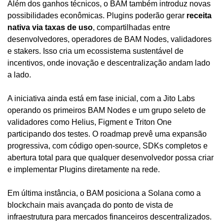
Além dos ganhos técnicos, o BAM também introduz novas 
possibilidades econômicas. Plugins poderão gerar 
receita 
nativa via taxas de uso
, compartilhadas entre 
desenvolvedores, operadores de BAM Nodes, validadores 
e stakers. Isso cria um ecossistema sustentável de 
incentivos, onde inovação e descentralização andam lado 
a lado.
A iniciativa ainda está em fase inicial, com a Jito Labs 
operando os primeiros BAM Nodes e um grupo seleto de 
validadores como Helius, Figment e Triton One 
participando dos testes. O roadmap prevê uma expansão 
progressiva, com código open-source, SDKs completos e 
abertura total para que qualquer desenvolvedor possa criar 
e implementar Plugins diretamente na rede.
Em última instância, o BAM posiciona a Solana como a 
blockchain mais avançada do ponto de vista de 
infraestrutura para mercados financeiros descentralizados. 