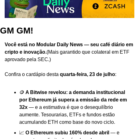
GM GM!
Você está no Modular Daily News — seu café diário em 
cripto e inovação.
(Mais garantido que colateral em ETF 
aprovado pela SEC.)
Confira o cardápio desta 
quarta-feira, 23 de julho
:
🪙 
A Bitwise revelou: a demanda institucional 
por Ethereum já supera a emissão da rede em 
32x
 — e a estimativa é que o desequilíbrio 
aumente. Tesourarias, ETFs e fundos estão 
acumulando ETH como base do novo ciclo.
📈 
O Ethereum subiu 160% desde abril
 — e 