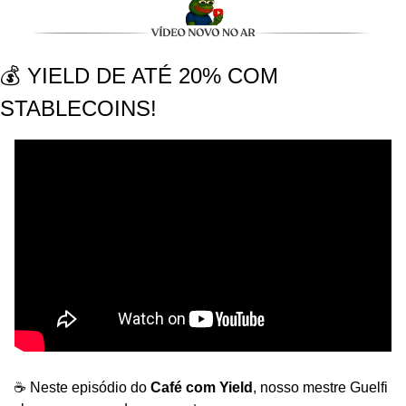
💰 YIELD DE ATÉ 20% COM 
STABLECOINS!
☕️ Neste episódio do 
Café com Yield
, nosso mestre Guelfi 