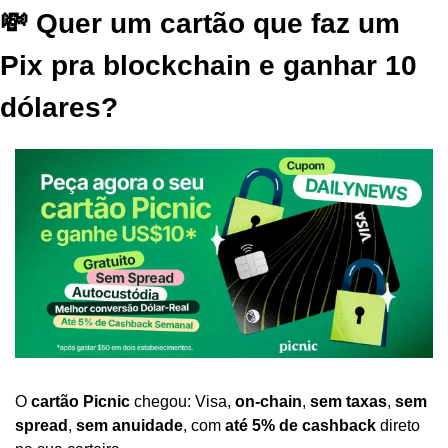
💸 Quer um cartão que faz um 
Pix pra blockchain e ganhar 10 
dólares?
O 
cartão
Picnic
 chegou: Visa, 
on-chain
, 
sem taxas
, 
sem 
spread
, 
sem anuidade
, com 
até 5% de cashback
 direto 