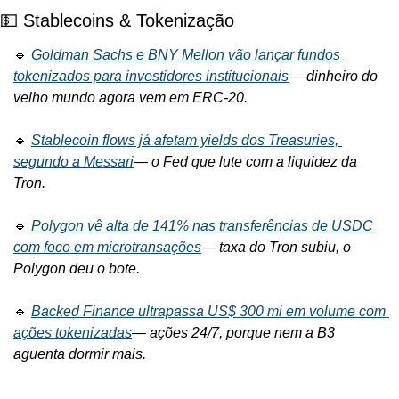
💵 Stablecoins & Tokenização
🔹 
Goldman Sachs e BNY Mellon vão lançar fundos 
tokenizados para investidores institucionais
— 
dinheiro do 
velho mundo agora vem em ERC-20.
🔹 
Stablecoin flows já afetam yields dos Treasuries, 
segundo a Messari
— 
o Fed que lute com a liquidez da 
Tron.
🔹 
Polygon vê alta de 141% nas transferências de USDC 
com foco em microtransações
— 
taxa do Tron subiu, o 
Polygon deu o bote.
🔹 
Backed Finance ultrapassa US$ 300 mi em volume com 
ações tokenizadas
— 
ações 24/7, porque nem a B3 
aguenta dormir mais.