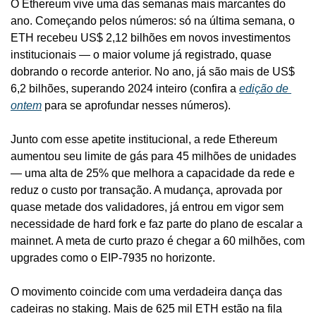
O Ethereum vive uma das semanas mais marcantes do 
ano. Começando pelos números: só na última semana, o 
ETH recebeu US$ 2,12 bilhões em novos investimentos 
institucionais — o maior volume já registrado, quase 
dobrando o recorde anterior. No ano, já são mais de US$ 
6,2 bilhões, superando 2024 inteiro (confira a 
edição de 
ontem
 para se aprofundar nesses números). 
Junto com esse apetite institucional, a rede Ethereum 
aumentou seu limite de gás para 45 milhões de unidades 
— uma alta de 25% que melhora a capacidade da rede e 
reduz o custo por transação. A mudança, aprovada por 
quase metade dos validadores, já entrou em vigor sem 
necessidade de hard fork e faz parte do plano de escalar a 
mainnet. A meta de curto prazo é chegar a 60 milhões, com 
upgrades como o EIP-7935 no horizonte.
O movimento coincide com uma verdadeira dança das 
cadeiras no staking. Mais de 625 mil ETH estão na fila 