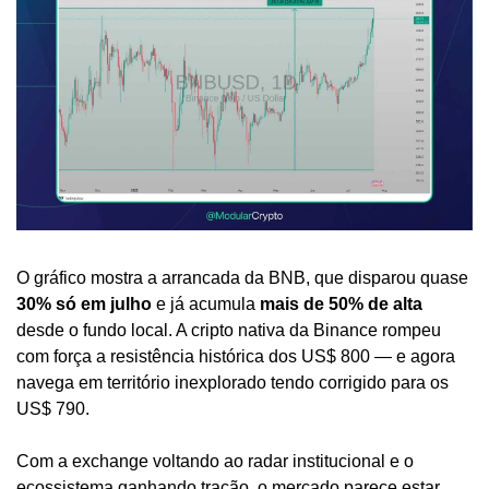
O gráfico mostra a arrancada da BNB, que disparou quase 
30% só em julho
 e já acumula 
mais de 50% de alta
desde o fundo local. A cripto nativa da Binance rompeu 
com força a resistência histórica dos US$ 800 — e agora 
navega em território inexplorado tendo corrigido para os 
US$ 790.
Com a exchange voltando ao radar institucional e o 
ecossistema ganhando tração, o mercado parece estar 