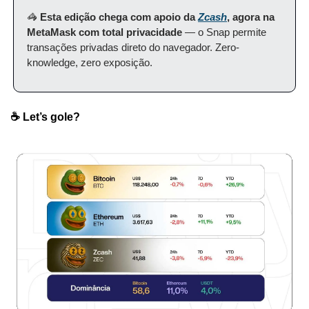
🦓 
Esta edição chega com apoio da 
Zcash
, agora na 
MetaMask com total privacidade
 — o Snap permite 
transações privadas direto do navegador. Zero-
knowledge, zero exposição.
☕️ Let’s gole?