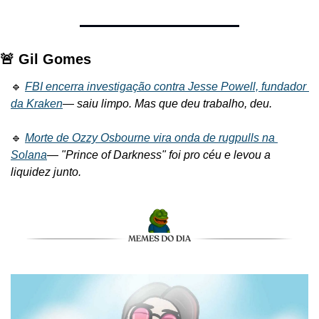
🚨 Gil Gomes
🔹 
FBI encerra investigação contra Jesse Powell, fundador 
da Kraken
— 
saiu limpo. Mas que deu trabalho, deu.
🔹 
Morte de Ozzy Osbourne vira onda de rugpulls na 
Solana
— 
"Prince of Darkness" foi pro céu e levou a 
liquidez junto.