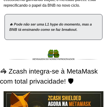
reprecificando o papel da BNB no novo ciclo.
🔥 Pode não ser uma L1 hype do momento, mas a 
BNB tá ensinando como se faz breakout.
🦓 Zcash integra-se à MetaMask 
com total privacidade! 🛡️