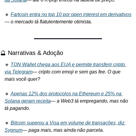
🔹 
Fartcoin entra no top 10 por open interest em derivativos
— 
o mercado tá flatulentemente otimista.
🔮 Narrativas & Adoção
🔹 
TON Wallet chega aos EUA e permite transferir cripto 
via Telegram
— 
cripto com emoji e sem gas fee. O que 
mais você quer?
🔹 
Apenas 12% dos protocolos na Ethereum e 25% na 
Solana geram receita
— 
a Web3 tá empregando, mas não 
tá pagando.
🔹 
Bitcoin superou a Visa em volume de transações, diz 
Sygnum
— 
paga mais, mas ainda não parcela.