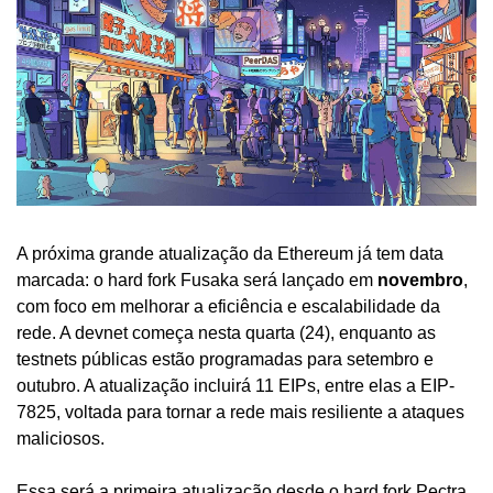
A próxima grande atualização da Ethereum já tem data 
marcada: o hard fork Fusaka será lançado em 
novembro
, 
com foco em melhorar a eficiência e escalabilidade da 
rede. A devnet começa nesta quarta (24), enquanto as 
testnets públicas estão programadas para setembro e 
outubro. A atualização incluirá 11 EIPs, entre elas a EIP-
7825, voltada para tornar a rede mais resiliente a ataques 
maliciosos.
Essa será a primeira atualização desde o hard fork Pectra, 