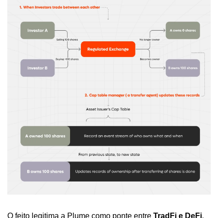
O feito legitima a Plume como ponte entre 
TradFi e DeFi
, 