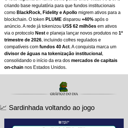
criando base regulatória para que fundos institucionais 
como 
BlackRock, Fidelity e Apollo
 migrem ativos para a 
blockchain. O token 
PLUME
 disparou 
+40%
 após o 
anúncio. A rede já tokenizou 
US$ 62 milhões
 em ativos 
via o protocolo 
Nest
 e planeja lançar novos produtos no 
1º 
trimestre de 2026
, incluindo cofres regulados e 
compatíveis com 
fundos 40 Act
. A conquista marca um 
divisor de águas na tokenização institucional
, 
consolidando o início da era dos 
mercados de capitais 
on-chain
 nos Estados Unidos.
📈
 Sardinhada voltando ao jogo