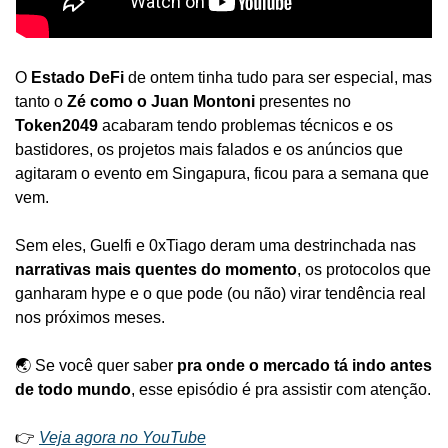
O 
Estado DeFi
 de ontem tinha tudo para ser especial, mas 
tanto o 
Zé como o Juan Montoni
 presentes no 
Token2049
 acabaram tendo problemas técnicos e os 
bastidores, os projetos mais falados e os anúncios que 
agitaram o evento em Singapura, ficou para a semana que 
vem.
Sem eles, Guelfi e 0xTiago deram uma destrinchada nas 
narrativas mais quentes do momento
, os protocolos que 
ganharam hype e o que pode (ou não) virar tendência real 
nos próximos meses.
🌏 Se você quer saber 
pra onde o mercado tá indo antes 
de todo mundo
, esse episódio é pra assistir com atenção.
👉 
Veja agora no YouTube