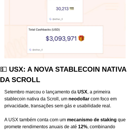
💵
 USX: A NOVA STABLECOIN NATIVA 
DA SCROLL
Setembro marcou o lançamento da 
USX
, a primeira 
stablecoin nativa da Scroll, um 
neodollar
 com foco em 
privacidade, transações sem gás e usabilidade real.
A USX também conta com um 
mecanismo de staking
 que 
promete rendimentos anuais de até 
12%
, combinando 