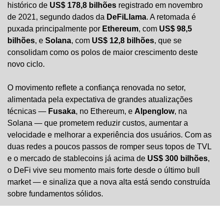
histórico de 
US$ 178,8 bilhões
 registrado em novembro 
de 2021, segundo dados da 
DeFiLlama
. A retomada é 
puxada principalmente por 
Ethereum
, com 
US$ 98,5 
bilhões
, e 
Solana
, com 
US$ 12,8 bilhões
, que se 
consolidam como os polos de maior crescimento deste 
novo ciclo.
O movimento reflete a confiança renovada no setor, 
alimentada pela expectativa de grandes atualizações 
técnicas — 
Fusaka
, no Ethereum, e 
Alpenglow
, na 
Solana — que prometem reduzir custos, aumentar a 
velocidade e melhorar a experiência dos usuários. Com as 
duas redes a poucos passos de romper seus topos de TVL 
e o mercado de stablecoins já acima de 
US$ 300 bilhões
, 
o DeFi vive seu momento mais forte desde o último bull 
market — e sinaliza que a nova alta está sendo construída 
sobre fundamentos sólidos.