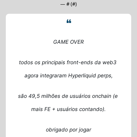
— #
 (#
)
❝
GAME OVER
todos os principais front-ends da web3 
agora integraram Hyperliquid perps,
são 49,5 milhões de usuários onchain (e 
mais FE + usuários contando).
obrigado por jogar