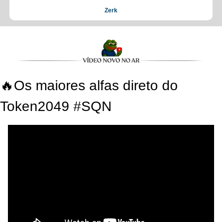
Zerk
🔥
Os maiores alfas direto do 
Token2049 #SQN