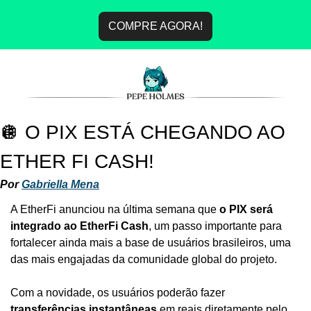
COMPRE AGORA!
🪩
 O PIX ESTÁ CHEGANDO AO 
ETHER FI CASH!
Por 
Gabriella Mena
A EtherFi anunciou na última semana que 
o PIX será 
integrado ao EtherFi Cash
, um passo importante para 
fortalecer ainda mais a base de usuários brasileiros, uma 
das mais engajadas da comunidade global do projeto.
Com a novidade, os usuários poderão fazer 
transferências instantâneas
 em reais diretamente pelo 