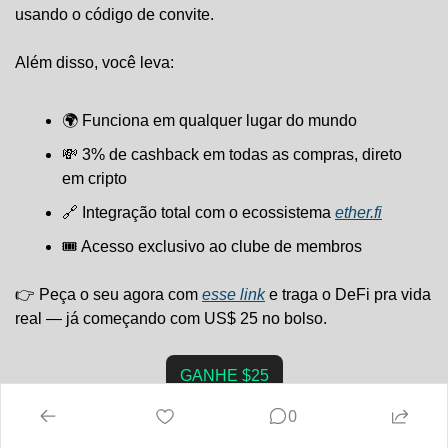
usando o código de convite.
Além disso, você leva:
🌍 Funciona em qualquer lugar do mundo
💸
 3% de cashback em todas as compras, direto 
em cripto
🔗
 Integração total com o ecossistema 
ether.fi
🎟️ Acesso exclusivo ao clube de membros
👉 Peça o seu agora com 
esse link
 e traga o DeFi pra vida 
real — já começando com US$ 25 no bolso.
GANHE $25
0