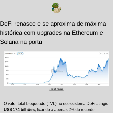
DeFi renasce e se aproxima de máxima 
histórica com upgrades na Ethereum e 
Solana na porta
DefiLlama
O valor total bloqueado (TVL) no ecossistema DeFi atingiu 
US$ 174 bilhões
, ficando a apenas 2% do recorde 