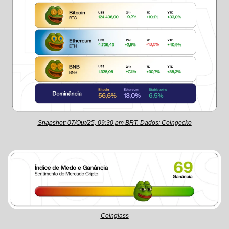
Snapshot: 07/Out/25, 09:30 pm BRT. Dados: Coingecko
Coinglass