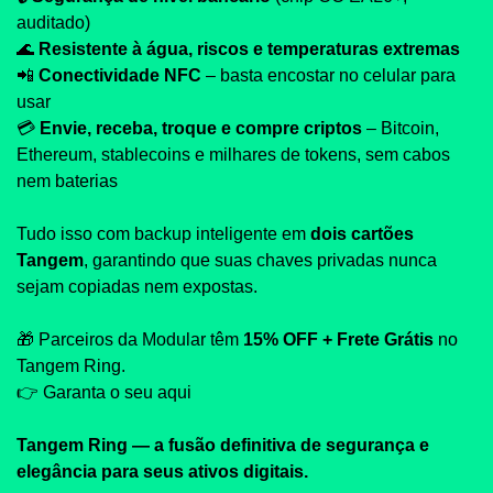
auditado)
🌊
Resistente à água, riscos e temperaturas extremas
📲
Conectividade NFC
 – basta encostar no celular para 
usar
💳 
Envie, receba, troque e compre criptos
 – Bitcoin, 
Ethereum, stablecoins e milhares de tokens, sem cabos 
nem baterias
Tudo isso com backup inteligente em 
dois cartões 
Tangem
, garantindo que suas chaves privadas nunca 
sejam copiadas nem expostas.
🎁
 Parceiros da Modular têm 
15% OFF + Frete Grátis
 no 
Tangem Ring.
👉 Garanta o seu aqui
Tangem Ring — a fusão definitiva de segurança e 
elegância para seus ativos digitais.