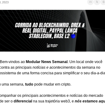
3, 2023
 Bem-vindos ao 
Modular News Semanal
. Um local onde você 
ontra as principais 
notícias e acontecimentos
 da semana no 
ossistema de uma forma concisa para simplificar o seu dia-a-dia
 uma semana, 
tudo
 pode mudar em cripto.
ompanhar os principais acontecimentos e notícias do mercado 
de ser o 
diferencial
 na sua trajetória web3, e 
nós estamos aqui