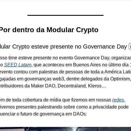
 Por dentro da Modular Crypto
ular Crypto esteve presente no Governance Day 
sso time esteve presente no evento Governance Day, organizad
o 
SEED Latam
, que aconteceu em Buenos Aires no último dia 1
evento contou com palestras de pessoas de toda a América Lati
gajadas em governanças web3, dentre delegados da Optimism, 
ntribuidores da Maker DAO, Decentraland, Kleros…
ém de toda cobertura de mídia que fizemos em nossas 
redes
, 
tivemos presentes palestrando sobre como a privacidade pode 
fluenciar o futuro de governança em DAOs: