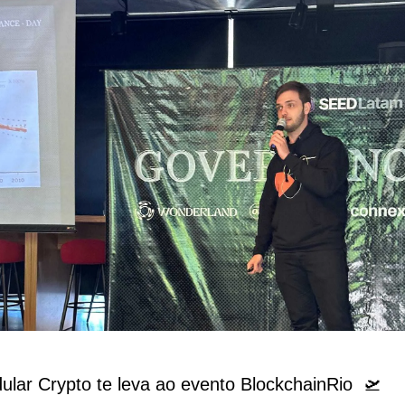
ular Crypto te leva ao evento BlockchainRio  🛫 