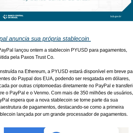
al anuncia sua própria stablecoin 
PayPal lançou ontem a stablecoin PYUSD para pagamentos, 
itida pela Paxos Trust Co. 
nstruída na Ethereum, a PYUSD estará disponível em breve par
ientes do Paypal dos EUA, podendo ser resgatada em dólares, 
ocada por outras criptomoedas diretamente no PayPal e transferi
tre o PayPal e o Venmo. Com mais de 350 milhões de usuários, 
yPal espera que a nova stablecoin se torne parte da sua 
fraestrutura de pagamentos, destacando-se como a primeira 
ablecoin lançada por um grande processador de pagamentos.