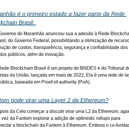
anhão é o primeiro estado a fazer parte da Rede 
kchain Brasil. 
Governo do Maranhão anunciou sua a adesão à Rede Blockchai
sil, do Governo Federal, possibilitando a otimização de recursos
dução de custos, transparência, segurança e confiabilidade dos 
dos públicos, além de inovação. 
Rede Blockchain Brasil é um projeto do BNDES e do Tribunal de
ntas da União, lançada em maio de 2022. Ela é uma rede de lay
pública, baseada em Proof-of-authority (PoA). 
tom pode virar uma Layer 2 da Ethereum?
pois da Celo começar a discutir virar uma L2 da Ethereum, agor
 vez da Fantom explorar a adição de optimistic rollups para 
nectar a blockchain da Fantom à Ethereum. Embora o co-fundad