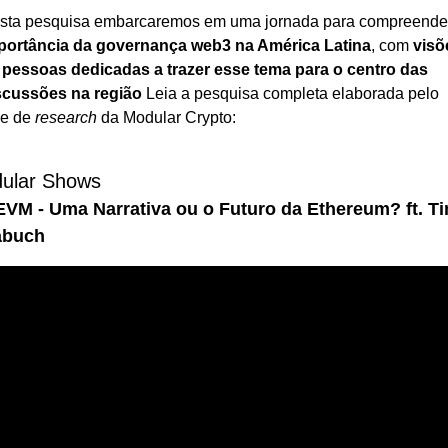
portância da governança web3 na América Latina
, com 
visõ
 pessoas dedicadas a trazer esse tema para o centro das 
scussões na região
 Leia a pesquisa completa elaborada pelo 
e de 
research 
da Modular Crypto:
ular Shows
EVM - Uma Narrativa ou o Futuro da Ethereum? ft. Ti
abuch