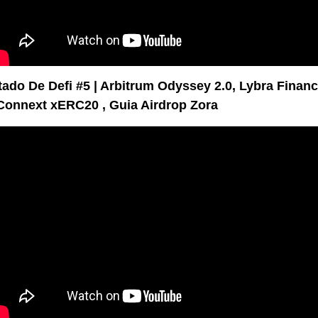
tado De Defi #5 | Arbitrum Odyssey 2.0, Lybra Financ
 Connext xERC20 , Guia Airdrop Zora