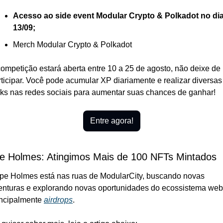
Acesso ao side event Modular Crypto & Polkadot no dia
13/09;
Merch Modular Crypto & Polkadot
competição estará aberta entre 10 a 25 de agosto, não deixe de 
rticipar. Você pode acumular XP diariamente e realizar diversas 
sks nas redes sociais para aumentar suas chances de ganhar!
Entre agora!
e Holmes: Atingimos Mais de 100 NFTs Mintados  
pe Holmes está nas ruas de ModularCity, buscando novas 
enturas e explorando novas oportunidades do ecossistema web3
incipalmente 
airdrops
. 