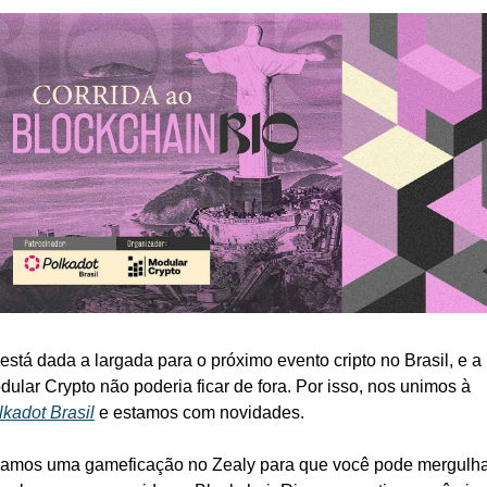
está dada a largada para o próximo evento cripto no Brasil, e a 
Modular Crypto não poderia ficar de fora. Por isso, nos unimos à 
lkadot Brasil
 e estamos com novidades.
iamos uma gameficação no Zealy para que você pode mergulha