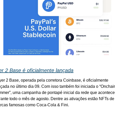
er 2 Base é oficialmente lançada
yer 2 Base, operada pela corretora Coinbase, é oficialmente 
nçada no último dia 09. Com isso também foi iniciada o “Onchain
mmer”, uma campanha de pontapé inicial da rede que acontece 
rante todo o mês de agosto. Dentre as ativações estão NFTs de 
rcas famosas como Coca-Cola & Fini.