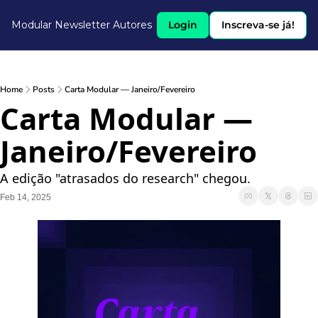
Modular Newsletter
Autores
Login
Inscreva-se já!
Home
Posts
Carta Modular — Janeiro/Fevereiro
Carta Modular — 
Janeiro/Fevereiro
A edição "atrasados do research" chegou.
Feb 14, 2025