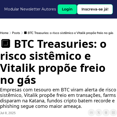
Modular Newsletter
Autores
Login
Inscreva-se já!
Home
Posts
🔲 BTC Treasuries: o risco sistêmico e Vitalik propõe freio no gás
🔲 BTC Treasuries: o 
risco sistêmico e 
Vitalik propõe freio 
no gás
Empresas com tesouro em BTC viram alerta de risco 
sistêmico, Vitalik propõe freio em transações, farms 
disparam na Katana, fundos cripto batem recorde e 
phishing segue como maior ameaça.
Jul 8, 2025