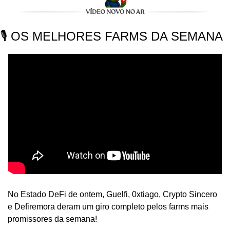
🎙️ OS MELHORES FARMS DA SEMANA
No Estado DeFi de ontem, Guelfi, 0xtiago, Crypto Sincero 
e Defiremora deram um giro completo pelos farms mais 
promissores da semana!