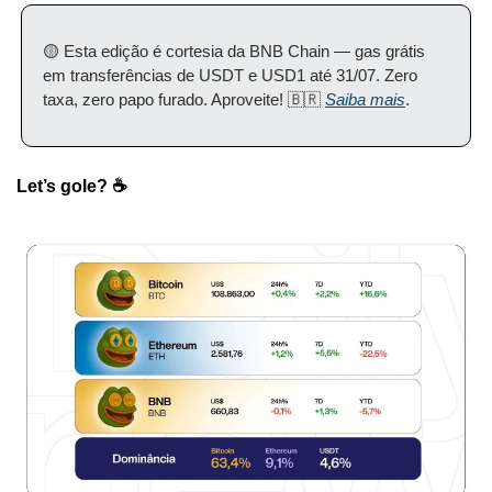
🟡 Esta edição é cortesia da BNB Chain — gas grátis 
em transferências de USDT e USD1 até 31/07. Zero 
taxa, zero papo furado. Aproveite! 🇧🇷 
Saiba mais
. 
Let’s gole? ☕️