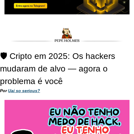
🛡️ Cripto em 2025: Os hackers 
mudaram de alvo — agora o 
problema é você
Por 
Uai so serious?