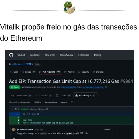
Vitalik propõe freio no gás das transações 
do Ethereum