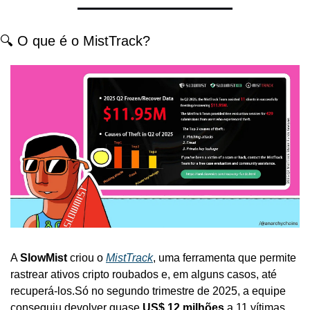
🔍 O que é o MistTrack?
A 
SlowMist
 criou o 
MistTrack
, uma ferramenta que permite 
rastrear ativos cripto roubados e, em alguns casos, até 
recuperá-los.
Só no segundo trimestre de 2025, a equipe 
conseguiu devolver quase 
US$ 12 milhões
 a 11 vítimas.