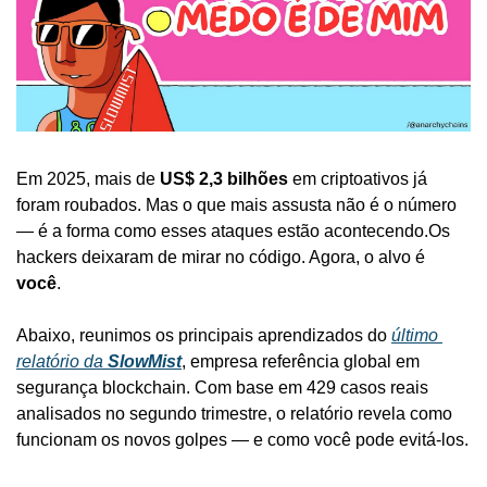
Em 2025, mais de 
US$ 2,3 bilhões
 em criptoativos já 
foram roubados. Mas o que mais assusta não é o número 
— é a forma como esses ataques estão acontecendo.
Os 
hackers deixaram de mirar no código. Agora, o alvo é 
você
.
Abaixo, reunimos os principais aprendizados do 
último 
relatório da 
SlowMist
, empresa referência global em 
segurança blockchain. Com base em 429 casos reais 
analisados no segundo trimestre, o relatório revela como 
funcionam os novos golpes — e como você pode evitá-los.