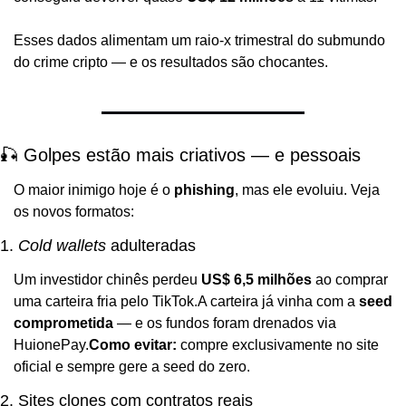
Esses dados alimentam um raio-x trimestral do submundo 
do crime cripto — e os resultados são chocantes.
🎣 Golpes estão mais criativos — e pessoais
O maior inimigo hoje é o 
phishing
, mas ele evoluiu. Veja 
os novos formatos:
1. 
Cold wallets
 adulteradas
Um investidor chinês perdeu 
US$ 6,5 milhões
 ao comprar 
uma carteira fria pelo TikTok.
A carteira já vinha com a 
seed 
comprometida
 — e os fundos foram drenados via 
HuionePay.
Como evitar:
 compre exclusivamente no site 
oficial e sempre gere a seed do zero.
2. Sites clones com contratos reais