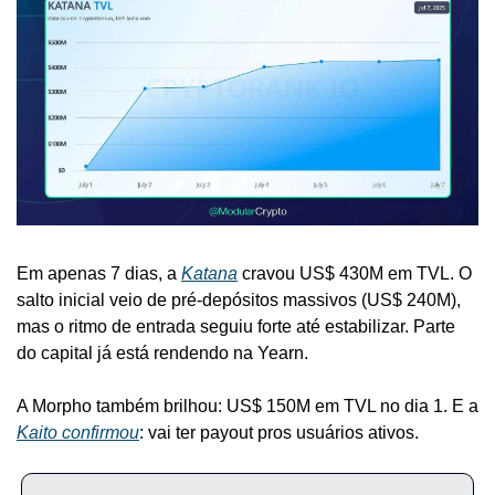
Em apenas 7 dias, a 
Katana
 cravou US$ 430M em TVL. O 
salto inicial veio de pré-depósitos massivos (US$ 240M), 
mas o ritmo de entrada seguiu forte até estabilizar. Parte 
do capital já está rendendo na Yearn.
A Morpho também brilhou: US$ 150M em TVL no dia 1. E a 
Kaito confirmou
: vai ter payout pros usuários ativos.