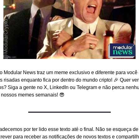
o Modular News traz um meme exclusivo e diferente para você d
s risadas enquanto fica por dentro do mundo cripto! 🎉 Quer ver 
os? Siga a gente no X, LinkedIn ou Telegram e não perca nenh
 nossos memes semanais! 😎
adecemos por ter lido esse texto até o final. Não se esqueça de 
crever para receber as notificações de novos textos e compartilh