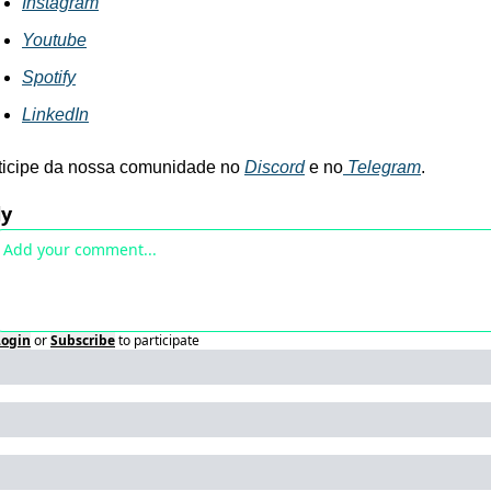
Instagram
Youtube
Spotify
LinkedIn
ticipe da nossa comunidade no 
Discord
 e no
 Telegram
.
ly
Login
or
Subscribe
to participate