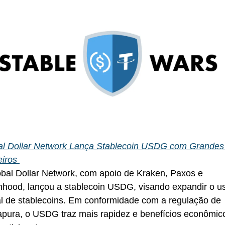
al Dollar Network Lança Stablecoin USDG com Grandes 
iros 
bal Dollar Network, com apoio de Kraken, Paxos e 
hood, lançou a stablecoin USDG, visando expandir o us
l de stablecoins. Em conformidade com a regulação de 
pura, o USDG traz mais rapidez e benefícios econômico