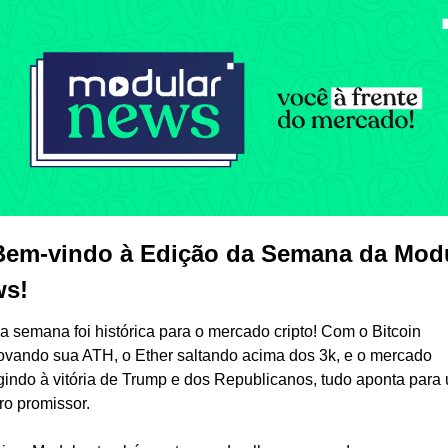
Bem-vindo à Edição da Semana da Modu
s!
a semana foi histórica para o mercado cripto! Com o Bitcoin 
ovando sua ATH, o Ether saltando acima dos 3k, e o mercado 
gindo à vitória de Trump e dos Republicanos, tudo aponta para 
ro promissor. 