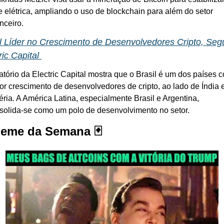
e elétrica, ampliando o uso de blockchain para além do setor 
nceiro.
l Líder no Crescimento de Desenvolvedores Cripto, Seg
ric Capital 
atório da Electric Capital mostra que o Brasil é um dos países c
or crescimento de desenvolvedores de cripto, ao lado de Índia e
éria. A América Latina, especialmente Brasil e Argentina, 
solida-se como um polo de desenvolvimento no setor.
Meme da Semana 🃏