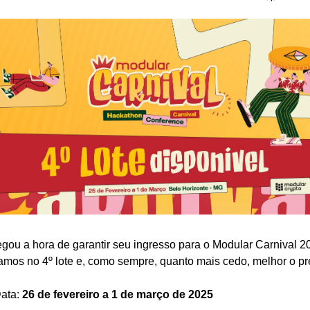
gou a hora de garantir seu ingresso para o Modular Carnival 20
amos no 4º lote e, como sempre, quanto mais cedo, melhor o pr
Data: 
26 de fevereiro a 1 de março de 2025