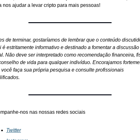
a nos ajudar a levar cripto para mais pessoas!
es de terminar, gostaríamos de lembrar que o conteúdo discutido
i é estritamente informativo e destinado a fomentar a discussão 
al. Não deve ser interpretado como recomendação financeira, fis
conselho de vida para qualquer indivíduo. Encorajamos fortemen
 você faça sua própria pesquisa e consulte profissionais 
lificados.
mpanhe-nos nas nossas redes sociais
Twitter