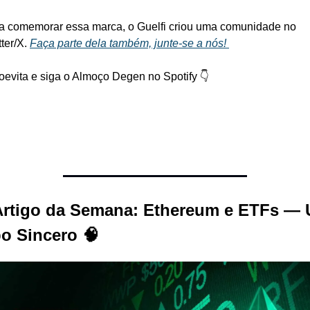
a comemorar essa marca, o Guelfi criou uma comunidade no 
ter/X. 
Faça parte dela também, junte-se a nós! 
oevita e siga o Almoço Degen no Spotify 👇
Artigo da Semana: Ethereum e ETFs — 
o Sincero 🧠