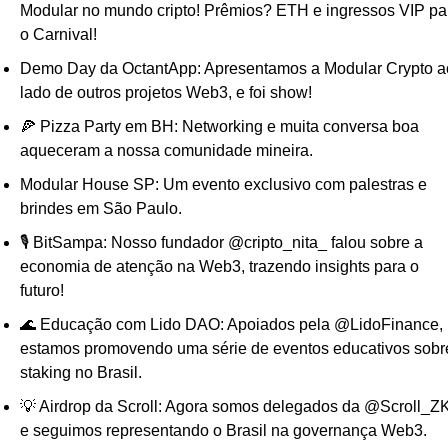
Modular no mundo cripto! Prêmios? ETH e ingressos VIP par
o Carnival!
Demo Day da OctantApp: Apresentamos a Modular Crypto ao
lado de outros projetos Web3, e foi show!
🍕 Pizza Party em BH: Networking e muita conversa boa 
aqueceram a nossa comunidade mineira.
Modular House SP: Um evento exclusivo com palestras e 
brindes em São Paulo.
🎙️ BitSampa: Nosso fundador @cripto_nita_ falou sobre a 
economia de atenção na Web3, trazendo insights para o 
futuro!
🌊 Educação com Lido DAO: Apoiados pela @LidoFinance, 
estamos promovendo uma série de eventos educativos sobre
staking no Brasil.
💡 Airdrop da Scroll: Agora somos delegados da @Scroll_ZK
e seguimos representando o Brasil na governança Web3.