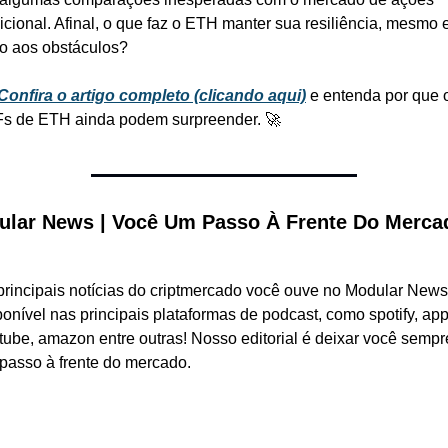
dicional. Afinal, o que faz o ETH manter sua resiliência, mesmo 
o aos obstáculos?
Confira o artigo completo (clicando aqui)
e entenda por que o
s de ETH ainda podem surpreender. 🚀
lar News | Você Um Passo À Frente Do Mercad
principais notícias do criptmercado você ouve no Modular News,
ponível nas principais plataformas de podcast, como spotify, appl
tube, amazon entre outras! Nosso editorial é deixar você sempre
passo à frente do mercado.