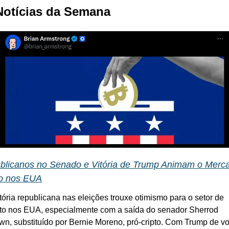
 Notícias da Semana
blicanos no Senado e Vitória de Trump Animam o Merca
to nos EUA
itória republicana nas eleições trouxe otimismo para o setor de 
pto nos EUA, especialmente com a saída do senador Sherrod 
wn, substituído por Bernie Moreno, pró-cripto. Com Trump de vol