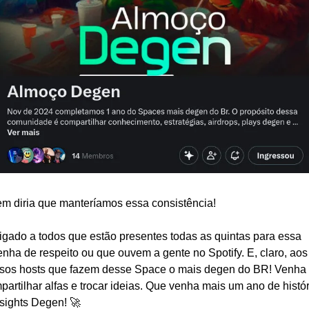
m diria que manteríamos essa consistência!
igado a todos que estão presentes todas as quintas para essa 
enha de respeito ou que ouvem a gente no Spotify. E, claro, aos 
sos hosts que fazem desse Space o mais degen do BR! Venha 
partilhar alfas e trocar ideias. Que venha mais um ano de histór
nsights Degen! 🚀