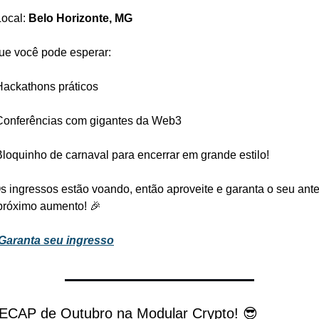
ocal: 
Belo Horizonte, MG
ue você pode esperar:
Hackathons práticos
Conferências com gigantes da Web3
Bloquinho de carnaval para encerrar em grande estilo!
s ingressos estão voando, então aproveite e garanta o seu ante
próximo aumento! 🎉
Garanta seu ingresso
ECAP de Outubro na Modular Crypto! 😎