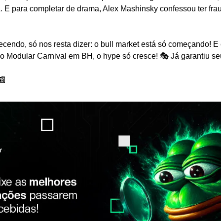
. E para completar de drama, Alex Mashinsky confessou ter frau
ecendo, só nos resta dizer: o bull market está só começando! 
o Modular Carnival em BH, o hype só cresce! 🎭 Já garantiu se
📰