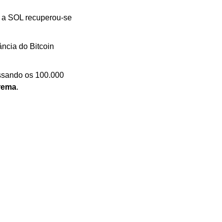
 a SOL recuperou-se 
cia do Bitcoin 
sando os 100.000 
rema
.