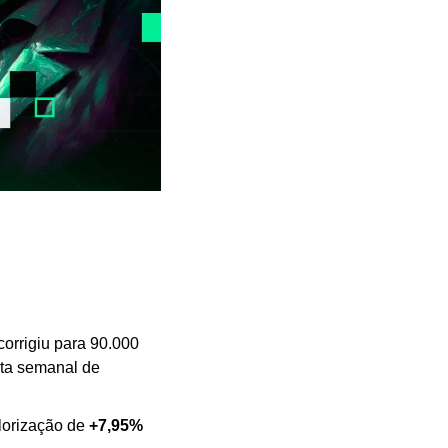
rrigiu para 90.000 
, registrando uma alta semanal de 
orização de 
+7,95% 