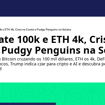
k e ETH 4k, Crise na Coreia e Pudgy Penguins na Solana.
ate 100k e ETH 4k, Cri
 Pudgy Penguins na S
itcoin cruzando os 100 mil dólares, ETH os 4k, DeFi
cos, Trump indica czar para cripto e AI e descubra p
!