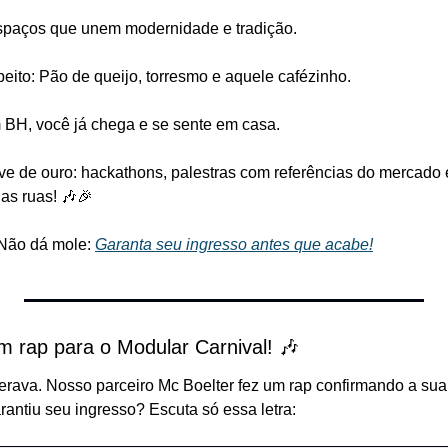
 Espaços que unem modernidade e tradição.
ito: Pão de queijo, torresmo e aquele cafézinho.
BH, você já chega e se sente em casa.
e de ouro: hackathons, palestras com referências do mercado e
as ruas! 🎶🎉
 Não dá mole: 
Garanta seu ingresso antes que acabe!
m rap para o Modular Carnival! 🎶
rava. Nosso parceiro Mc Boelter fez um rap confirmando a sua
rantiu seu ingresso? Escuta só essa letra: