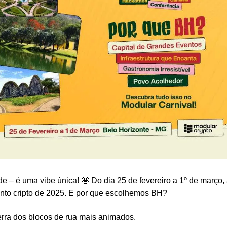
 – é uma vibe única! 🤩 Do dia 25 de fevereiro a 1º de março, a 
ento cripto de 2025. E por que escolhemos BH?
erra dos blocos de rua mais animados.