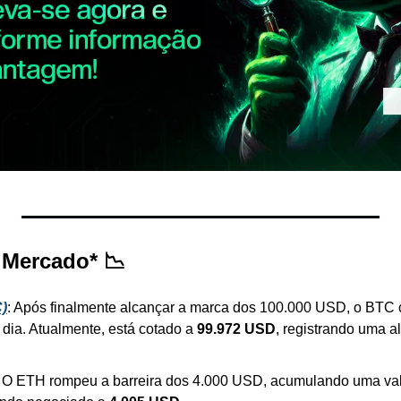
 Mercado* 📉
C)
: Após finalmente alcançar a marca dos 100.000 USD, o BTC co
a. Atualmente, está cotado a 
99.972 USD
: O ETH rompeu a barreira dos 4.000 USD, acumulando uma val