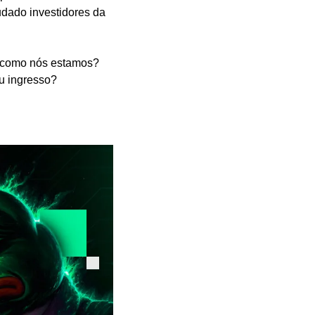
dado investidores da 
E como nós estamos? 
u ingresso? 