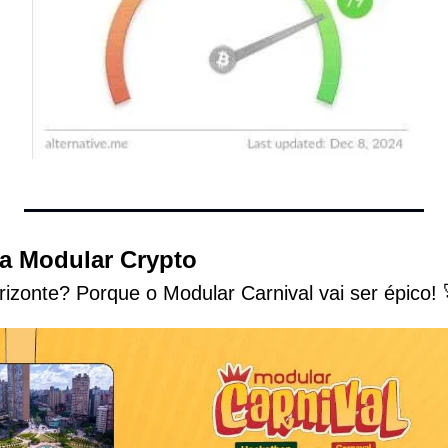
da Modular Crypto
izonte? Porque o Modular Carnival vai ser épico! 