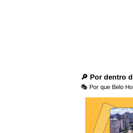
🔎 Por dentro 
🎭 Por que Belo Hor