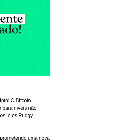
to! O Bitcoin 
 para níveis não 
os, e os Pudgy 
, prometendo uma nova 