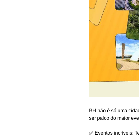
BH não é só uma cidade
ser palco do maior ev
✅ Eventos incríveis: T