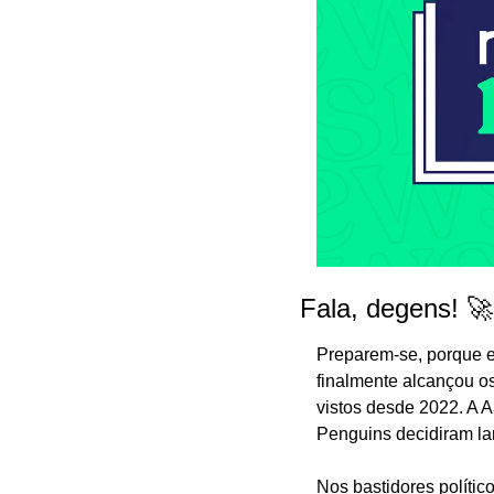
Fala, degens! 🚀
Preparem-se, porque e
finalmente alcançou os
vistos desde 2022. A A
Penguins decidiram la
Nos bastidores políti