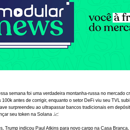
ssa semana foi uma verdadeira montanha-russa no mercado crip
 100k antes de corrigir, enquanto o setor DeFi viu seu TVL subir
ave surpreendeu ao ultrapassar bancos tradicionais em depósit
nçar seu token na Solana .📈
cos, Trump indicou Paul Atkins para novo cargo na Casa Branca