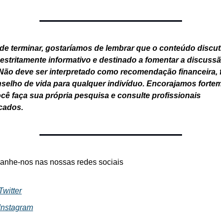
de terminar, gostaríamos de lembrar que o conteúdo discuti
 estritamente informativo e destinado a fomentar a discussã
 Não deve ser interpretado como recomendação financeira, fi
selho de vida para qualquer indivíduo. Encorajamos fortem
cê faça sua própria pesquisa e consulte profissionais 
icados.
nhe-nos nas nossas redes sociais
Twitter
Instagram