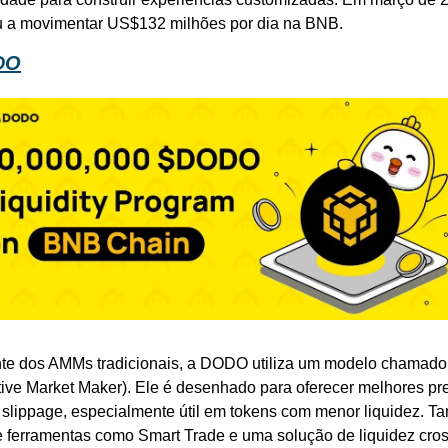
 a movimentar US$132 milhões por dia na BNB.
DO
nte dos AMMs tradicionais, a DODO utiliza um modelo chamad
tive Market Maker). Ele é desenhado para oferecer melhores pre
slippage, especialmente útil em tokens com menor liquidez. T
e ferramentas como Smart Trade e uma solução de liquidez cros