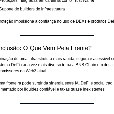
Proteções integradas em carteiras como Trust Wallet
Suporte de builders de infraestrutura
roteção impulsiona a confiança no uso de DEXs e produtos DeF
nclusão: O Que Vem Pela Frente?
inação de uma infraestrutura mais rápida, segura e acessível 
stema DeFi cada vez mais diverso torna a BNB Chain um dos te
romissores da Web3 atual.
ma fronteira pode surgir da sinergia entre IA, DeFi e social tradin
imentado por liquidez confiável e taxas quase inexistentes.