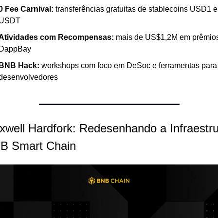
0 Fee Carnival:
 transferências gratuitas de stablecoins USD1 e 
USDT
Atividades com Recompensas:
 mais de US$1,2M em prêmios
DappBay
BNB Hack:
 workshops com foco em DeSoc e ferramentas para 
desenvolvedores
xwell Hardfork: Redesenhando a Infraestrut
B Smart Chain