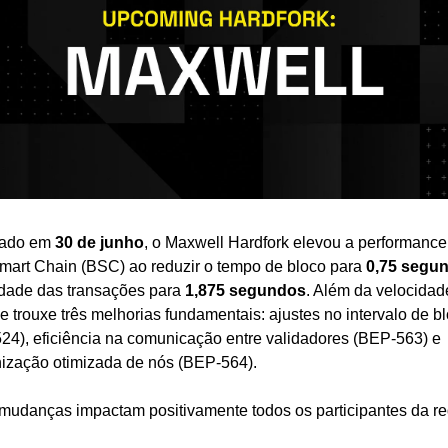
zado em 
30 de junho
, o Maxwell Hardfork elevou a performance 
art Chain (BSC) ao reduzir o tempo de bloco para 
0,75 segu
idade das transações para 
1,875 segundos
. Além da velocidade
 trouxe três melhorias fundamentais: ajustes no intervalo de bl
24), eficiência na comunicação entre validadores (BEP-563) e 
nização otimizada de nós (BEP-564).
mudanças impactam positivamente todos os participantes da re