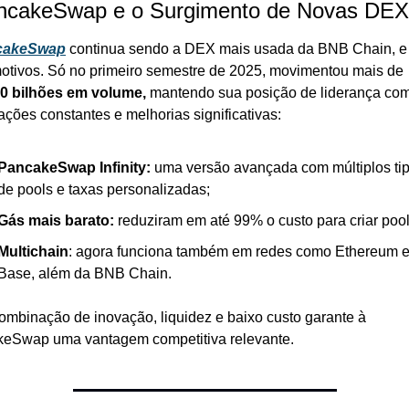
ncakeSwap e o Surgimento de Novas DEX
cakeSwap
 continua sendo a DEX mais usada da BNB Chain, e 
bons motivos. Só no primeiro semestre de 2025, movimentou mais de 
0 bilhões em volume,
 mantendo sua posição de liderança com
ações constantes e melhorias significativas:
PancakeSwap Infinity:
 uma versão avançada com múltiplos tip
de pools e taxas personalizadas;
Gás mais barato:
 reduziram em até 99% o custo para criar pool
Multichain
: agora funciona também em redes como Ethereum e
Base, além da BNB Chain.
ombinação de inovação, liquidez e baixo custo garante à 
eSwap uma vantagem competitiva relevante.