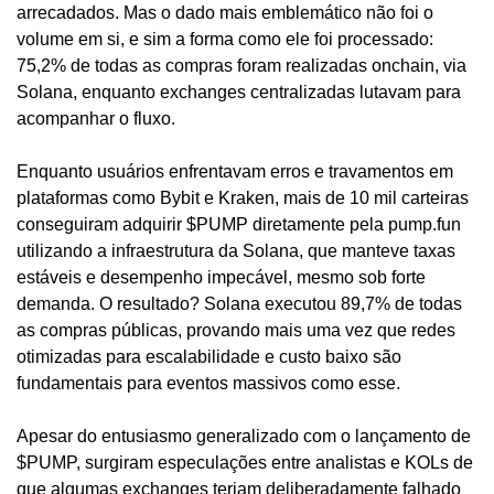
arrecadados. Mas o dado mais emblemático não foi o 
volume em si, e sim a forma como ele foi processado: 
75,2% de todas as compras foram realizadas onchain, via 
Solana, enquanto exchanges centralizadas lutavam para 
acompanhar o fluxo.
Enquanto usuários enfrentavam erros e travamentos em 
plataformas como Bybit e Kraken, mais de 10 mil carteiras 
conseguiram adquirir $PUMP diretamente pela pump.fun 
utilizando a infraestrutura da Solana, que manteve taxas 
estáveis e desempenho impecável, mesmo sob forte 
demanda. O resultado? Solana executou 89,7% de todas 
as compras públicas, provando mais uma vez que redes 
otimizadas para escalabilidade e custo baixo são 
fundamentais para eventos massivos como esse.
Apesar do entusiasmo generalizado com o lançamento de 
$PUMP, surgiram especulações entre analistas e KOLs de 
que algumas exchanges teriam deliberadamente falhado 