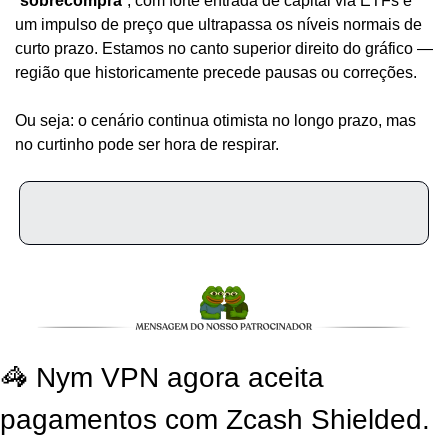
“
sobrecompra
”, com forte entrada de capital via ETFs e 
um impulso de preço que ultrapassa os níveis normais de 
curto prazo. Estamos no canto superior direito do gráfico — 
região que historicamente precede pausas ou correções.
Ou seja: o cenário continua otimista no longo prazo, mas 
no curtinho pode ser hora de respirar.
🦓 Nym VPN agora aceita 
pagamentos com Zcash Shielded.