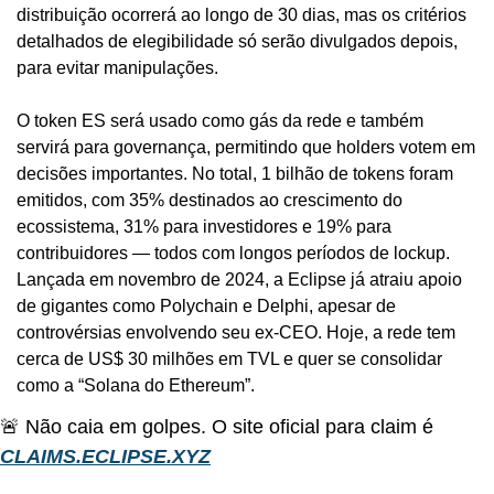
distribuição ocorrerá ao longo de 30 dias, mas os critérios 
detalhados de elegibilidade só serão divulgados depois, 
para evitar manipulações.
O token ES será usado como gás da rede e também 
servirá para governança, permitindo que holders votem em 
decisões importantes. No total, 1 bilhão de tokens foram 
emitidos, com 35% destinados ao crescimento do 
ecossistema, 31% para investidores e 19% para 
contribuidores — todos com longos períodos de lockup. 
Lançada em novembro de 2024, a Eclipse já atraiu apoio 
de gigantes como Polychain e Delphi, apesar de 
controvérsias envolvendo seu ex-CEO. Hoje, a rede tem 
cerca de US$ 30 milhões em TVL e quer se consolidar 
como a “Solana do Ethereum”.
🚨 Não caia em golpes. O site oficial para claim é 
CLAIMS.ECLIPSE.XYZ