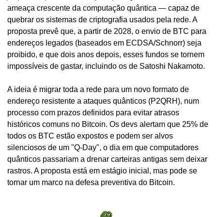
ameaça crescente da computação quântica — capaz de 
quebrar os sistemas de criptografia usados pela rede. A 
proposta prevê que, a partir de 2028, o envio de BTC para 
endereços legados (baseados em ECDSA/Schnorr) seja 
proibido, e que dois anos depois, esses fundos se tornem 
impossíveis de gastar, incluindo os de Satoshi Nakamoto.
A ideia é migrar toda a rede para um novo formato de 
endereço resistente a ataques quânticos (P2QRH), num 
processo com prazos definidos para evitar atrasos 
históricos comuns no Bitcoin. Os devs alertam que 25% de 
todos os BTC estão expostos e podem ser alvos 
silenciosos de um "Q-Day", o dia em que computadores 
quânticos passariam a drenar carteiras antigas sem deixar 
rastros. A proposta está em estágio inicial, mas pode se 
tornar um marco na defesa preventiva do Bitcoin.