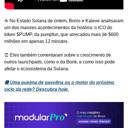
☕️ No Estado Solana de ontem, Bonis e Kaleve analisaram 
um dos maiores acontecimentos da história: o ICO do 
token $PUMP, da pumpfun, que arrecadou mais de $600 
milhões em apenas 12 minutos.
⏰ Eles também comentaram sobre o crescimento de 
outros launchpads, como o da Bonk, e como isso pode 
afetar o ecossistema da Solana.
🔲 Uma queima de gasolina ou o motor do próximo 
ciclo da rede? Descubra hoje.