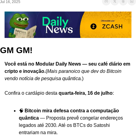
Jul 16, 2025
GM GM!
Você está no Modular Daily News — seu café diário em 
cripto e inovação.
(
Mais paranoico que dev do Bitcoin 
vendo notícia de pesquisa quântica.
)
Confira o cardápio desta 
quarta-feira, 16 de julho
:
🧠 
Bitcoin mira defesa contra a computação 
quântica
 — Proposta prevê congelar endereços 
legados até 2030. Até os BTCs do Satoshi 
entrariam na mira.