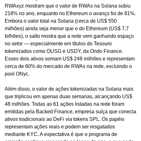
RWAxyz mostram que o valor de RWAs na Solana subiu 
218% no ano, enquanto no Ethereum o avanço foi de 81%. 
Embora o valor total na Solana (cerca de US$ 550 
milhões) ainda seja menor que o do Ethereum (US$ 7,7 
bilhões), o salto mostra que a rede vem ganhando espaço 
no setor — especialmente em títulos do Tesouro 
tokenizados como OUSG e USDY, da Ondo Finance. 
Esses dois ativos somam US$ 248 milhões e representam 
cerca de 60% do mercado de RWAs na rede, excluindo o 
pool ONyc.
Além disso, o valor de ações tokenizadas na Solana mais 
que triplicou em apenas duas semanas, alcançando US$ 
48 milhões. Todas as 61 ações listadas na rede foram 
emitidas pela Backed Finance, empresa suíça que conecta 
ativos tradicionais ao DeFi via tokens SPL. Os papéis 
representam ações reais e podem ser resgatados 
mediante KYC. A expectativa é que o programa de 