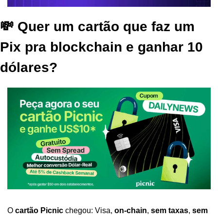
💸 Quer um cartão que faz um 
Pix pra blockchain e ganhar 10 
dólares?
O 
cartão
Picnic
 chegou: Visa, 
on-chain
, 
sem taxas
, 
sem 