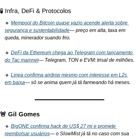
🧪 Infra, DeFi & Protocolos
🔹 
Mempool do Bitcoin quase vazio acende alerta sobre 
segurança e sustentabilidade
— 
preço em alta, taxa em 
queda, minerador suando frio.
🔹 
DeFi da Ethereum chega ao Telegram com lançamento 
do Tac mainnet
— 
Telegram, TON e EVM: trisal de milhões.
🔹 
Linea confirma airdrop mesmo com interesse em L2s 
em baixa
— 
só se anima quem já tá farmeando há meses.
🚨 Gil Gomes
🔹 
BigONE confirma hack de US$ 27 mi e promete 
reembolsar usuários
— 
o SlowMist já tá no caso com sua 