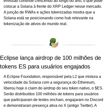
emissão continue crescendo ao longo do ano, o que pode 
colocar a Solana à frente do XRP Ledger nesse mercado. 
A junção de RWAs e ações tokenizadas mostra que a 
Solana está se posicionando como hub relevante na 
tokenização de ativos do mundo real.
Eclipse lança airdrop de 100 milhões de 
tokens ES para usuários engajados
A Eclipse Foundation, responsável pela L2 que mistura a 
velocidade da Solana com a segurança do Ethereum, 
liberou hoje o claim do airdrop do seu token nativo, o $ES. 
Serão distribuídos 100 milhões de tokens para usuários 
que participaram de testes onchain, engajaram no Discord 
e demonstraram presença ativa no X (antigo Twitter). A 