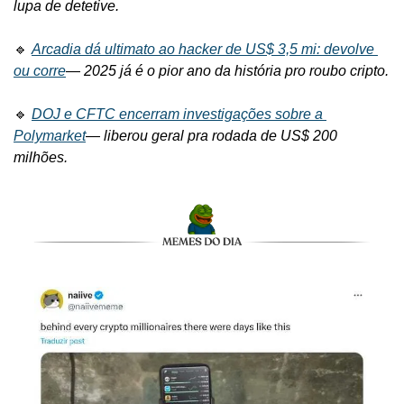
lupa de detetive.
🔹 
Arcadia dá ultimato ao hacker de US$ 3,5 mi: devolve 
ou corre
— 
2025 já é o pior ano da história pro roubo cripto.
🔹 
DOJ e CFTC encerram investigações sobre a 
Polymarket
— 
liberou geral pra rodada de US$ 200 
milhões.