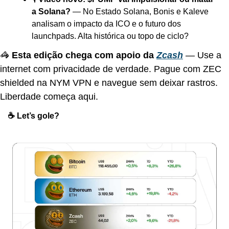
a Solana?
 — No Estado Solana, Bonis e Kaleve 
analisam o impacto da ICO e o futuro dos 
launchpads. Alta histórica ou topo de ciclo?
🦓 
Esta edição chega com apoio da 
Zcash
 — Use a 
internet com privacidade de verdade. Pague com ZEC 
shielded na NYM VPN e navegue sem deixar rastros. 
Liberdade começa aqui.
☕️ Let’s gole?