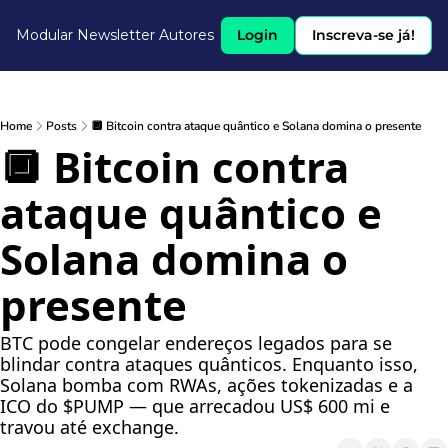
Modular Newsletter
Autores
Login
Inscreva-se já!
Home
Posts
🔲 Bitcoin contra ataque quântico e Solana domina o presente
🔲 Bitcoin contra 
ataque quântico e 
Solana domina o 
presente
BTC pode congelar endereços legados para se 
blindar contra ataques quânticos. Enquanto isso, 
Solana bomba com RWAs, ações tokenizadas e a 
ICO do $PUMP — que arrecadou US$ 600 mi e 
travou até exchange.