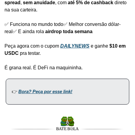
spread
, 
sem anuidade
, com 
até 5% de cashback
 direto 
na sua carteira.
✅ Funciona no mundo todo
✅ Melhor conversão dólar-
real
✅ E ainda rola 
airdrop toda semana
Peça agora com o cupom 
DAILYNEWS
 e ganhe 
$10 em 
USDC
 pra testar.
É grana real. É DeFi na maquininha.
👉 
Bora? Peça por esse link!